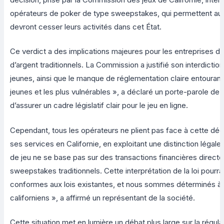
opérateurs de poker de type sweepstakes, qui permettent aux j
devront cesser leurs activités dans cet État.
Ce verdict a des implications majeures pour les entreprises de 
d’argent traditionnels. La Commission a justifié son interdict
jeunes, ainsi que le manque de réglementation claire entourant 
jeunes et les plus vulnérables », a déclaré un porte-parole de 
d’assurer un cadre législatif clair pour le jeu en ligne.
Cependant, tous les opérateurs ne plient pas face à cette déci
ses services en Californie, en exploitant une distinction légal
de jeu ne se base pas sur des transactions financières directe
sweepstakes traditionnels. Cette interprétation de la loi pourrai
conformes aux lois existantes, et nous sommes déterminés à 
californiens », a affirmé un représentant de la société.
Cette situation met en lumière un débat plus large sur la régul