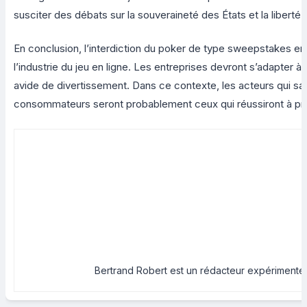
susciter des débats sur la souveraineté des États et la liberté
En conclusion, l’interdiction du poker de type sweepstakes en C
l’industrie du jeu en ligne. Les entreprises devront s’adapter à
avide de divertissement. Dans ce contexte, les acteurs qui sau
consommateurs seront probablement ceux qui réussiront à pr
Bertrand Robert est un rédacteur expérimenté 