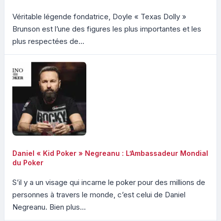
Véritable légende fondatrice, Doyle « Texas Dolly »
Brunson est l’une des figures les plus importantes et les
plus respectées de...
Daniel « Kid Poker » Negreanu : L’Ambassadeur Mondial
du Poker
S’il y a un visage qui incarne le poker pour des millions de
personnes à travers le monde, c’est celui de Daniel
Negreanu. Bien plus...