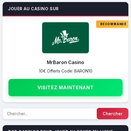
JOUER AU CASINO SUR
MrBaron Casino
10€ Offerts Code: BARON10
VISITEZ MAINTENANT