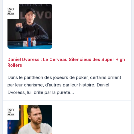
Daniel Dvoress : Le Cerveau Silencieux des Super High
Rollers
Dans le panthéon des joueurs de poker, certains brillent
par leur charisme, d’autres par leur histoire. Daniel
Dvoress, lui, brille par la pureté...