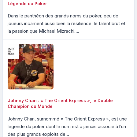
Légende du Poker
Dans le panthéon des grands noms du poker, peu de
joueurs incarnent aussi bien la résilience, le talent brut et
la passion que Michael Mizrachi....
Johnny Chan : « The Orient Express », le Double
Champion du Monde
Johnny Chan, surnommé « The Orient Express », est une
légende du poker dont le nom est à jamais associé à l’un
des plus grands exploits de...