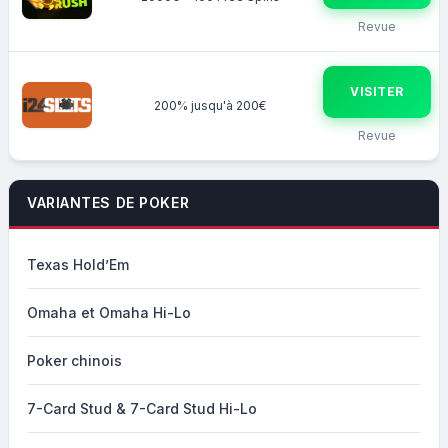
Revue
VISITER
200% jusqu'à 200€
Revue
VARIANTES DE POKER
Texas Hold’Em
Omaha et Omaha Hi-Lo
Poker chinois
7-Card Stud & 7-Card Stud Hi-Lo