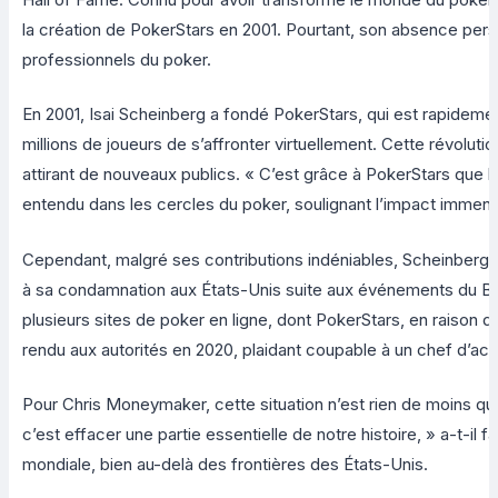
la création de PokerStars en 2001. Pourtant, son absence pers
professionnels du poker.
En 2001, Isai Scheinberg a fondé PokerStars, qui est rapidem
millions de joueurs de s’affronter virtuellement. Cette révoluti
attirant de nouveaux publics. « C’est grâce à PokerStars que 
entendu dans les cercles du poker, soulignant l’impact immens
Cependant, malgré ses contributions indéniables, Scheinberg 
à sa condamnation aux États-Unis suite aux événements du Bla
plusieurs sites de poker en ligne, dont PokerStars, en raison d
rendu aux autorités en 2020, plaidant coupable à un chef d’acc
Pour Chris Moneymaker, cette situation n’est rien de moins qu’
c’est effacer une partie essentielle de notre histoire, » a-t-il 
mondiale, bien au-delà des frontières des États-Unis.