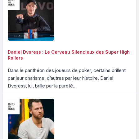
Daniel Dvoress : Le Cerveau Silencieux des Super High
Rollers
Dans le panthéon des joueurs de poker, certains brillent
par leur charisme, d’autres par leur histoire. Daniel
Dvoress, lui, brille par la pureté...