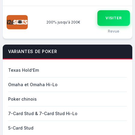
VISITER
200% jusqu'à 200€
Revue
VARIANTES DE POKER
Texas Hold’Em
Omaha et Omaha Hi-Lo
Poker chinois
7-Card Stud & 7-Card Stud Hi-Lo
5-Card Stud