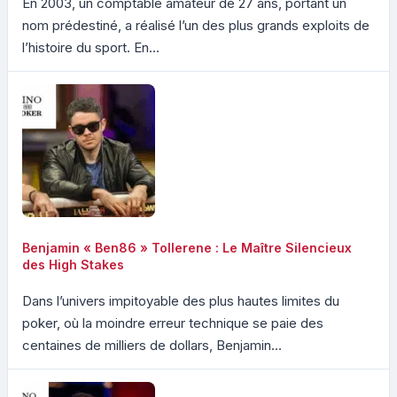
En 2003, un comptable amateur de 27 ans, portant un
nom prédestiné, a réalisé l’un des plus grands exploits de
l’histoire du sport. En...
Benjamin « Ben86 » Tollerene : Le Maître Silencieux
des High Stakes
Dans l’univers impitoyable des plus hautes limites du
poker, où la moindre erreur technique se paie des
centaines de milliers de dollars, Benjamin...