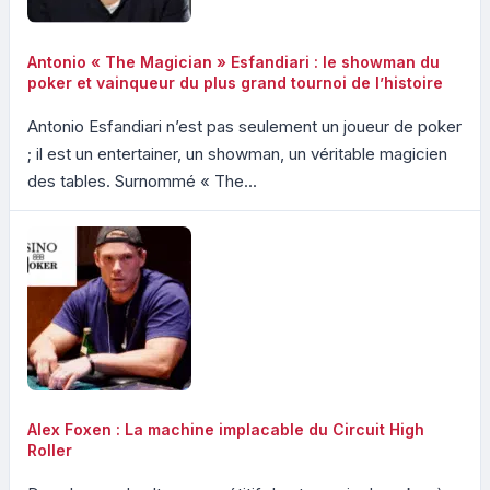
Antonio « The Magician » Esfandiari : le showman du
poker et vainqueur du plus grand tournoi de l’histoire
Antonio Esfandiari n’est pas seulement un joueur de poker
; il est un entertainer, un showman, un véritable magicien
des tables. Surnommé « The...
Alex Foxen : La machine implacable du Circuit High
Roller