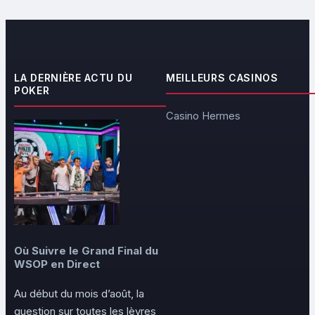
LA DERNIÈRE ACTU DU
MEILLEURS CASINOS
POKER
Casino Hermes
Où Suivre le Grand Final du
WSOP en Direct
Au début du mois d’août, la
question sur toutes les lèvres