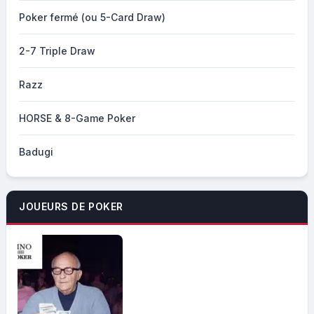
Poker fermé (ou 5-Card Draw)
2-7 Triple Draw
Razz
HORSE & 8-Game Poker
Badugi
JOUEURS DE POKER