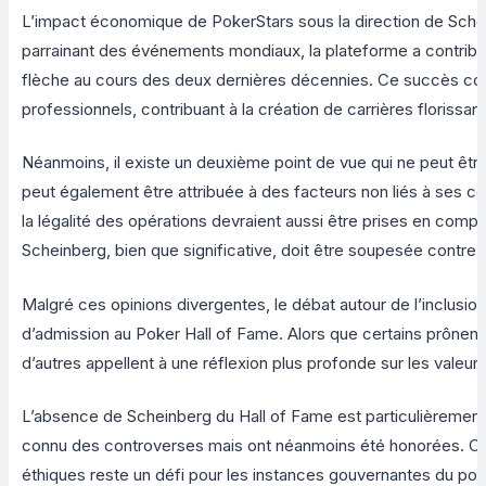
L’impact économique de PokerStars sous la direction de Schei
parrainant des événements mondiaux, la plateforme a contribué 
flèche au cours des deux dernières décennies. Ce succès co
professionnels, contribuant à la création de carrières florissan
Néanmoins, il existe un deuxième point de vue qui ne peut êtr
peut également être attribuée à des facteurs non liés à ses c
la légalité des opérations devraient aussi être prises en compt
Scheinberg, bien que significative, doit être soupesée contre
Malgré ces opinions divergentes, le débat autour de l’inclusio
d’admission au Poker Hall of Fame. Alors que certains prônent
d’autres appellent à une réflexion plus profonde sur les valeurs 
L’absence de Scheinberg du Hall of Fame est particulièrement f
connu des controverses mais ont néanmoins été honorées. Cela 
éthiques reste un défi pour les instances gouvernantes du pok