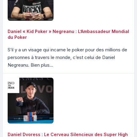
Daniel « Kid Poker » Negreanu : L’Ambassadeur Mondial
du Poker
S’il y a un visage qui incarne le poker pour des millions de
personnes à travers le monde, c’est celui de Daniel
Negreanu. Bien plus...
Daniel Dvoress : Le Cerveau Silencieux des Super High