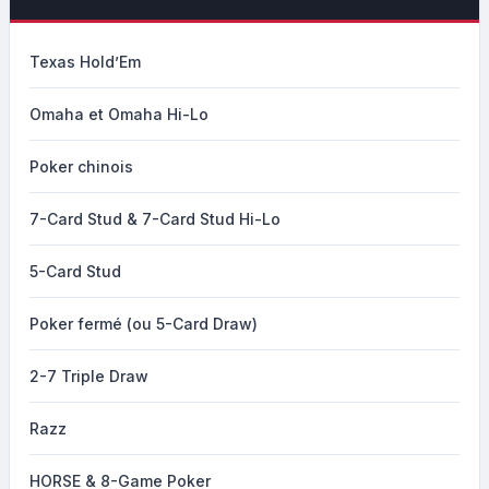
Texas Hold’Em
Omaha et Omaha Hi-Lo
Poker chinois
7-Card Stud & 7-Card Stud Hi-Lo
5-Card Stud
Poker fermé (ou 5-Card Draw)
2-7 Triple Draw
Razz
HORSE & 8-Game Poker