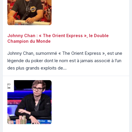
Johnny Chan : « The Orient Express », le Double
Champion du Monde
Johnny Chan, surnommé « The Orient Express », est une
légende du poker dont le nom est à jamais associé à l’un
des plus grands exploits de...