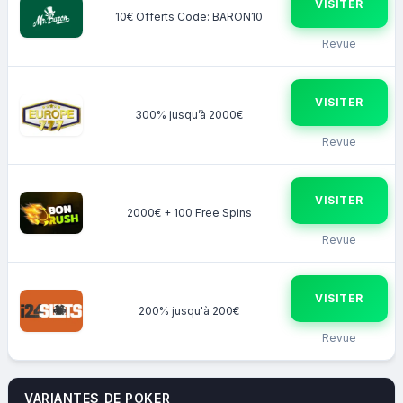
VISITER
10€ Offerts Code: BARON10
Revue
VISITER
300% jusqu’à 2000€
Revue
VISITER
2000€ + 100 Free Spins
Revue
VISITER
200% jusqu'à 200€
Revue
VARIANTES DE POKER