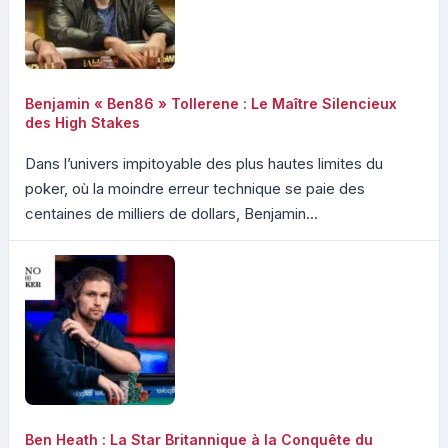
Benjamin « Ben86 » Tollerene : Le Maître Silencieux
des High Stakes
Dans l’univers impitoyable des plus hautes limites du
poker, où la moindre erreur technique se paie des
centaines de milliers de dollars, Benjamin...
Ben Heath : La Star Britannique à la Conquête du