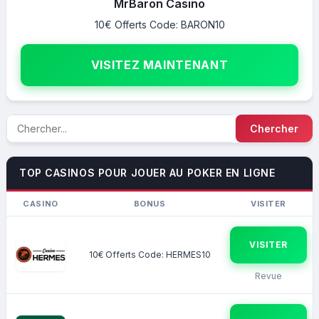
MrBaron Casino
10€ Offerts Code: BARON10
VISITEZ MAINTENANT
TOP CASINOS POUR JOUER AU POKER EN LIGNE
CASINO
BONUS
VISITER
VISITER
10€ Offerts Code: HERMES10
Revue