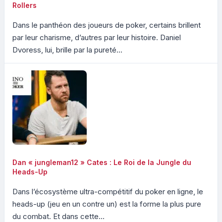
Rollers
Dans le panthéon des joueurs de poker, certains brillent
par leur charisme, d’autres par leur histoire. Daniel
Dvoress, lui, brille par la pureté...
Dan « jungleman12 » Cates : Le Roi de la Jungle du
Heads-Up
Dans l’écosystème ultra-compétitif du poker en ligne, le
heads-up (jeu en un contre un) est la forme la plus pure
du combat. Et dans cette...