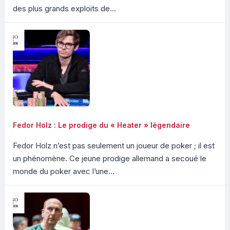
des plus grands exploits de...
Fedor Holz : Le prodige du « Heater » légendaire
Fedor Holz n’est pas seulement un joueur de poker ; il est
un phénomène. Ce jeune prodige allemand a secoué le
monde du poker avec l’une...