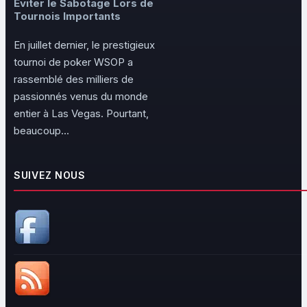
Éviter le Sabotage Lors de
Tournois Importants
En juillet dernier, le prestigieux
tournoi de poker WSOP a
rassemblé des milliers de
passionnés venus du monde
entier à Las Vegas. Pourtant,
beaucoup...
SUIVEZ NOUS