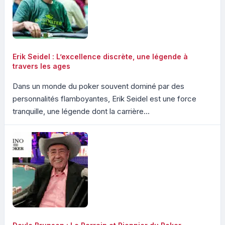
Erik Seidel : L’excellence discrète, une légende à
travers les ages
Dans un monde du poker souvent dominé par des
personnalités flamboyantes, Erik Seidel est une force
tranquille, une légende dont la carrière...