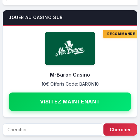
JOUER AU CASINO SUR
MrBaron Casino
10€ Offerts Code: BARON10
VISITEZ MAINTENANT