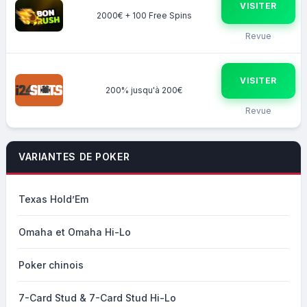
VISITER
2000€ + 100 Free Spins
Revue
VISITER
200% jusqu'à 200€
Revue
VARIANTES DE POKER
Texas Hold’Em
Omaha et Omaha Hi-Lo
Poker chinois
7-Card Stud & 7-Card Stud Hi-Lo