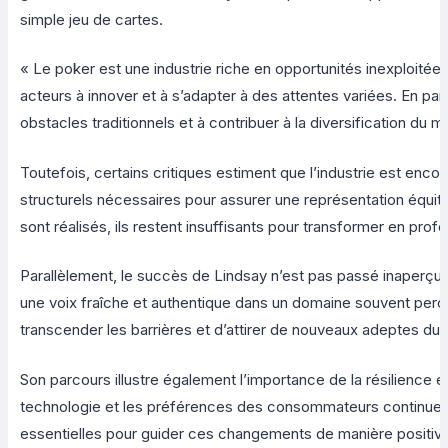
simple jeu de cartes.
« Le poker est une industrie riche en opportunités inexploitée
acteurs à innover et à s’adapter à des attentes variées. En p
obstacles traditionnels et à contribuer à la diversification du mi
Toutefois, certains critiques estiment que l’industrie est en
structurels nécessaires pour assurer une représentation équit
sont réalisés, ils restent insuffisants pour transformer en prof
Parallèlement, le succès de Lindsay n’est pas passé inaperçu
une voix fraîche et authentique dans un domaine souvent perç
transcender les barrières et d’attirer de nouveaux adeptes du 
Son parcours illustre également l’importance de la résilience e
technologie et les préférences des consommateurs continuen
essentielles pour guider ces changements de manière positive