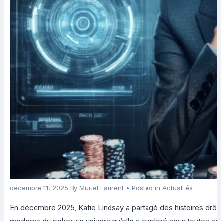
décembre 11, 2025
By
Muriel Laurent
• Posted in
Actualités
En décembre 2025, Katie Lindsay a partagé des histoires drôl
moderne du poker, un univers qu’elle a exploré sous toutes ses