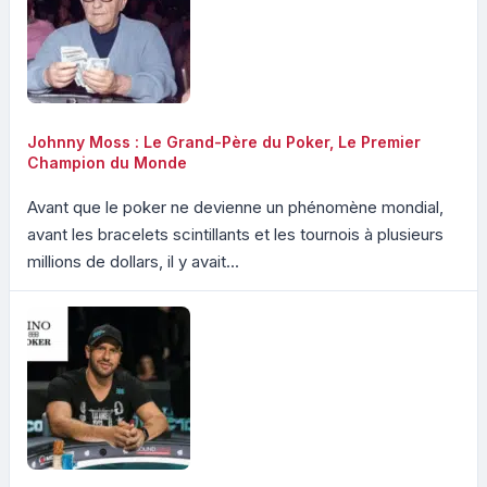
Johnny Moss : Le Grand-Père du Poker, Le Premier
Champion du Monde
Avant que le poker ne devienne un phénomène mondial,
avant les bracelets scintillants et les tournois à plusieurs
millions de dollars, il y avait...