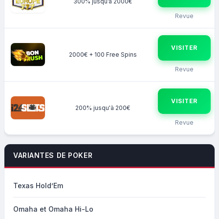
300% jusqu’à 2000€
Revue
VISITER
2000€ + 100 Free Spins
Revue
VISITER
200% jusqu'à 200€
Revue
VARIANTES DE POKER
Texas Hold’Em
Omaha et Omaha Hi-Lo