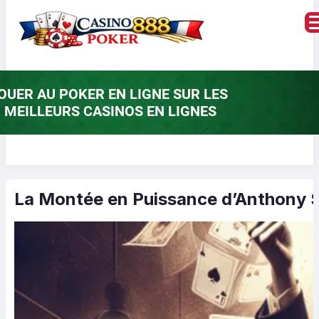
La Montée en Puissance d’Anthony S