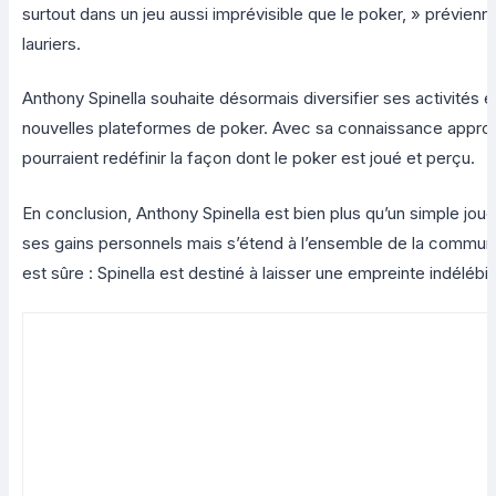
surtout dans un jeu aussi imprévisible que le poker, » prévienne
lauriers.
Anthony Spinella souhaite désormais diversifier ses activités 
nouvelles plateformes de poker. Avec sa connaissance approfon
pourraient redéfinir la façon dont le poker est joué et perçu.
En conclusion, Anthony Spinella est bien plus qu’un simple joueu
ses gains personnels mais s’étend à l’ensemble de la commun
est sûre : Spinella est destiné à laisser une empreinte indélébil