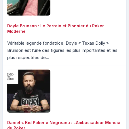
Doyle Brunson : Le Parrain et Pionnier du Poker
Moderne
Véritable légende fondatrice, Doyle « Texas Dolly »
Brunson est l’une des figures les plus importantes et les
plus respectées de...
Daniel « Kid Poker » Negreanu : L’Ambassadeur Mondial
du Poker