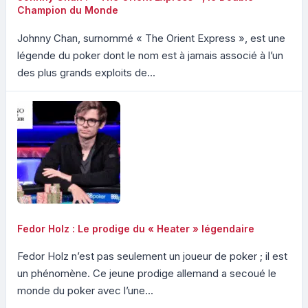
Champion du Monde
Johnny Chan, surnommé « The Orient Express », est une
légende du poker dont le nom est à jamais associé à l’un
des plus grands exploits de...
Fedor Holz : Le prodige du « Heater » légendaire
Fedor Holz n’est pas seulement un joueur de poker ; il est
un phénomène. Ce jeune prodige allemand a secoué le
monde du poker avec l’une...