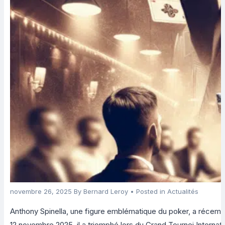
novembre 26, 2025
By
Bernard Leroy
• Posted in
Actualités
Anthony Spinella, une figure emblématique du poker, a récemm
12 novembre 2025, il a triomphé lors du Grand Tournoi Internat