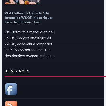
Phil Hellmuth frôle le 18e
bracelet WSOP historique
lors de l’ultime duel
Phil Hellmuth a manqué de peu
un 18e bracelet historique au
WSOP, échouant à remporter
les 695 256 dollars dans l’un
des derniers événements de...
SUIVEZ NOUS