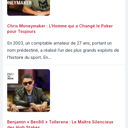
Chris Moneymaker : L’Homme qui a Changé le Poker
pour Toujours
En 2003, un comptable amateur de 27 ans, portant un
nom prédestiné, a réalisé l’un des plus grands exploits de
l’histoire du sport. En...
Benjamin « Ben86 » Tollerene : Le Maître Silencieux
des High Stakes