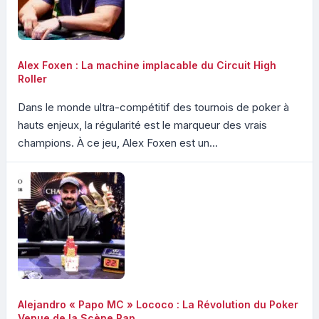
Alex Foxen : La machine implacable du Circuit High
Roller
Dans le monde ultra-compétitif des tournois de poker à
hauts enjeux, la régularité est le marqueur des vrais
champions. À ce jeu, Alex Foxen est un...
Alejandro « Papo MC » Lococo : La Révolution du Poker
Venue de la Scène Rap