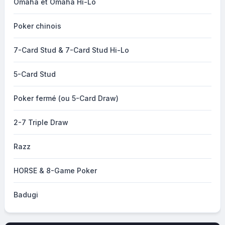
Omaha et Omaha Hi-Lo
Poker chinois
7-Card Stud & 7-Card Stud Hi-Lo
5-Card Stud
Poker fermé (ou 5-Card Draw)
2-7 Triple Draw
Razz
HORSE & 8-Game Poker
Badugi