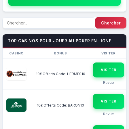
TOP CASINOS POUR JOUER AU POKER EN LIGNE
CASINO
BONUS
VISITER
VISITER
10€ Offerts Code: HERMES10
Revue
VISITER
10€ Offerts Code: BARON10
Revue