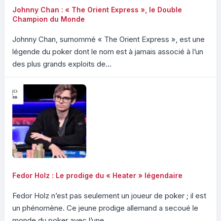
Johnny Chan : « The Orient Express », le Double
Champion du Monde
Johnny Chan, surnommé « The Orient Express », est une
légende du poker dont le nom est à jamais associé à l’un
des plus grands exploits de...
Fedor Holz : Le prodige du « Heater » légendaire
Fedor Holz n’est pas seulement un joueur de poker ; il est
un phénomène. Ce jeune prodige allemand a secoué le
monde du poker avec l’une...