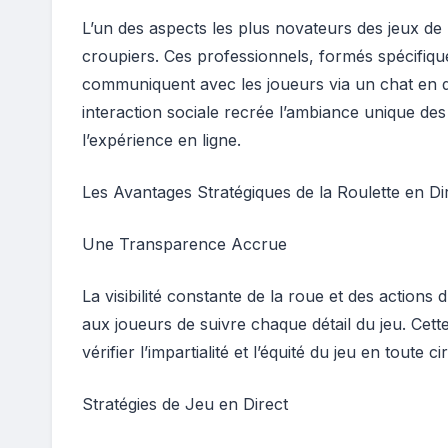
L’un des aspects les plus novateurs des jeux de ro
croupiers. Ces professionnels, formés spécifi
communiquent avec les joueurs via un chat en d
interaction sociale recrée l’ambiance unique des
l’expérience en ligne.
Les Avantages Stratégiques de la Roulette en Di
Une Transparence Accrue
La visibilité constante de la roue et des actions
aux joueurs de suivre chaque détail du jeu. Cett
vérifier l’impartialité et l’équité du jeu en toute 
Stratégies de Jeu en Direct