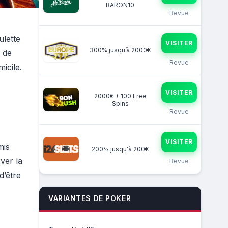
BARON10
Revue
ulette
VISITER
300% jusqu’à 2000€
 de
Revue
icile.
VISITER
2000€ + 100 Free
Spins
Revue
VISITER
mis
200% jusqu'à 200€
ver la
Revue
d’être
VARIANTES DE POKER