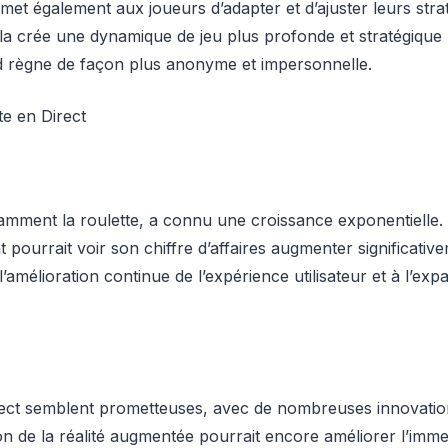
met également aux joueurs d’adapter et d’ajuster leurs stra
la crée une dynamique de jeu plus profonde et stratégique
d règne de façon plus anonyme et impersonnelle.
te en Direct
amment la roulette, a connu une croissance exponentielle.
 pourrait voir son chiffre d’affaires augmenter significativ
’amélioration continue de l’expérience utilisateur et à l’exp
direct semblent prometteuses, avec de nombreuses innovati
on de la réalité augmentée pourrait encore améliorer l’imm