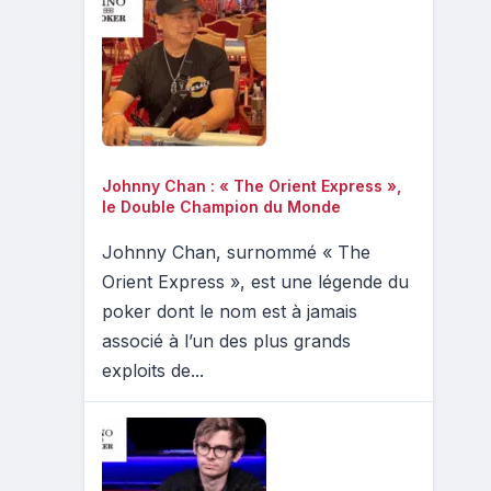
Johnny Chan : « The Orient Express »,
le Double Champion du Monde
Johnny Chan, surnommé « The
Orient Express », est une légende du
poker dont le nom est à jamais
associé à l’un des plus grands
exploits de...