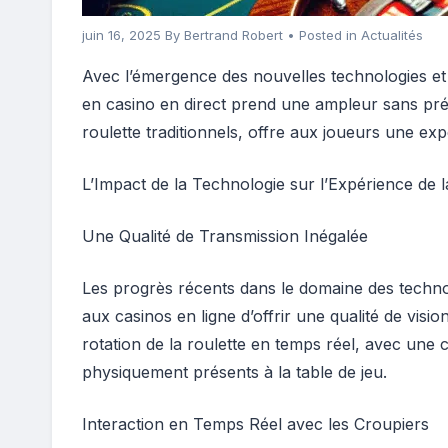
juin 16, 2025
By
Bertrand Robert
• Posted in
Actualités
Avec l’émergence des nouvelles technologies et l
en casino en direct prend une ampleur sans préc
roulette traditionnels, offre aux joueurs une exp
L’Impact de la Technologie sur l’Expérience de l
Une Qualité de Transmission Inégalée
Les progrès récents dans le domaine des technol
aux casinos en ligne d’offrir une qualité de vis
rotation de la roulette en temps réel, avec une c
physiquement présents à la table de jeu.
Interaction en Temps Réel avec les Croupiers