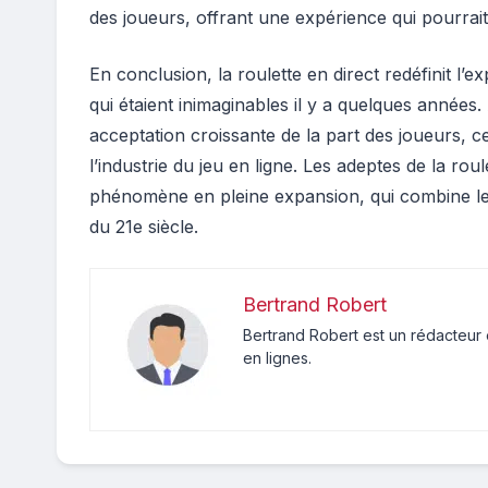
des joueurs, offrant une expérience qui pourrait 
En conclusion, la roulette en direct redéfinit l’
qui étaient inimaginables il y a quelques années
acceptation croissante de la part des joueurs, c
l’industrie du jeu en ligne. Les adeptes de la ro
phénomène en pleine expansion, qui combine le f
du 21e siècle.
Bertrand Robert
Bertrand Robert est un rédacteur
en lignes.