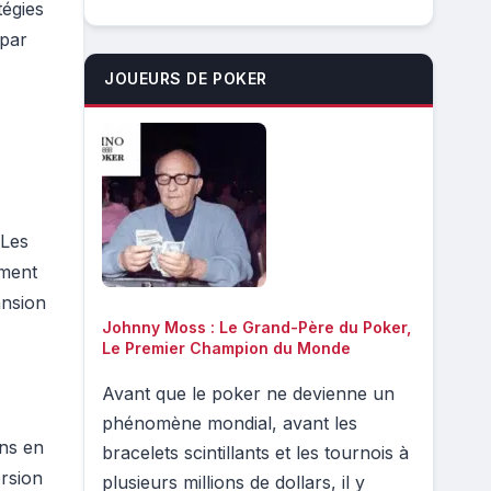
tégies
 par
JOUEURS DE POKER
 Les
ement
ansion
Johnny Moss : Le Grand-Père du Poker,
Le Premier Champion du Monde
Avant que le poker ne devienne un
phénomène mondial, avant les
ons en
bracelets scintillants et les tournois à
ersion
plusieurs millions de dollars, il y