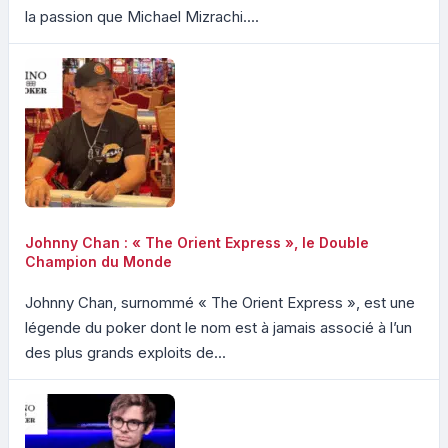
la passion que Michael Mizrachi....
Johnny Chan : « The Orient Express », le Double
Champion du Monde
Johnny Chan, surnommé « The Orient Express », est une
légende du poker dont le nom est à jamais associé à l’un
des plus grands exploits de...