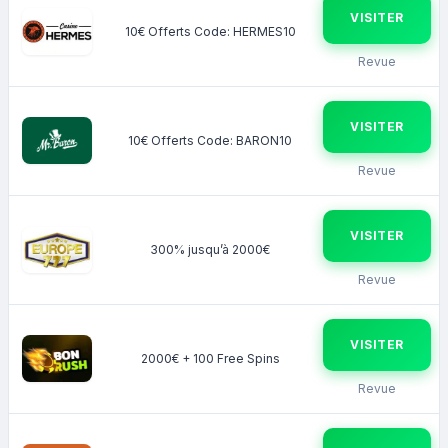
VISITER
10€ Offerts Code: HERMES10
Revue
VISITER
10€ Offerts Code: BARON10
Revue
VISITER
300% jusqu’à 2000€
Revue
VISITER
2000€ + 100 Free Spins
Revue