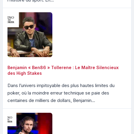
Benjamin « Ben86 » Tollerene : Le Maître Silencieux
des High Stakes
Dans l’univers impitoyable des plus hautes limites du
poker, où la moindre erreur technique se paie des
centaines de milliers de dollars, Benjamin...