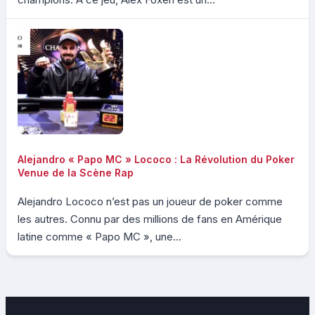
Alejandro « Papo MC » Lococo : La Révolution du Poker
Venue de la Scène Rap
Alejandro Lococo n’est pas un joueur de poker comme
les autres. Connu par des millions de fans en Amérique
latine comme « Papo MC », une...