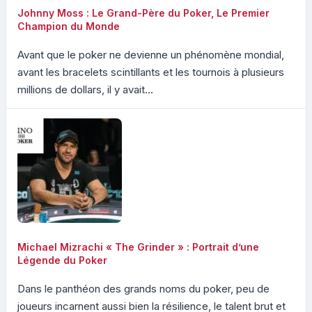
Johnny Moss : Le Grand-Père du Poker, Le Premier
Champion du Monde
Avant que le poker ne devienne un phénomène mondial,
avant les bracelets scintillants et les tournois à plusieurs
millions de dollars, il y avait...
Michael Mizrachi « The Grinder » : Portrait d’une
Légende du Poker
Dans le panthéon des grands noms du poker, peu de
joueurs incarnent aussi bien la résilience, le talent brut et