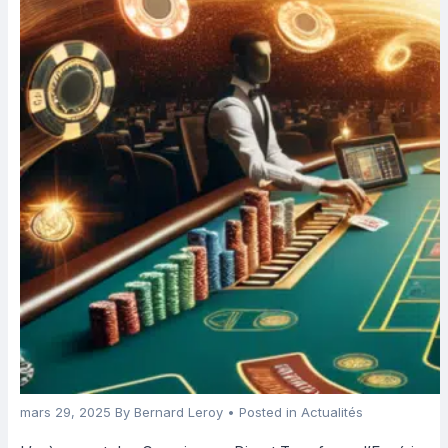
mars 29, 2025
By
Bernard Leroy
• Posted in
Actualités