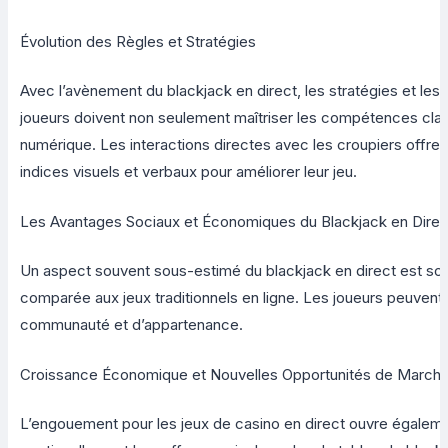
Évolution des Règles et Stratégies
Avec l’avènement du blackjack en direct, les stratégies et les
joueurs doivent non seulement maîtriser les compétences clas
numérique. Les interactions directes avec les croupiers offre
indices visuels et verbaux pour améliorer leur jeu.
Les Avantages Sociaux et Économiques du Blackjack en Direc
Un aspect souvent sous-estimé du blackjack en direct est son 
comparée aux jeux traditionnels en ligne. Les joueurs peuvent
communauté et d’appartenance.
Croissance Économique et Nouvelles Opportunités de March
L’engouement pour les jeux de casino en direct ouvre égalem