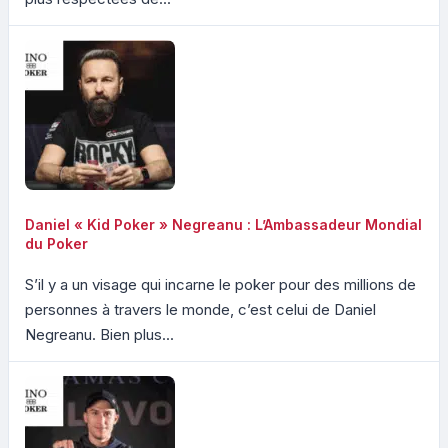
Daniel « Kid Poker » Negreanu : L’Ambassadeur Mondial
du Poker
S’il y a un visage qui incarne le poker pour des millions de
personnes à travers le monde, c’est celui de Daniel
Negreanu. Bien plus...