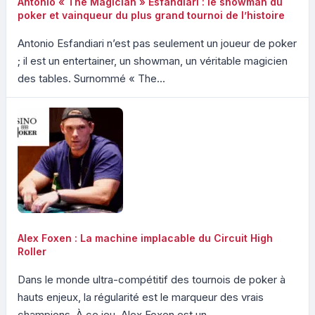
Antonio « The Magician » Esfandiari : le showman du
poker et vainqueur du plus grand tournoi de l’histoire
Antonio Esfandiari n’est pas seulement un joueur de poker
; il est un entertainer, un showman, un véritable magicien
des tables. Surnommé « The...
Alex Foxen : La machine implacable du Circuit High
Roller
Dans le monde ultra-compétitif des tournois de poker à
hauts enjeux, la régularité est le marqueur des vrais
champions. À ce jeu, Alex Foxen est un...