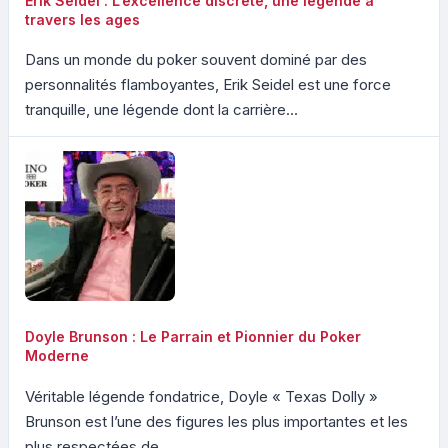
Erik Seidel : L’excellence discrète, une légende à
travers les ages
Dans un monde du poker souvent dominé par des
personnalités flamboyantes, Erik Seidel est une force
tranquille, une légende dont la carrière...
Doyle Brunson : Le Parrain et Pionnier du Poker
Moderne
Véritable légende fondatrice, Doyle « Texas Dolly »
Brunson est l’une des figures les plus importantes et les
plus respectées de...