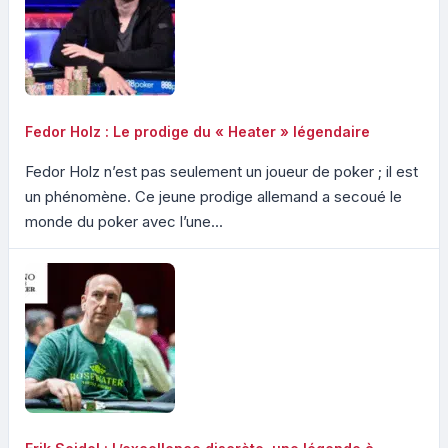
Fedor Holz : Le prodige du « Heater » légendaire
Fedor Holz n’est pas seulement un joueur de poker ; il est
un phénomène. Ce jeune prodige allemand a secoué le
monde du poker avec l’une...