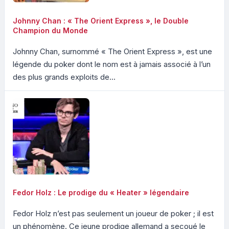
Johnny Chan : « The Orient Express », le Double
Champion du Monde
Johnny Chan, surnommé « The Orient Express », est une
légende du poker dont le nom est à jamais associé à l’un
des plus grands exploits de...
Fedor Holz : Le prodige du « Heater » légendaire
Fedor Holz n’est pas seulement un joueur de poker ; il est
un phénomène. Ce jeune prodige allemand a secoué le