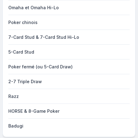
Omaha et Omaha Hi-Lo
Poker chinois
7-Card Stud & 7-Card Stud Hi-Lo
5-Card Stud
Poker fermé (ou 5-Card Draw)
2-7 Triple Draw
Razz
HORSE & 8-Game Poker
Badugi