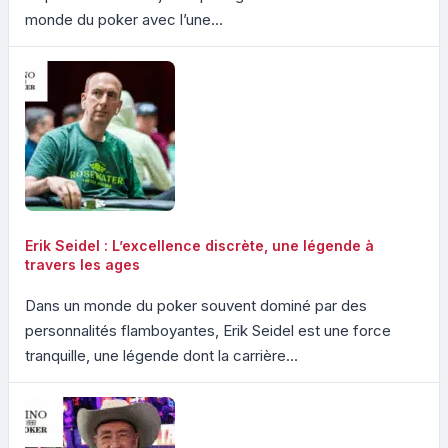
monde du poker avec l’une...
Erik Seidel : L’excellence discrète, une légende à
travers les ages
Dans un monde du poker souvent dominé par des
personnalités flamboyantes, Erik Seidel est une force
tranquille, une légende dont la carrière...