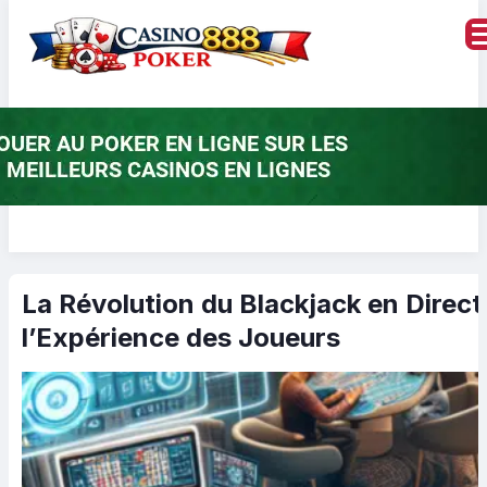
La Révolution du Blackjack en Direc
l’Expérience des Joueurs