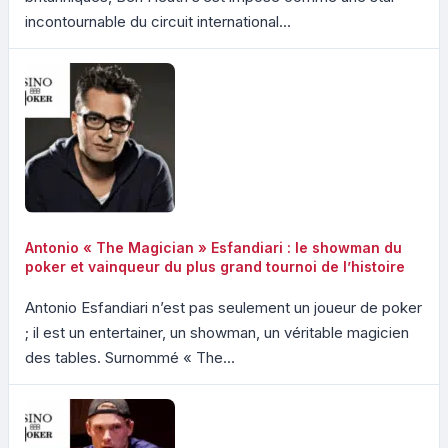
incontournable du circuit international...
Antonio « The Magician » Esfandiari : le showman du
poker et vainqueur du plus grand tournoi de l’histoire
Antonio Esfandiari n’est pas seulement un joueur de poker
; il est un entertainer, un showman, un véritable magicien
des tables. Surnommé « The...