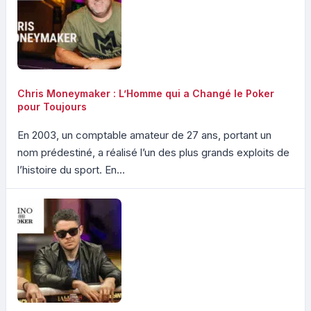
Chris Moneymaker : L’Homme qui a Changé le Poker
pour Toujours
En 2003, un comptable amateur de 27 ans, portant un
nom prédestiné, a réalisé l’un des plus grands exploits de
l’histoire du sport. En...