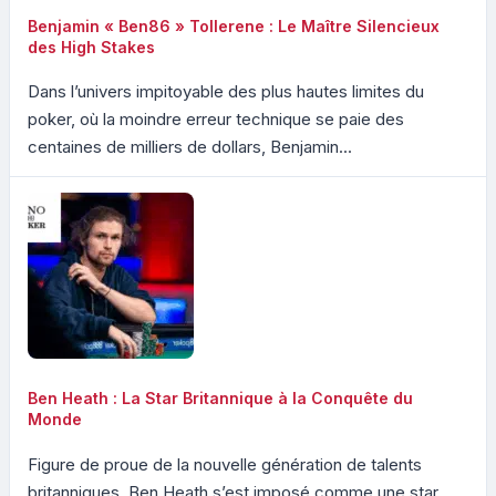
Benjamin « Ben86 » Tollerene : Le Maître Silencieux
des High Stakes
Dans l’univers impitoyable des plus hautes limites du
poker, où la moindre erreur technique se paie des
centaines de milliers de dollars, Benjamin...
Ben Heath : La Star Britannique à la Conquête du
Monde
Figure de proue de la nouvelle génération de talents
britanniques, Ben Heath s’est imposé comme une star