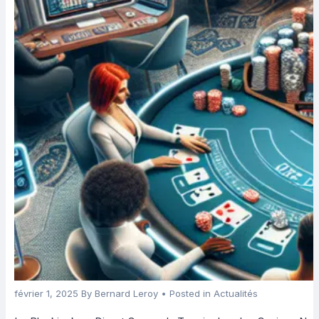
février 1, 2025
By
Bernard Leroy
• Posted in
Actualités