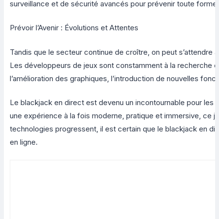
surveillance et de sécurité avancés pour prévenir toute forme
Prévoir l’Avenir : Évolutions et Attentes
Tandis que le secteur continue de croître, on peut s’attendre 
Les développeurs de jeux sont constamment à la recherche de n
l’amélioration des graphiques, l’introduction de nouvelles fonct
Le blackjack en direct est devenu un incontournable pour les ca
une expérience à la fois moderne, pratique et immersive, ce jeu
technologies progressent, il est certain que le blackjack en d
en ligne.