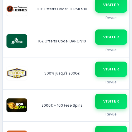
VISITER
10€ Offerts Code: HERMES10
Revue
VISITER
10€ Offerts Code: BARON10
Revue
VISITER
300% jusqu’à 2000€
Revue
VISITER
2000€ + 100 Free Spins
Revue