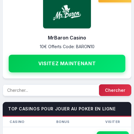
MrBaron Casino
10€ Offerts Code: BARON10
VISITEZ MAINTENANT
TOP CASINOS POUR JOUER AU POKER EN LIGNE
CASINO
BONUS
VISITER