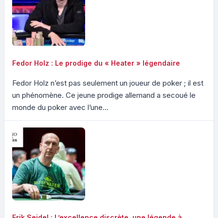
Fedor Holz : Le prodige du « Heater » légendaire
Fedor Holz n’est pas seulement un joueur de poker ; il est
un phénomène. Ce jeune prodige allemand a secoué le
monde du poker avec l’une...
Erik Seidel : L’excellence discrète, une légende à