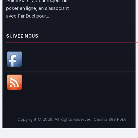
PokerStars, acteur majeur du
poker en ligne, en s’associant
avec FanDuel pour...
SUIVEZ NOUS
Copyright © 2026. All Rights Reserved.
Casino 888 Poker