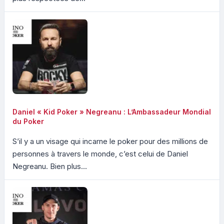
Daniel « Kid Poker » Negreanu : L’Ambassadeur Mondial
du Poker
S’il y a un visage qui incarne le poker pour des millions de
personnes à travers le monde, c’est celui de Daniel
Negreanu. Bien plus...