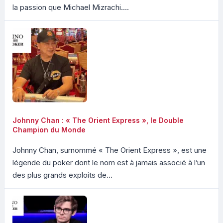
la passion que Michael Mizrachi....
Johnny Chan : « The Orient Express », le Double
Champion du Monde
Johnny Chan, surnommé « The Orient Express », est une
légende du poker dont le nom est à jamais associé à l’un
des plus grands exploits de...