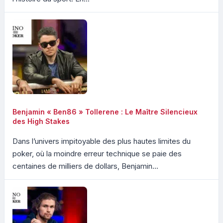
Benjamin « Ben86 » Tollerene : Le Maître Silencieux
des High Stakes
Dans l’univers impitoyable des plus hautes limites du
poker, où la moindre erreur technique se paie des
centaines de milliers de dollars, Benjamin...