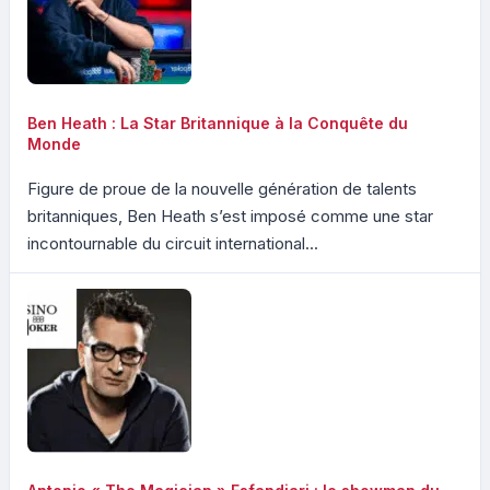
Ben Heath : La Star Britannique à la Conquête du
Monde
Figure de proue de la nouvelle génération de talents
britanniques, Ben Heath s’est imposé comme une star
incontournable du circuit international...