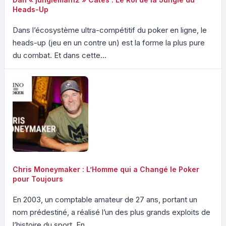
Heads-Up
Dans l’écosystème ultra-compétitif du poker en ligne, le
heads-up (jeu en un contre un) est la forme la plus pure
du combat. Et dans cette...
Chris Moneymaker : L’Homme qui a Changé le Poker
pour Toujours
En 2003, un comptable amateur de 27 ans, portant un
nom prédestiné, a réalisé l’un des plus grands exploits de
l’histoire du sport. En...