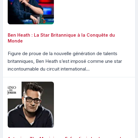
Ben Heath : La Star Britannique à la Conquête du
Monde
Figure de proue de la nouvelle génération de talents
britanniques, Ben Heath s’est imposé comme une star
incontournable du circuit international...