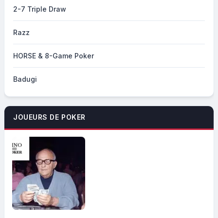
2-7 Triple Draw
Razz
HORSE & 8-Game Poker
Badugi
JOUEURS DE POKER