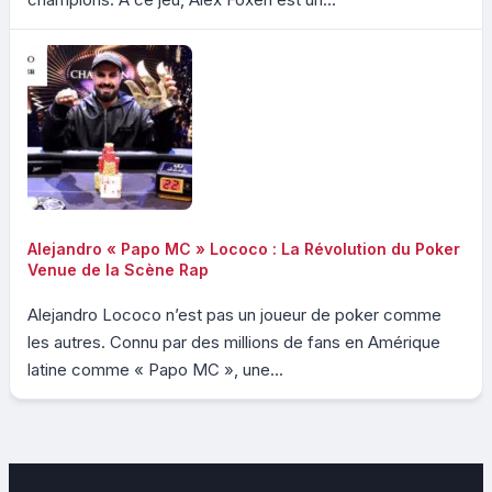
Alejandro « Papo MC » Lococo : La Révolution du Poker
Venue de la Scène Rap
Alejandro Lococo n’est pas un joueur de poker comme
les autres. Connu par des millions de fans en Amérique
latine comme « Papo MC », une...