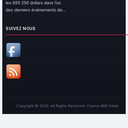
les 695 256 dollars dans l’un
des derniers événements de...
SUIVEZ NOUS
Copyright © 2026. All Rights Reserved.
Casino 888 Poker