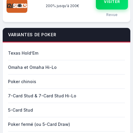
VISITER
200% jusqu'à 200€
Revue
VARIANTES DE POKER
Texas Hold’Em
Omaha et Omaha Hi-Lo
Poker chinois
7-Card Stud & 7-Card Stud Hi-Lo
5-Card Stud
Poker fermé (ou 5-Card Draw)