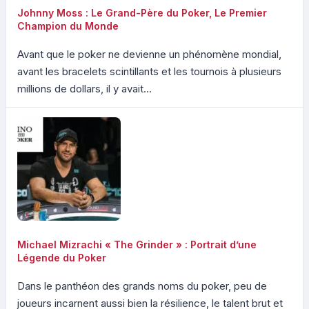
Johnny Moss : Le Grand-Père du Poker, Le Premier
Champion du Monde
Avant que le poker ne devienne un phénomène mondial,
avant les bracelets scintillants et les tournois à plusieurs
millions de dollars, il y avait...
Michael Mizrachi « The Grinder » : Portrait d’une
Légende du Poker
Dans le panthéon des grands noms du poker, peu de
joueurs incarnent aussi bien la résilience, le talent brut et