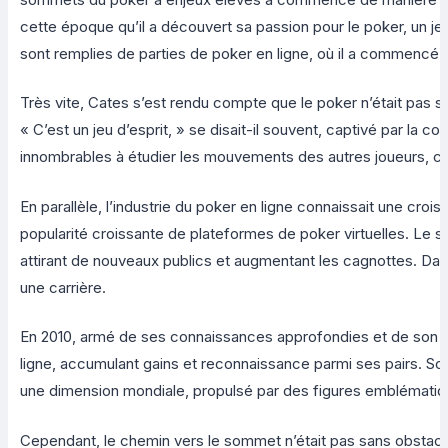
cette époque qu’il a découvert sa passion pour le poker, un je
sont remplies de parties de poker en ligne, où il a commencé
Très vite, Cates s’est rendu compte que le poker n’était pas
« C’est un jeu d’esprit, » se disait-il souvent, captivé par la 
innombrables à étudier les mouvements des autres joueurs, cher
En parallèle, l’industrie du poker en ligne connaissait une cro
popularité croissante de plateformes de poker virtuelles. Le su
attirant de nouveaux publics et augmentant les cagnottes. Dan
une carrière.
En 2010, armé de ses connaissances approfondies et de son es
ligne, accumulant gains et reconnaissance parmi ses pairs. So
une dimension mondiale, propulsé par des figures emblématiq
Cependant, le chemin vers le sommet n’était pas sans obstacle