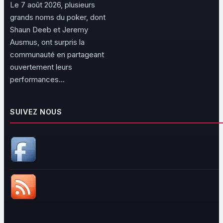
Le 7 août 2026, plusieurs
grands noms du poker, dont
Shaun Deeb et Jeremy
Ausmus, ont surpris la
communauté en partageant
ouvertement leurs
performances...
SUIVEZ NOUS