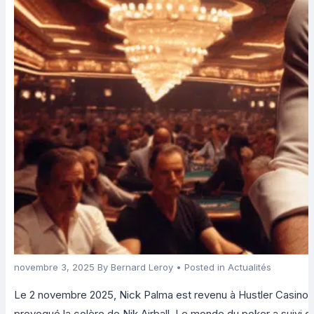
novembre 3, 2025
By
Bernard Leroy
• Posted in
Actualités
Le 2 novembre 2025, Nick Palma est revenu à Hustler Casino Li
provoqué la colère de Nik Airball. Le monde du poker a suivi 