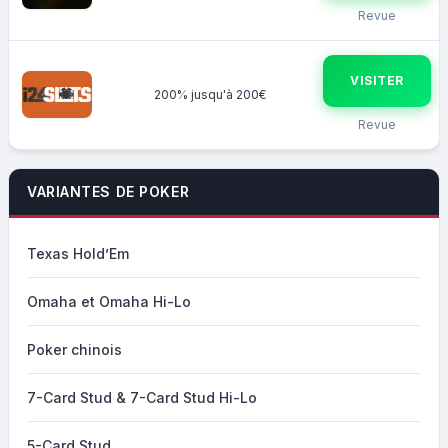
Revue
VISITER
200% jusqu'à 200€
Revue
VARIANTES DE POKER
Texas Hold’Em
Omaha et Omaha Hi-Lo
Poker chinois
7-Card Stud & 7-Card Stud Hi-Lo
5-Card Stud