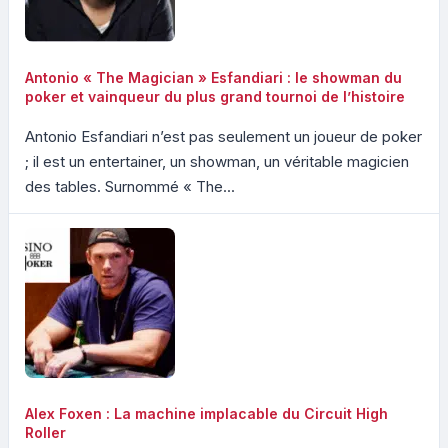
Antonio « The Magician » Esfandiari : le showman du
poker et vainqueur du plus grand tournoi de l’histoire
Antonio Esfandiari n’est pas seulement un joueur de poker
; il est un entertainer, un showman, un véritable magicien
des tables. Surnommé « The...
Alex Foxen : La machine implacable du Circuit High
Roller