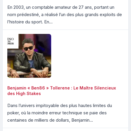
En 2003, un comptable amateur de 27 ans, portant un
nom prédestiné, a réalisé l’un des plus grands exploits de
l’histoire du sport. En...
Benjamin « Ben86 » Tollerene : Le Maître Silencieux
des High Stakes
Dans l’univers impitoyable des plus hautes limites du
poker, où la moindre erreur technique se paie des
centaines de milliers de dollars, Benjamin...