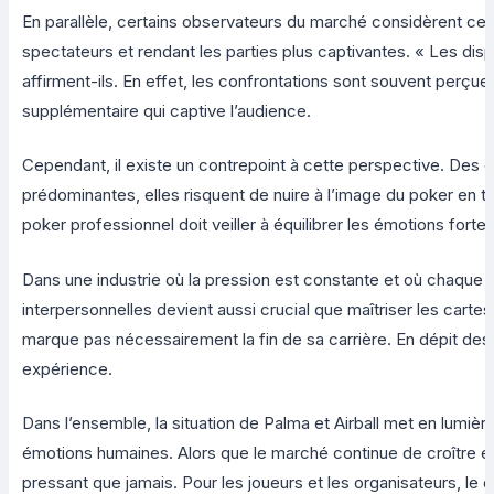
En parallèle, certains observateurs du marché considèrent ces 
spectateurs et rendant les parties plus captivantes. « Les disp
affirment-ils. En effet, les confrontations sont souvent per
supplémentaire qui captive l’audience.
Cependant, il existe un contrepoint à cette perspective. Des e
prédominantes, elles risquent de nuire à l’image du poker en tant
poker professionnel doit veiller à équilibrer les émotions forte
Dans une industrie où la pression est constante et où chaque d
interpersonnelles devient aussi crucial que maîtriser les cart
marque pas nécessairement la fin de sa carrière. En dépit des 
expérience.
Dans l’ensemble, la situation de Palma et Airball met en lumi
émotions humaines. Alors que le marché continue de croître et
pressant que jamais. Pour les joueurs et les organisateurs, le déf