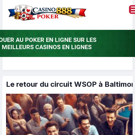
Le retour du circuit WSOP à Baltimor