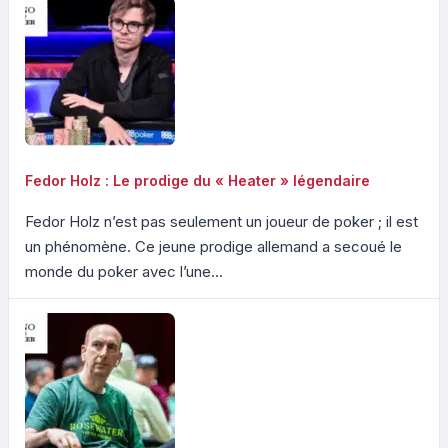
Fedor Holz : Le prodige du « Heater » légendaire
Fedor Holz n’est pas seulement un joueur de poker ; il est
un phénomène. Ce jeune prodige allemand a secoué le
monde du poker avec l’une...