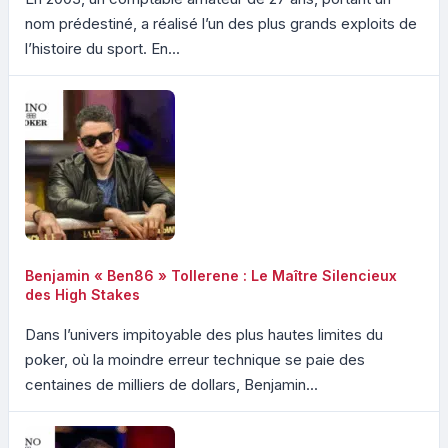
nom prédestiné, a réalisé l’un des plus grands exploits de
l’histoire du sport. En...
Benjamin « Ben86 » Tollerene : Le Maître Silencieux
des High Stakes
Dans l’univers impitoyable des plus hautes limites du
poker, où la moindre erreur technique se paie des
centaines de milliers de dollars, Benjamin...