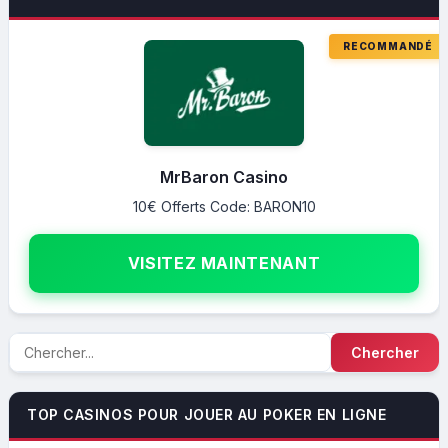
MrBaron Casino
10€ Offerts Code: BARON10
VISITEZ MAINTENANT
TOP CASINOS POUR JOUER AU POKER EN LIGNE