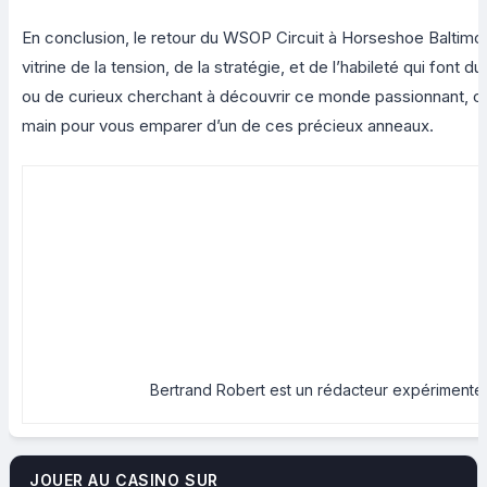
En conclusion, le retour du WSOP Circuit à Horseshoe Baltimor
vitrine de la tension, de la stratégie, et de l’habileté qui fon
ou de curieux cherchant à découvrir ce monde passionnant, 
main pour vous emparer d’un de ces précieux anneaux.
Bertrand Robert est un rédacteur expérimenté 
JOUER AU CASINO SUR