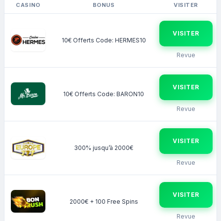
CASINO
BONUS
VISITER
VISITER
10€ Offerts Code: HERMES10
Revue
VISITER
10€ Offerts Code: BARON10
Revue
VISITER
300% jusqu’à 2000€
Revue
VISITER
2000€ + 100 Free Spins
Revue