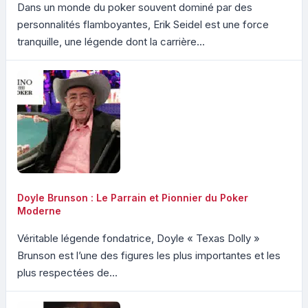
Dans un monde du poker souvent dominé par des
personnalités flamboyantes, Erik Seidel est une force
tranquille, une légende dont la carrière...
Doyle Brunson : Le Parrain et Pionnier du Poker
Moderne
Véritable légende fondatrice, Doyle « Texas Dolly »
Brunson est l’une des figures les plus importantes et les
plus respectées de...