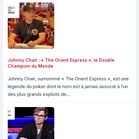
Johnny Chan : « The Orient Express », le Double
Champion du Monde
Johnny Chan, surnommé « The Orient Express », est une
légende du poker dont le nom est à jamais associé à l’un
des plus grands exploits de...