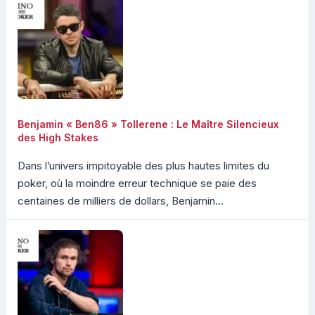
Benjamin « Ben86 » Tollerene : Le Maître Silencieux
des High Stakes
Dans l’univers impitoyable des plus hautes limites du
poker, où la moindre erreur technique se paie des
centaines de milliers de dollars, Benjamin...