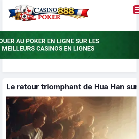
Le retour triomphant de Hua Han sur