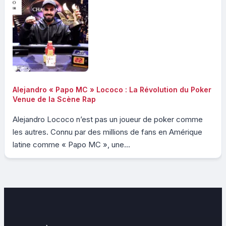
Alejandro « Papo MC » Lococo : La Révolution du Poker
Venue de la Scène Rap
Alejandro Lococo n’est pas un joueur de poker comme
les autres. Connu par des millions de fans en Amérique
latine comme « Papo MC », une...