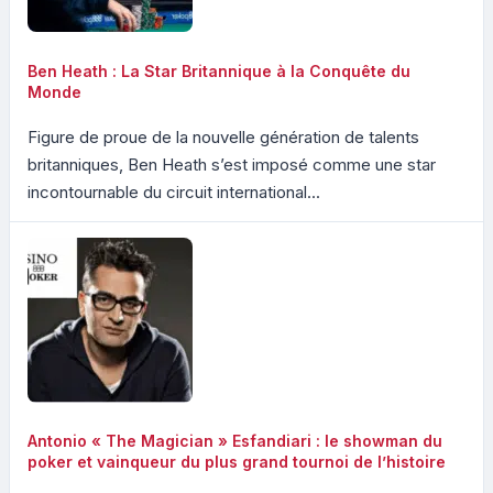
Ben Heath : La Star Britannique à la Conquête du
Monde
Figure de proue de la nouvelle génération de talents
britanniques, Ben Heath s’est imposé comme une star
incontournable du circuit international...
Antonio « The Magician » Esfandiari : le showman du
poker et vainqueur du plus grand tournoi de l’histoire