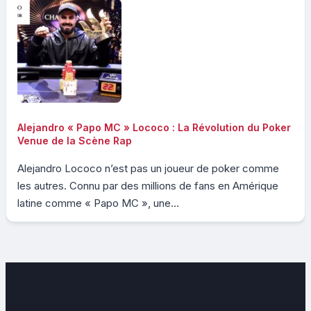
Alejandro « Papo MC » Lococo : La Révolution du Poker
Venue de la Scène Rap
Alejandro Lococo n’est pas un joueur de poker comme
les autres. Connu par des millions de fans en Amérique
latine comme « Papo MC », une...