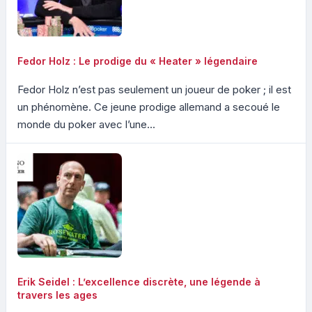
Fedor Holz : Le prodige du « Heater » légendaire
Fedor Holz n’est pas seulement un joueur de poker ; il est
un phénomène. Ce jeune prodige allemand a secoué le
monde du poker avec l’une...
Erik Seidel : L’excellence discrète, une légende à
travers les ages