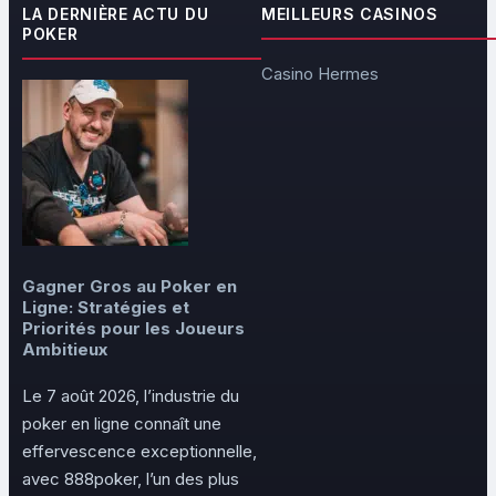
LA DERNIÈRE ACTU DU
MEILLEURS CASINOS
POKER
Casino Hermes
Gagner Gros au Poker en
Ligne: Stratégies et
Priorités pour les Joueurs
Ambitieux
Le 7 août 2026, l’industrie du
poker en ligne connaît une
effervescence exceptionnelle,
avec 888poker, l’un des plus