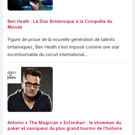
Ben Heath : La Star Britannique à la Conquête du
Monde
Figure de proue de la nouvelle génération de talents
britanniques, Ben Heath s’est imposé comme une star
incontournable du circuit international...
Antonio « The Magician » Esfandiari : le showman du
poker et vainqueur du plus grand tournoi de l’histoire