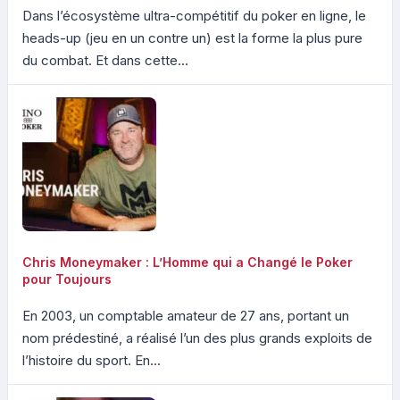
Dans l’écosystème ultra-compétitif du poker en ligne, le
heads-up (jeu en un contre un) est la forme la plus pure
du combat. Et dans cette...
Chris Moneymaker : L’Homme qui a Changé le Poker
pour Toujours
En 2003, un comptable amateur de 27 ans, portant un
nom prédestiné, a réalisé l’un des plus grands exploits de
l’histoire du sport. En...