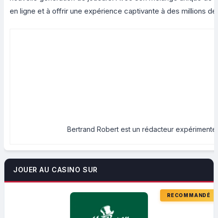
en ligne et à offrir une expérience captivante à des millions de
Bertrand Robert est un rédacteur expérimenté 
JOUER AU CASINO SUR