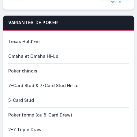
Revue
VARIANTES DE POKER
Texas Hold’Em
Omaha et Omaha Hi-Lo
Poker chinois
7-Card Stud & 7-Card Stud Hi-Lo
5-Card Stud
Poker fermé (ou 5-Card Draw)
2-7 Triple Draw