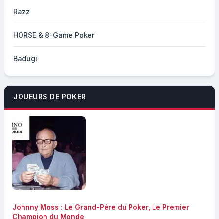
Razz
HORSE & 8-Game Poker
Badugi
JOUEURS DE POKER
Johnny Moss : Le Grand-Père du Poker, Le Premier
Champion du Monde