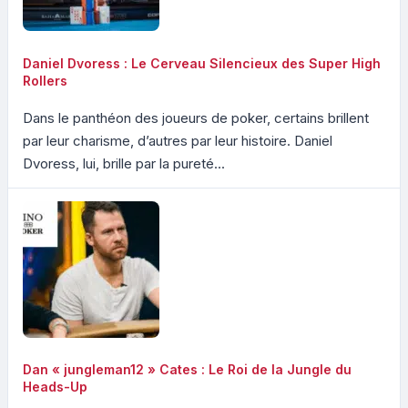
Daniel Dvoress : Le Cerveau Silencieux des Super High
Rollers
Dans le panthéon des joueurs de poker, certains brillent
par leur charisme, d’autres par leur histoire. Daniel
Dvoress, lui, brille par la pureté...
Dan « jungleman12 » Cates : Le Roi de la Jungle du
Heads-Up