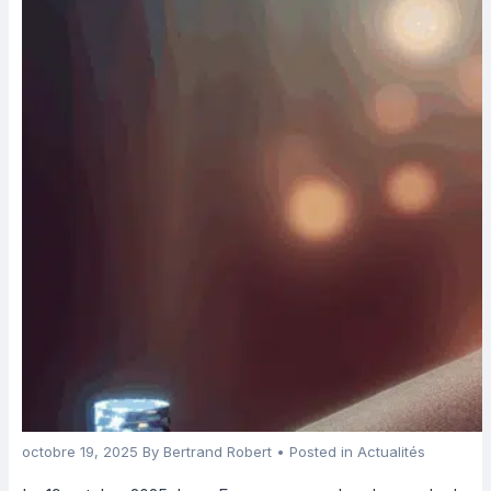
octobre 19, 2025
By
Bertrand Robert
• Posted in
Actualités