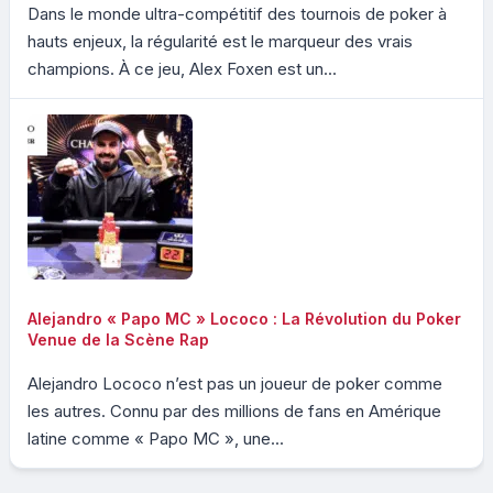
Dans le monde ultra-compétitif des tournois de poker à
hauts enjeux, la régularité est le marqueur des vrais
champions. À ce jeu, Alex Foxen est un...
Alejandro « Papo MC » Lococo : La Révolution du Poker
Venue de la Scène Rap
Alejandro Lococo n’est pas un joueur de poker comme
les autres. Connu par des millions de fans en Amérique
latine comme « Papo MC », une...