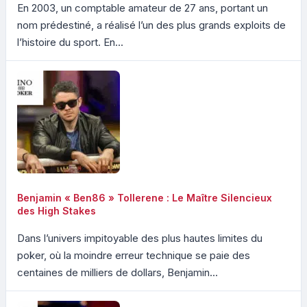
En 2003, un comptable amateur de 27 ans, portant un
nom prédestiné, a réalisé l’un des plus grands exploits de
l’histoire du sport. En...
Benjamin « Ben86 » Tollerene : Le Maître Silencieux
des High Stakes
Dans l’univers impitoyable des plus hautes limites du
poker, où la moindre erreur technique se paie des
centaines de milliers de dollars, Benjamin...