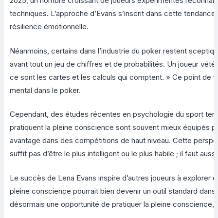
2025, un nombre croissant de joueurs expérimentés reconnai
techniques. L’approche d’Evans s’inscrit dans cette tendance 
résilience émotionnelle.
Néanmoins, certains dans l’industrie du poker restent sceptique
avant tout un jeu de chiffres et de probabilités. Un joueur vété
ce sont les cartes et les calculs qui comptent. » Ce point de v
mental dans le poker.
Cependant, des études récentes en psychologie du sport tenden
pratiquent la pleine conscience sont souvent mieux équipés pou
avantage dans des compétitions de haut niveau. Cette perspecti
suffit pas d’être le plus intelligent ou le plus habile ; il faut 
Le succès de Lena Evans inspire d’autres joueurs à explorer ce
pleine conscience pourrait bien devenir un outil standard dans 
désormais une opportunité de pratiquer la pleine conscience,