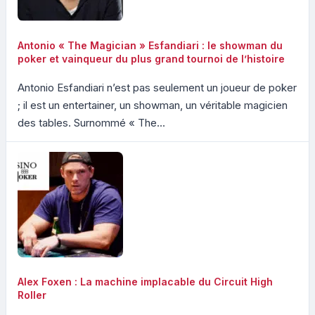
Antonio « The Magician » Esfandiari : le showman du
poker et vainqueur du plus grand tournoi de l’histoire
Antonio Esfandiari n’est pas seulement un joueur de poker
; il est un entertainer, un showman, un véritable magicien
des tables. Surnommé « The...
Alex Foxen : La machine implacable du Circuit High
Roller