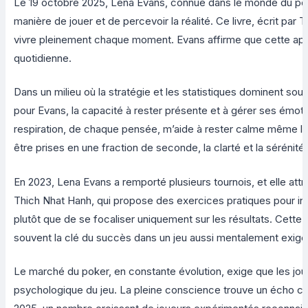
Le 19 octobre 2025, Lena Evans, connue dans le monde du pok
manière de jouer et de percevoir la réalité. Ce livre, écrit par
vivre pleinement chaque moment. Evans affirme que cette appr
quotidienne.
Dans un milieu où la stratégie et les statistiques dominent so
pour Evans, la capacité à rester présente et à gérer ses émot
respiration, de chaque pensée, m’aide à rester calme même lor
être prises en une fraction de seconde, la clarté et la sérénité
En 2023, Lena Evans a remporté plusieurs tournois, et elle attr
Thich Nhat Hanh, qui propose des exercices pratiques pour inté
plutôt que de se focaliser uniquement sur les résultats. Cette 
souvent la clé du succès dans un jeu aussi mentalement exige
Le marché du poker, en constante évolution, exige que les jou
psychologique du jeu. La pleine conscience trouve un écho ch