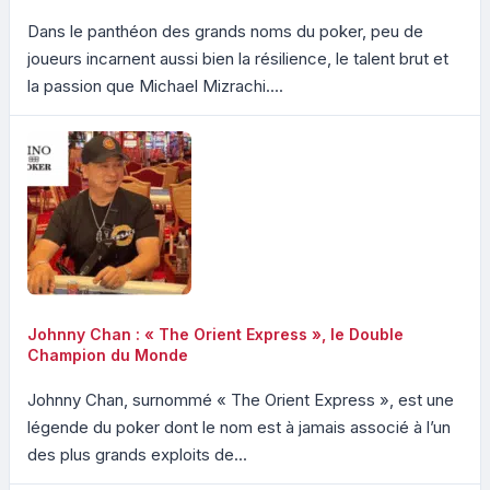
Dans le panthéon des grands noms du poker, peu de
joueurs incarnent aussi bien la résilience, le talent brut et
la passion que Michael Mizrachi....
Johnny Chan : « The Orient Express », le Double
Champion du Monde
Johnny Chan, surnommé « The Orient Express », est une
légende du poker dont le nom est à jamais associé à l’un
des plus grands exploits de...