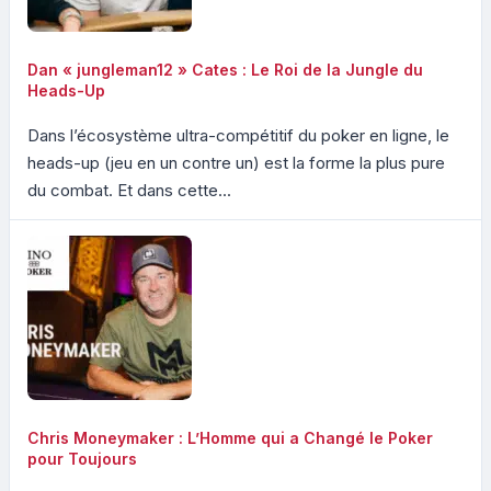
Dan « jungleman12 » Cates : Le Roi de la Jungle du
Heads-Up
Dans l’écosystème ultra-compétitif du poker en ligne, le
heads-up (jeu en un contre un) est la forme la plus pure
du combat. Et dans cette...
Chris Moneymaker : L’Homme qui a Changé le Poker
pour Toujours