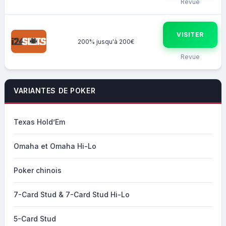
Revue
VISITER
200% jusqu'à 200€
Revue
VARIANTES DE POKER
Texas Hold’Em
Omaha et Omaha Hi-Lo
Poker chinois
7-Card Stud & 7-Card Stud Hi-Lo
5-Card Stud