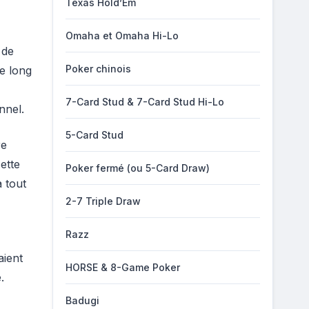
Texas Hold’Em
Omaha et Omaha Hi-Lo
 de
Poker chinois
le long
7-Card Stud & 7-Card Stud Hi-Lo
nnel.
5-Card Stud
re
ette
Poker fermé (ou 5-Card Draw)
à tout
2-7 Triple Draw
Razz
aient
HORSE & 8-Game Poker
.
Badugi