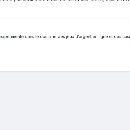
 expérimenté dans le domaine des jeux d’argent en ligne et des cas