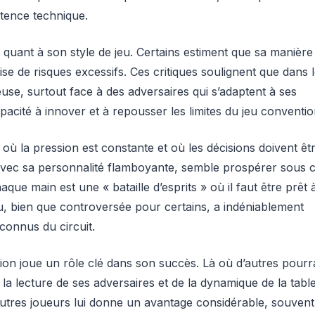
tence technique.
quant à son style de jeu. Certains estiment que sa manière
ise de risques excessifs. Ces critiques soulignent que dans 
euse, surtout face à des adversaires qui s’adaptent à ses
pacité à innover et à repousser les limites du jeu conventio
ù la pression est constante et où les décisions doivent êt
 avec sa personnalité flamboyante, semble prospérer sous c
aque main est une « bataille d’esprits » où il faut être prêt 
jeu, bien que controversée pour certains, a indéniablement
econnus du circuit.
ition joue un rôle clé dans son succès. Là où d’autres pourr
 la lecture de ses adversaires et de la dynamique de la table
autres joueurs lui donne un avantage considérable, souvent