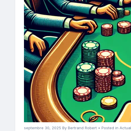
septembre 30, 2025
By
Bertrand Robert
• Posted in
Actual