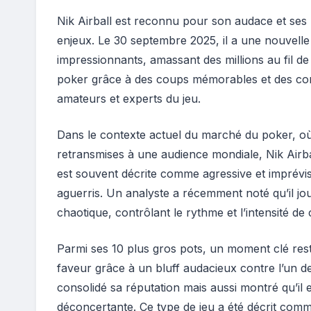
Nik Airball est reconnu pour son audace et se
enjeux. Le 30 septembre 2025, il a une nouvelle 
impressionnants, amassant des millions au fil de 
poker grâce à des coups mémorables et des confr
amateurs et experts du jeu.
Dans le contexte actuel du marché du poker, où 
retransmises à une audience mondiale, Nik Airba
est souvent décrite comme agressive et imprévis
aguerris. Un analyste a récemment noté qu’il j
chaotique, contrôlant le rythme et l’intensité de
Parmi ses 10 plus gros pots, un moment clé reste
faveur grâce à un bluff audacieux contre l’un de
consolidé sa réputation mais aussi montré qu’il 
déconcertante. Ce type de jeu a été décrit com