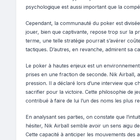
psychologique est aussi important que la compé
Cependant, la communauté du poker est divisée 
jouer, bien que captivante, repose trop sur la pr
terme, une telle stratégie pourrait s’avérer coût
tactiques. D’autres, en revanche, admirent sa ca
Le poker à hautes enjeux est un environnement o
prises en une fraction de seconde. Nik Airball,
pression. Il a déclaré lors d’une interview que ch
sacrifier pour la victoire. Cette philosophie de 
contribué à faire de lui l’un des noms les plus r
En analysant ses parties, on constate que l’intu
hésiter, Nik Airball semble avoir un sens aigu de
Cette capacité à anticiper les mouvements des 