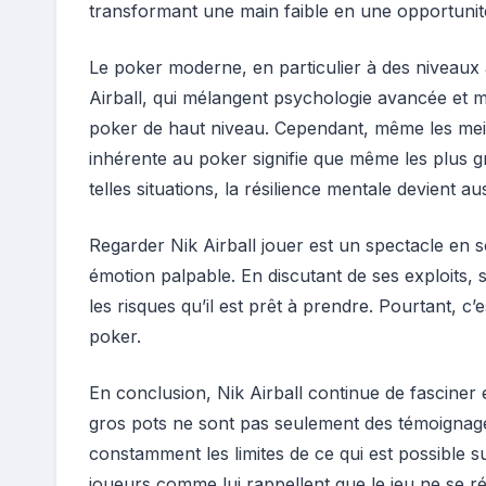
transformant une main faible en une opportunité
Le poker moderne, en particulier à des niveaux 
Airball, qui mélangent psychologie avancée et ma
poker de haut niveau. Cependant, même les meill
inhérente au poker signifie que même les plus 
telles situations, la résilience mentale devient a
Regarder Nik Airball jouer est un spectacle en s
émotion palpable. En discutant de ses exploits, 
les risques qu’il est prêt à prendre. Pourtant, c
poker.
En conclusion, Nik Airball continue de fasciner 
gros pots ne sont pas seulement des témoignages
constamment les limites de ce qui est possible s
joueurs comme lui rappellent que le jeu ne se ré