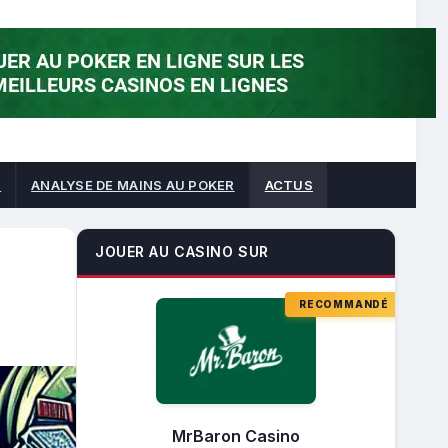
S
ANALYSE DE MAINS AU POKER
ACTUS
JOUER AU CASINO SUR
MrBaron Casino