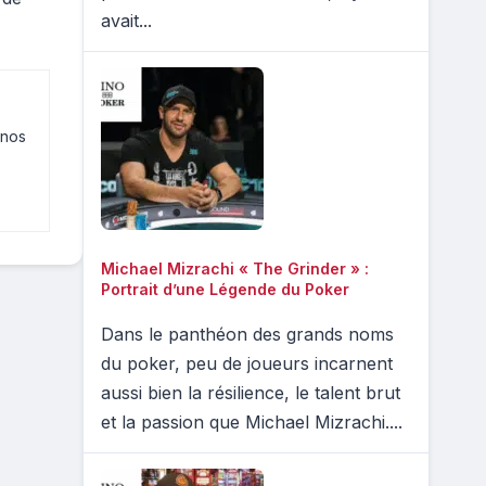
avait...
inos
Michael Mizrachi « The Grinder » :
Portrait d’une Légende du Poker
Dans le panthéon des grands noms
du poker, peu de joueurs incarnent
aussi bien la résilience, le talent brut
et la passion que Michael Mizrachi....