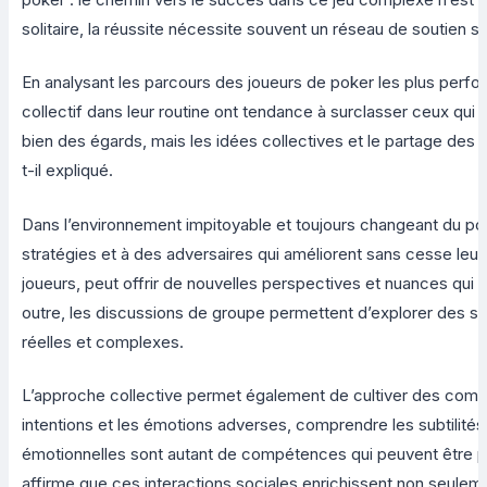
solitaire, la réussite nécessite souvent un réseau de soutien s
En analysant les parcours des joueurs de poker les plus perfo
collectif dans leur routine ont tendance à surclasser ceux qui 
bien des égards, mais les idées collectives et le partage des 
t-il expliqué.
Dans l’environnement impitoyable et toujours changeant du po
stratégies et à des adversaires qui améliorent sans cesse leu
joueurs, peut offrir de nouvelles perspectives et nuances qui 
outre, les discussions de groupe permettent d’explorer des scé
réelles et complexes.
L’approche collective permet également de cultiver des compéte
intentions et les émotions adverses, comprendre les subtilité
émotionnelles sont autant de compétences qui peuvent être pe
affirme que ces interactions sociales enrichissent non seuleme