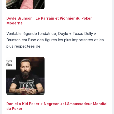
Doyle Brunson : Le Parrain et Pionnier du Poker
Moderne
Véritable légende fondatrice, Doyle « Texas Dolly »
Brunson est l’une des figures les plus importantes et les
plus respectées de...
Daniel « Kid Poker » Negreanu : L’Ambassadeur Mondial
du Poker