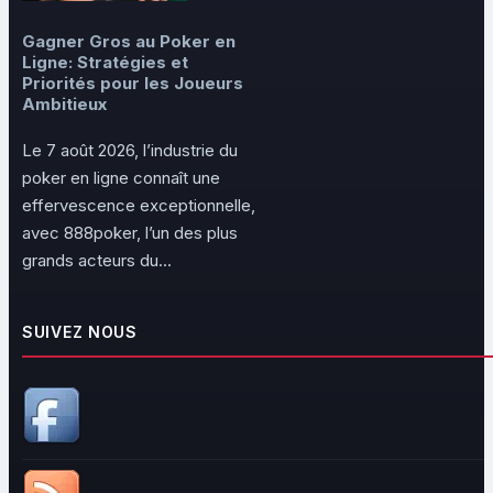
Gagner Gros au Poker en
Ligne: Stratégies et
Priorités pour les Joueurs
Ambitieux
Le 7 août 2026, l’industrie du
poker en ligne connaît une
effervescence exceptionnelle,
avec 888poker, l’un des plus
grands acteurs du...
SUIVEZ NOUS