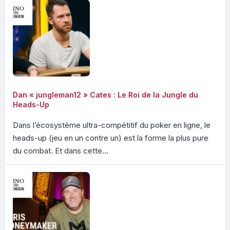
Dan « jungleman12 » Cates : Le Roi de la Jungle du
Heads-Up
Dans l’écosystème ultra-compétitif du poker en ligne, le
heads-up (jeu en un contre un) est la forme la plus pure
du combat. Et dans cette...