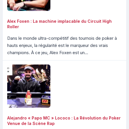
Alex Foxen : La machine implacable du Circuit High
Roller
Dans le monde ultra-compétitif des tournois de poker à
hauts enjeux, la régularité est le marqueur des vrais
champions. À ce jeu, Alex Foxen est un...
Alejandro « Papo MC » Lococo : La Révolution du Poker
Venue de la Scène Rap