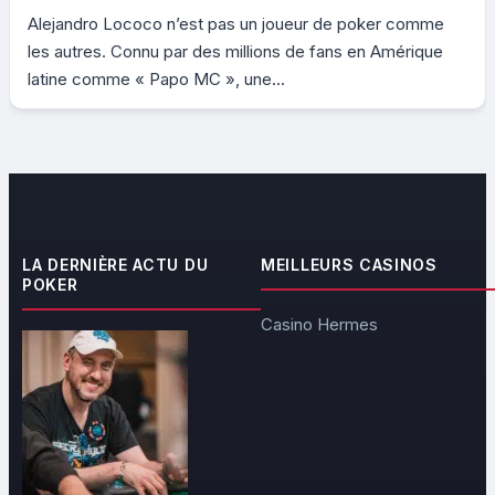
Alejandro Lococo n’est pas un joueur de poker comme
les autres. Connu par des millions de fans en Amérique
latine comme « Papo MC », une...
LA DERNIÈRE ACTU DU
MEILLEURS CASINOS
POKER
Casino Hermes