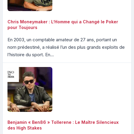
Chris Moneymaker : L’Homme qui a Changé le Poker
pour Toujours
En 2003, un comptable amateur de 27 ans, portant un
nom prédestiné, a réalisé l’un des plus grands exploits de
l’histoire du sport. En...
Benjamin « Ben86 » Tollerene : Le Maître Silencieux
des High Stakes