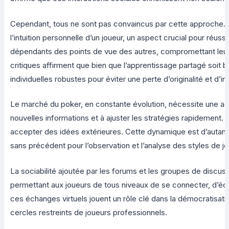
Cependant, tous ne sont pas convaincus par cette approche. Ce
l’intuition personnelle d’un joueur, un aspect crucial pour réus
dépendants des points de vue des autres, compromettant leur
critiques affirment que bien que l’apprentissage partagé soit
individuelles robustes pour éviter une perte d’originalité et d’i
Le marché du poker, en constante évolution, nécessite une ada
nouvelles informations et à ajuster les stratégies rapidement.
accepter des idées extérieures. Cette dynamique est d’autant 
sans précédent pour l’observation et l’analyse des styles de j
La sociabilité ajoutée par les forums et les groupes de discuss
permettant aux joueurs de tous niveaux de se connecter, d’éc
ces échanges virtuels jouent un rôle clé dans la démocratisati
cercles restreints de joueurs professionnels.