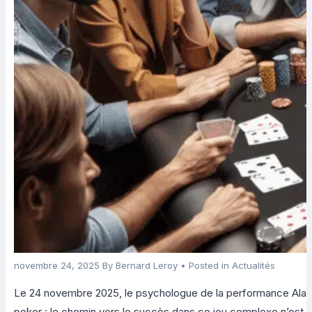
novembre 24, 2025
By
Bernard Leroy
• Posted in
Actualités
Le 24 novembre 2025, le psychologue de la performance Alan 
poker : le chemin vers le succès dans ce jeu complexe n’est p