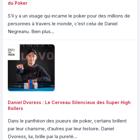
du Poker
S’il y a un visage qui incarne le poker pour des millions de
personnes à travers le monde, c’est celui de Daniel
Negreanu. Bien plus...
Daniel Dvoress : Le Cerveau Silencieux des Super High
Rollers
Dans le panthéon des joueurs de poker, certains brillent
par leur charisme, d’autres par leur histoire. Daniel
Dvoress, lui, brille par la pureté...