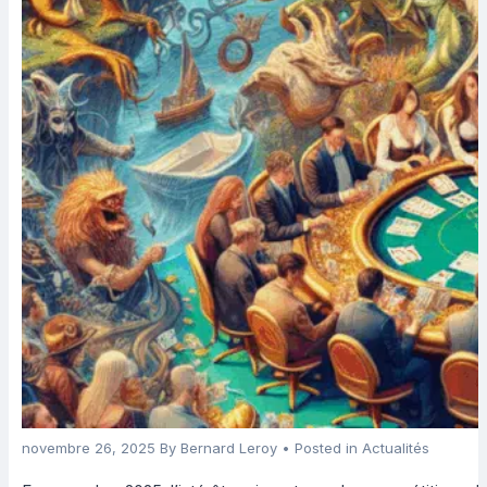
novembre 26, 2025
By
Bernard Leroy
• Posted in
Actualités