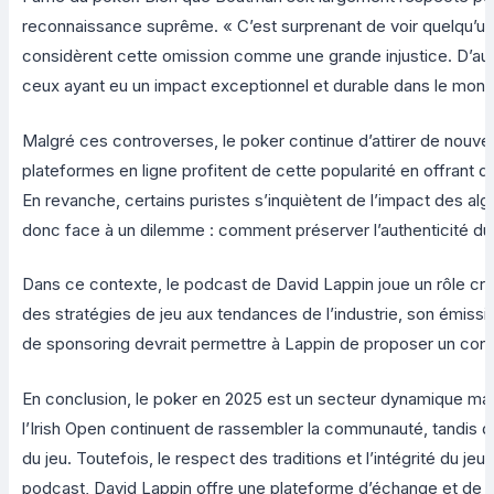
reconnaissance suprême. « C’est surprenant de voir quelqu’un 
considèrent cette omission comme une grande injustice. D’autr
ceux ayant eu un impact exceptionnel et durable dans le mond
Malgré ces controverses, le poker continue d’attirer de nouvea
plateformes en ligne profitent de cette popularité en offrant d
En revanche, certains puristes s’inquiètent de l’impact des algo
donc face à un dilemme : comment préserver l’authenticité du 
Dans ce contexte, le podcast de David Lappin joue un rôle cruc
des stratégies de jeu aux tendances de l’industrie, son émiss
de sponsoring devrait permettre à Lappin de proposer un contenu
En conclusion, le poker en 2025 est un secteur dynamique m
l’Irish Open continuent de rassembler la communauté, tandi
du jeu. Toutefois, le respect des traditions et l’intégrité du
podcast, David Lappin offre une plateforme d’échange et de réf