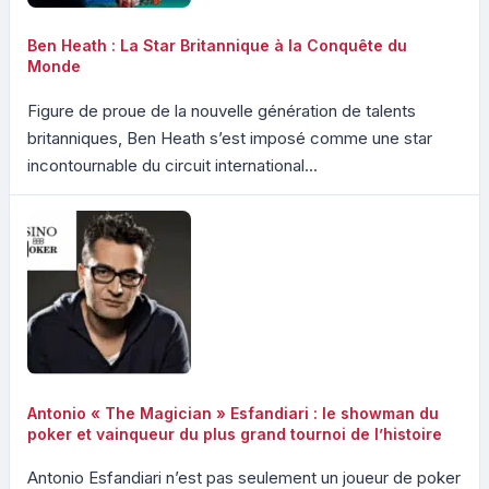
Ben Heath : La Star Britannique à la Conquête du
Monde
Figure de proue de la nouvelle génération de talents
britanniques, Ben Heath s’est imposé comme une star
incontournable du circuit international...
Antonio « The Magician » Esfandiari : le showman du
poker et vainqueur du plus grand tournoi de l’histoire
Antonio Esfandiari n’est pas seulement un joueur de poker