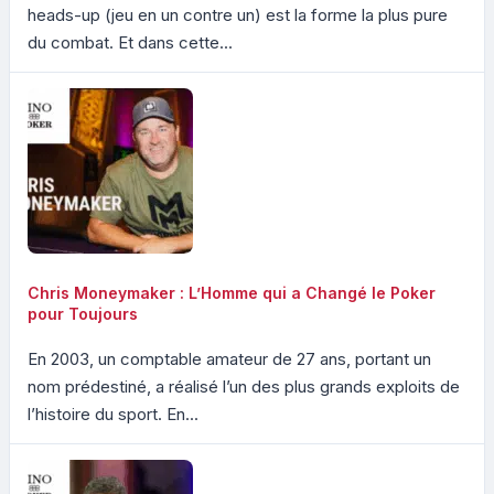
heads-up (jeu en un contre un) est la forme la plus pure
du combat. Et dans cette...
Chris Moneymaker : L’Homme qui a Changé le Poker
pour Toujours
En 2003, un comptable amateur de 27 ans, portant un
nom prédestiné, a réalisé l’un des plus grands exploits de
l’histoire du sport. En...