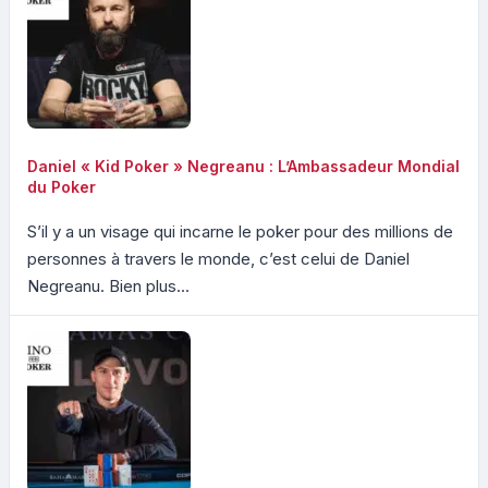
Daniel « Kid Poker » Negreanu : L’Ambassadeur Mondial
du Poker
S’il y a un visage qui incarne le poker pour des millions de
personnes à travers le monde, c’est celui de Daniel
Negreanu. Bien plus...