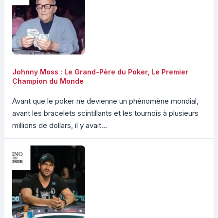
Johnny Moss : Le Grand-Père du Poker, Le Premier
Champion du Monde
Avant que le poker ne devienne un phénomène mondial,
avant les bracelets scintillants et les tournois à plusieurs
millions de dollars, il y avait...