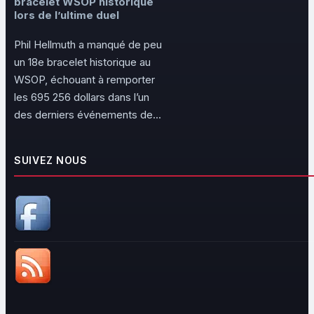
bracelet WSOP historique
lors de l’ultime duel
Phil Hellmuth a manqué de peu
un 18e bracelet historique au
WSOP, échouant à remporter
les 695 256 dollars dans l’un
des derniers événements de...
SUIVEZ NOUS