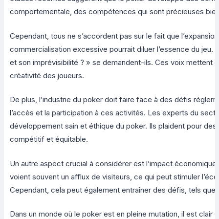
comportementale, des compétences qui sont précieuses bien 
Cependant, tous ne s’accordent pas sur le fait que l’expansion
commercialisation excessive pourrait diluer l’essence du jeu. 
et son imprévisibilité ? » se demandent-ils. Ces voix mettent en
créativité des joueurs.
De plus, l’industrie du poker doit faire face à des défis réglemen
l’accès et la participation à ces activités. Les experts du sect
développement sain et éthique du poker. Ils plaident pour des
compétitif et équitable.
Un autre aspect crucial à considérer est l’impact économique d
voient souvent un afflux de visiteurs, ce qui peut stimuler l’éco
Cependant, cela peut également entraîner des défis, tels que l’
Dans un monde où le poker est en pleine mutation, il est clair q