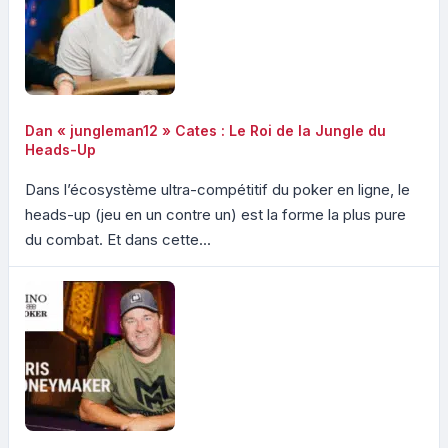
Dan « jungleman12 » Cates : Le Roi de la Jungle du
Heads-Up
Dans l’écosystème ultra-compétitif du poker en ligne, le
heads-up (jeu en un contre un) est la forme la plus pure
du combat. Et dans cette...