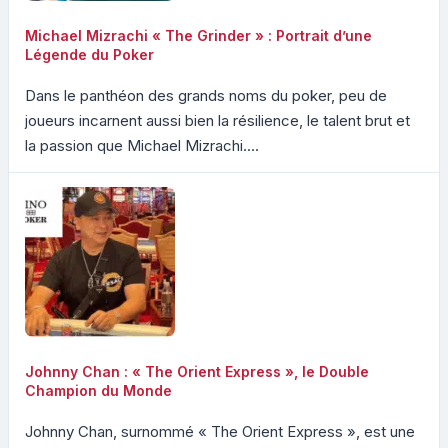
Michael Mizrachi « The Grinder » : Portrait d’une
Légende du Poker
Dans le panthéon des grands noms du poker, peu de
joueurs incarnent aussi bien la résilience, le talent brut et
la passion que Michael Mizrachi....
Johnny Chan : « The Orient Express », le Double
Champion du Monde
Johnny Chan, surnommé « The Orient Express », est une