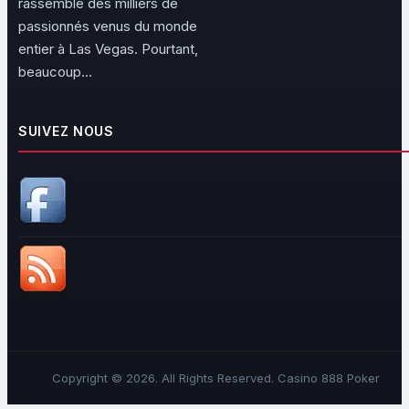
rassemblé des milliers de
passionnés venus du monde
entier à Las Vegas. Pourtant,
beaucoup...
SUIVEZ NOUS
Copyright © 2026. All Rights Reserved.
Casino 888 Poker