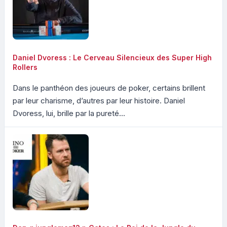
Daniel Dvoress : Le Cerveau Silencieux des Super High
Rollers
Dans le panthéon des joueurs de poker, certains brillent
par leur charisme, d’autres par leur histoire. Daniel
Dvoress, lui, brille par la pureté...