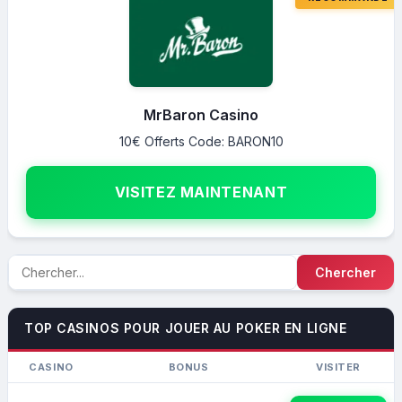
MrBaron Casino
10€ Offerts Code: BARON10
VISITEZ MAINTENANT
TOP CASINOS POUR JOUER AU POKER EN LIGNE
CASINO
BONUS
VISITER