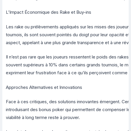
L’Impact Économique des Rake et Buy-ins
Les rake ou prélèvements appliqués sur les mises des joueurs s
tournois, ils sont souvent pointés du doigt pour leur opacité e
aspect, appelant à une plus grande transparence et à une révisi
Il n’est pas rare que les joueurs ressentent le poids des rakes
souvent supérieurs à 10% dans certains grands tournois, le 
expriment leur frustration face à ce qu’ils perçoivent comme un
Approches Alternatives et Innovations
Face à ces critiques, des solutions innovantes émergent. Certai
introduisant des bonus poker qui permettent de compenser les 
viabilité à long terme reste à prouver.