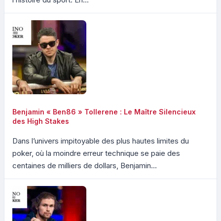
Benjamin « Ben86 » Tollerene : Le Maître Silencieux
des High Stakes
Dans l’univers impitoyable des plus hautes limites du
poker, où la moindre erreur technique se paie des
centaines de milliers de dollars, Benjamin...