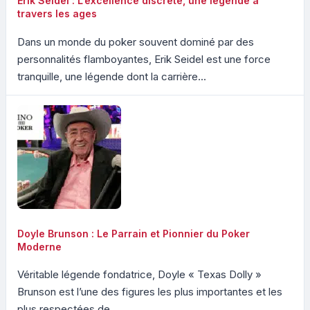
Erik Seidel : L’excellence discrète, une légende à
travers les ages
Dans un monde du poker souvent dominé par des
personnalités flamboyantes, Erik Seidel est une force
tranquille, une légende dont la carrière...
Doyle Brunson : Le Parrain et Pionnier du Poker
Moderne
Véritable légende fondatrice, Doyle « Texas Dolly »
Brunson est l’une des figures les plus importantes et les
plus respectées de...