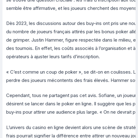
semble être affirmative, et les joueurs cherchent des moyens
Dès 2023, les discussions autour des buy-ins ont pris une nou
du nombre de joueurs français attirés par les bonus poker all
de grimper. Justin Hammer, figure respectée dans le milieu, e
des tournois. En effet, les coûts associés à l’organisation et
opérateurs à ajuster leurs tarifs d’inscription.
« C’est comme un coup de poker », se dit-on en coulisses. Les 
perdre des joueurs mécontents des frais élevés. Hammer soulign
Cependant, tous ne partagent pas cet avis. Sofiane, un joueur 
désirent se lancer dans le poker en ligne. Il suggère que les 
buy-ins pour attirer une audience plus large. « On ne devrait 
L’univers du casino en ligne devient alors une scène de straté
frais pourrait signifier la différence entre attirer un nouveau j