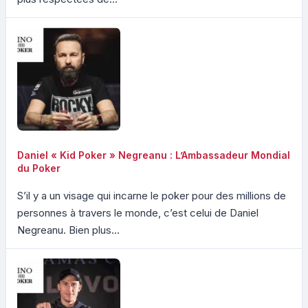
Daniel « Kid Poker » Negreanu : L’Ambassadeur Mondial
du Poker
S’il y a un visage qui incarne le poker pour des millions de
personnes à travers le monde, c’est celui de Daniel
Negreanu. Bien plus...