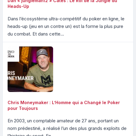
Dan « jungleman12 » Cates : Le Roi de la Jungle du
Heads-Up
Dans l’écosystème ultra-compétitif du poker en ligne, le
heads-up (jeu en un contre un) est la forme la plus pure
du combat. Et dans cette...
Chris Moneymaker : L’Homme qui a Changé le Poker
pour Toujours
En 2003, un comptable amateur de 27 ans, portant un
nom prédestiné, a réalisé l’un des plus grands exploits de
l’histoire du sport. En...