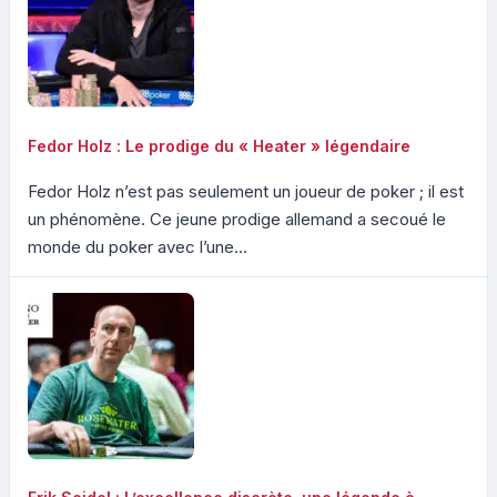
Fedor Holz : Le prodige du « Heater » légendaire
Fedor Holz n’est pas seulement un joueur de poker ; il est
un phénomène. Ce jeune prodige allemand a secoué le
monde du poker avec l’une...