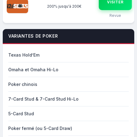
VISITER
200% jusqu'à 200€
Revue
VARIANTES DE POKER
Texas Hold’Em
Omaha et Omaha Hi-Lo
Poker chinois
7-Card Stud & 7-Card Stud Hi-Lo
5-Card Stud
Poker fermé (ou 5-Card Draw)