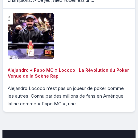
champions. À ce jeu, Alex Foxen est un...
Alejandro « Papo MC » Lococo : La Révolution du Poker
Venue de la Scène Rap
Alejandro Lococo n’est pas un joueur de poker comme
les autres. Connu par des millions de fans en Amérique
latine comme « Papo MC », une...