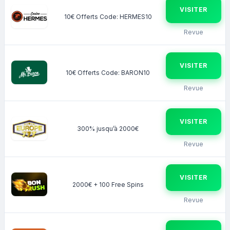
VISITER
10€ Offerts Code: HERMES10
Revue
VISITER
10€ Offerts Code: BARON10
Revue
VISITER
300% jusqu’à 2000€
Revue
VISITER
2000€ + 100 Free Spins
Revue