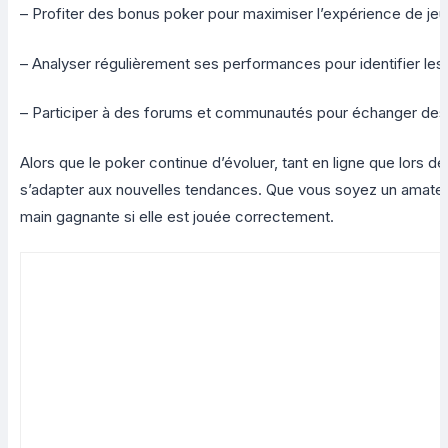
– Profiter des bonus poker pour maximiser l’expérience de jeu
– Analyser régulièrement ses performances pour identifier les 
– Participer à des forums et communautés pour échanger des 
Alors que le poker continue d’évoluer, tant en ligne que lors de
s’adapter aux nouvelles tendances. Que vous soyez un amateur
main gagnante si elle est jouée correctement.