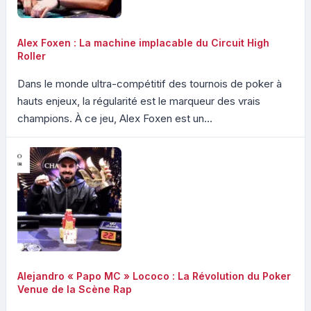
Alex Foxen : La machine implacable du Circuit High
Roller
Dans le monde ultra-compétitif des tournois de poker à
hauts enjeux, la régularité est le marqueur des vrais
champions. À ce jeu, Alex Foxen est un...
Alejandro « Papo MC » Lococo : La Révolution du Poker
Venue de la Scène Rap