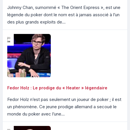
Johnny Chan, surnommé « The Orient Express », est une
légende du poker dont le nom est à jamais associé à l’un
des plus grands exploits de...
Fedor Holz : Le prodige du « Heater » légendaire
Fedor Holz n’est pas seulement un joueur de poker ; il est
un phénomène. Ce jeune prodige allemand a secoué le
monde du poker avec l’une...