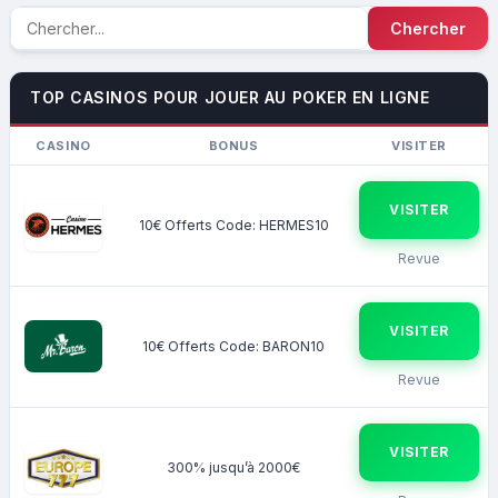
TOP CASINOS POUR JOUER AU POKER EN LIGNE
CASINO
BONUS
VISITER
VISITER
10€ Offerts Code: HERMES10
Revue
VISITER
10€ Offerts Code: BARON10
Revue
VISITER
300% jusqu’à 2000€