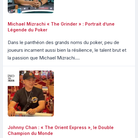
Michael Mizrachi « The Grinder » : Portrait d’une
Légende du Poker
Dans le panthéon des grands noms du poker, peu de
joueurs incarnent aussi bien la résilience, le talent brut et
la passion que Michael Mizrachi....
Johnny Chan : « The Orient Express », le Double
Champion du Monde