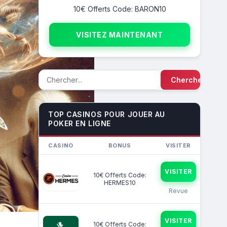
10€ Offerts Code: BARON10
VISITEZ MAINTENANT
TOP CASINOS POUR JOUER AU
POKER EN LIGNE
CASINO
BONUS
VISITER
VISITER
10€ Offerts Code:
HERMES10
Revue
VISITER
10€ Offerts Code: