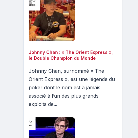
Johnny Chan : « The Orient Express »,
le Double Champion du Monde
Johnny Chan, surnommé « The
Orient Express », est une légende du
poker dont le nom est à jamais
associé à l’un des plus grands
exploits de...