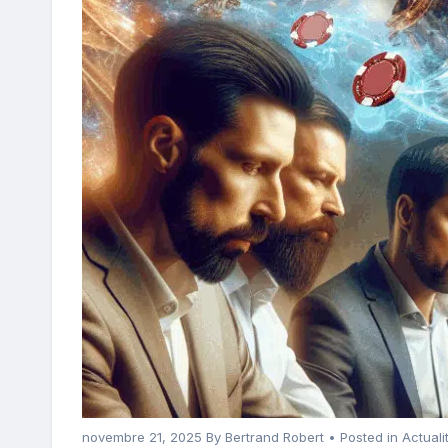
novembre 21, 2025
By
Bertrand Robert
• Posted in
Actuali