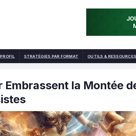
 PROFIL
STRATÉGIES PAR FORMAT
OUTILS & RESSOURCE
r Embrassent la Montée d
istes