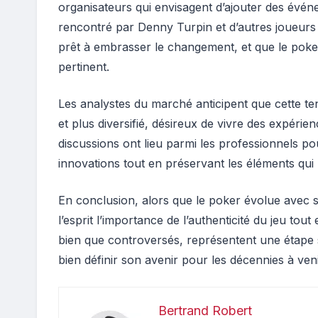
organisateurs qui envisagent d’ajouter des événe
rencontré par Denny Turpin et d’autres joueurs
prêt à embrasser le changement, et que le poker
pertinent.
Les analystes du marché anticipent que cette tend
et plus diversifié, désireux de vivre des expérie
discussions ont lieu parmi les professionnels pou
innovations tout en préservant les éléments qui
En conclusion, alors que le poker évolue avec son
l’esprit l’importance de l’authenticité du jeu tou
bien que controversés, représentent une étape si
bien définir son avenir pour les décennies à veni
Bertrand Robert