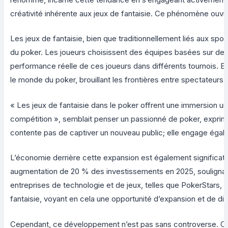
créativité inhérente aux jeux de fantaisie. Ce phénomène ouvre 
Les jeux de fantaisie, bien que traditionnellement liés aux spo
du poker. Les joueurs choisissent des équipes basées sur des
performance réelle de ces joueurs dans différents tournois. E
le monde du poker, brouillant les frontières entre spectateurs e
« Les jeux de fantaisie dans le poker offrent une immersion 
compétition », semblait penser un passionné de poker, exprim
contente pas de captiver un nouveau public; elle engage égal
L’économie derrière cette expansion est également significativ
augmentation de 20 % des investissements en 2025, soulignant
entreprises de technologie et de jeux, telles que PokerStars,
fantaisie, voyant en cela une opportunité d’expansion et de dive
Cependant, ce développement n’est pas sans controverse. Certa