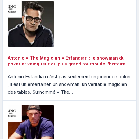
Antonio « The Magician » Esfandiari : le showman du
poker et vainqueur du plus grand tournoi de l’histoire
Antonio Esfandiari n’est pas seulement un joueur de poker
; il est un entertainer, un showman, un véritable magicien
des tables. Surnommé « The...