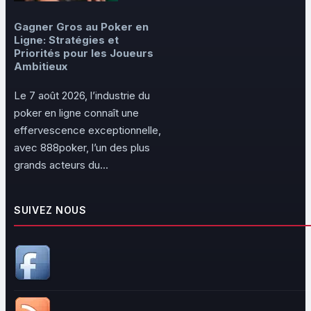
Gagner Gros au Poker en
Ligne: Stratégies et
Priorités pour les Joueurs
Ambitieux
Le 7 août 2026, l’industrie du
poker en ligne connaît une
effervescence exceptionnelle,
avec 888poker, l’un des plus
grands acteurs du...
SUIVEZ NOUS