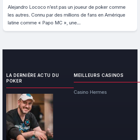
Alejandro Lococo n’est pas un joueur de poker comme
les autres. Connu par des millions de fans en Amérique
latine comme « Papo MC », une...
LA DERNIÈRE ACTU DU
MEILLEURS CASINOS
POKER
Casino Hermes