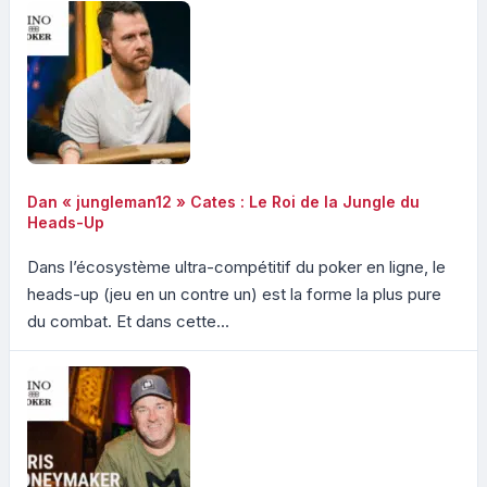
Dan « jungleman12 » Cates : Le Roi de la Jungle du
Heads-Up
Dans l’écosystème ultra-compétitif du poker en ligne, le
heads-up (jeu en un contre un) est la forme la plus pure
du combat. Et dans cette...