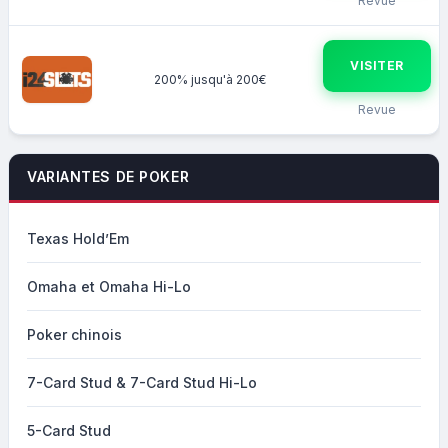
Revue
VISITER
200% jusqu'à 200€
Revue
VARIANTES DE POKER
Texas Hold’Em
Omaha et Omaha Hi-Lo
Poker chinois
7-Card Stud & 7-Card Stud Hi-Lo
5-Card Stud