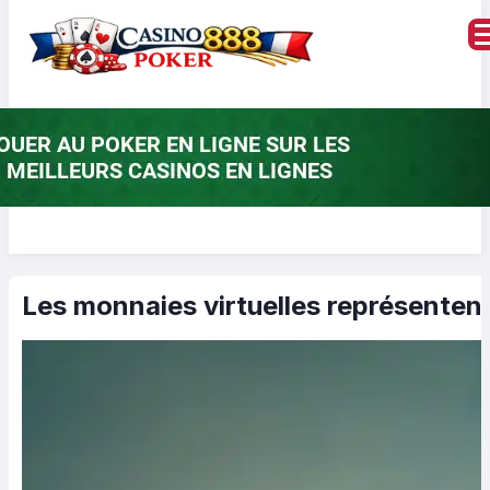
Les monnaies virtuelles représentent