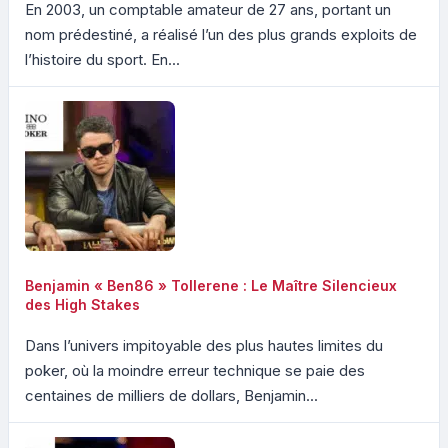
En 2003, un comptable amateur de 27 ans, portant un
nom prédestiné, a réalisé l’un des plus grands exploits de
l’histoire du sport. En...
Benjamin « Ben86 » Tollerene : Le Maître Silencieux
des High Stakes
Dans l’univers impitoyable des plus hautes limites du
poker, où la moindre erreur technique se paie des
centaines de milliers de dollars, Benjamin...