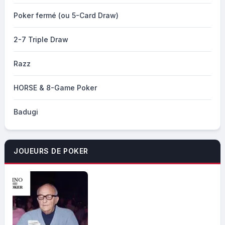
Poker fermé (ou 5-Card Draw)
2-7 Triple Draw
Razz
HORSE & 8-Game Poker
Badugi
JOUEURS DE POKER