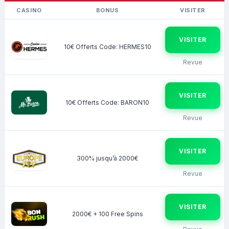
CASINO
BONUS
VISITER
VISITER
10€ Offerts Code: HERMES10
Revue
VISITER
10€ Offerts Code: BARON10
Revue
VISITER
300% jusqu’à 2000€
Revue
VISITER
2000€ + 100 Free Spins