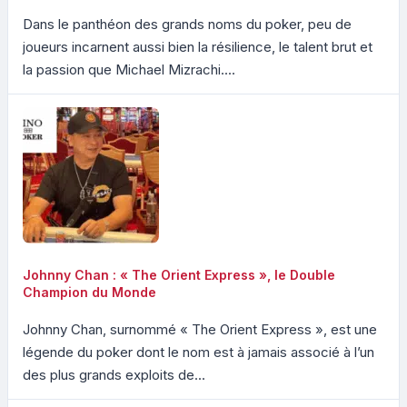
Dans le panthéon des grands noms du poker, peu de
joueurs incarnent aussi bien la résilience, le talent brut et
la passion que Michael Mizrachi....
Johnny Chan : « The Orient Express », le Double
Champion du Monde
Johnny Chan, surnommé « The Orient Express », est une
légende du poker dont le nom est à jamais associé à l’un
des plus grands exploits de...