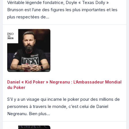
Véritable légende fondatrice, Doyle « Texas Dolly »
Brunson est l’une des figures les plus importantes et les
plus respectées de...
Daniel « Kid Poker » Negreanu : L’Ambassadeur Mondial
du Poker
S’il y a un visage qui incarne le poker pour des millions de
personnes à travers le monde, c’est celui de Daniel
Negreanu. Bien plus...