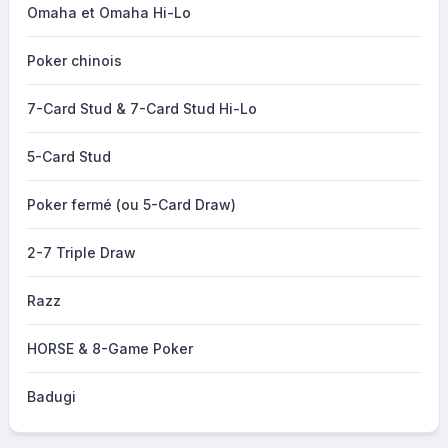
Omaha et Omaha Hi-Lo
Poker chinois
7-Card Stud & 7-Card Stud Hi-Lo
5-Card Stud
Poker fermé (ou 5-Card Draw)
2-7 Triple Draw
Razz
HORSE & 8-Game Poker
Badugi