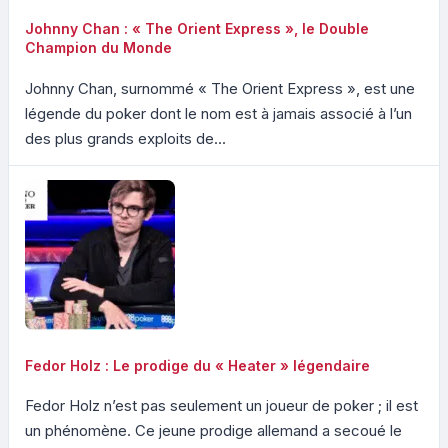
Johnny Chan : « The Orient Express », le Double
Champion du Monde
Johnny Chan, surnommé « The Orient Express », est une
légende du poker dont le nom est à jamais associé à l’un
des plus grands exploits de...
Fedor Holz : Le prodige du « Heater » légendaire
Fedor Holz n’est pas seulement un joueur de poker ; il est
un phénomène. Ce jeune prodige allemand a secoué le