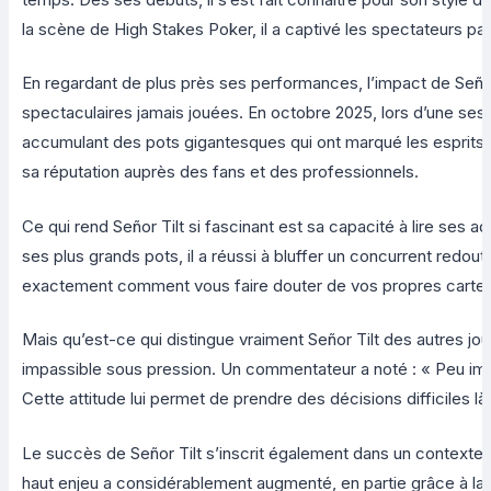
la scène de High Stakes Poker, il a captivé les spectateurs par
En regardant de plus près ses performances, l’impact de Señor 
spectaculaires jamais jouées. En octobre 2025, lors d’une sess
accumulant des pots gigantesques qui ont marqué les esprits. 
sa réputation auprès des fans et des professionnels.
Ce qui rend Señor Tilt si fascinant est sa capacité à lire ses 
ses plus grands pots, il a réussi à bluffer un concurrent redou
exactement comment vous faire douter de vos propres cartes 
Mais qu’est-ce qui distingue vraiment Señor Tilt des autres jo
impassible sous pression. Un commentateur a noté : « Peu import
Cette attitude lui permet de prendre des décisions difficiles là
Le succès de Señor Tilt s’inscrit également dans un contexte é
haut enjeu a considérablement augmenté, en partie grâce à la d