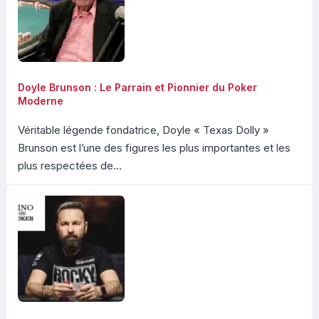
Doyle Brunson : Le Parrain et Pionnier du Poker
Moderne
Véritable légende fondatrice, Doyle « Texas Dolly »
Brunson est l’une des figures les plus importantes et les
plus respectées de...