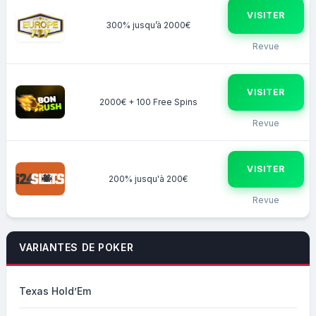
VISITER
300% jusqu’à 2000€
Revue
VISITER
2000€ + 100 Free Spins
Revue
VISITER
200% jusqu'à 200€
Revue
VARIANTES DE POKER
Texas Hold’Em