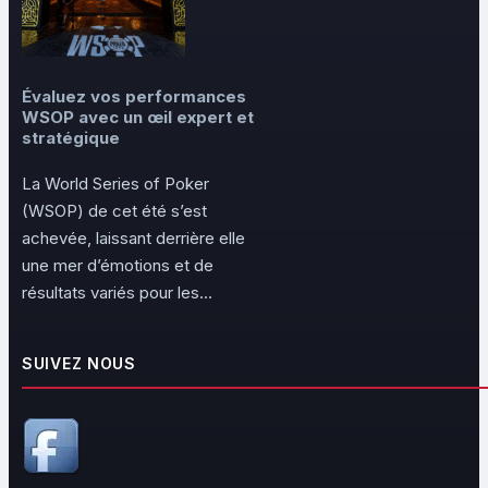
Évaluez vos performances
WSOP avec un œil expert et
stratégique
La World Series of Poker
(WSOP) de cet été s’est
achevée, laissant derrière elle
une mer d’émotions et de
résultats variés pour les...
SUIVEZ NOUS