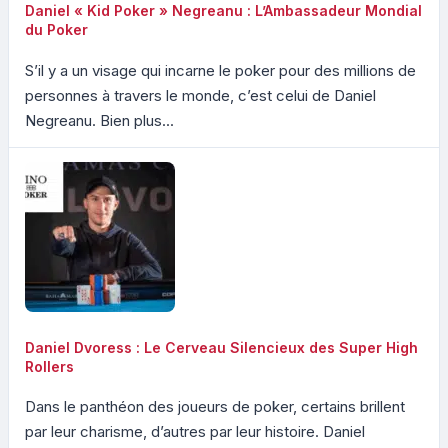
Daniel « Kid Poker » Negreanu : L’Ambassadeur Mondial
du Poker
S’il y a un visage qui incarne le poker pour des millions de
personnes à travers le monde, c’est celui de Daniel
Negreanu. Bien plus...
Daniel Dvoress : Le Cerveau Silencieux des Super High
Rollers
Dans le panthéon des joueurs de poker, certains brillent
par leur charisme, d’autres par leur histoire. Daniel