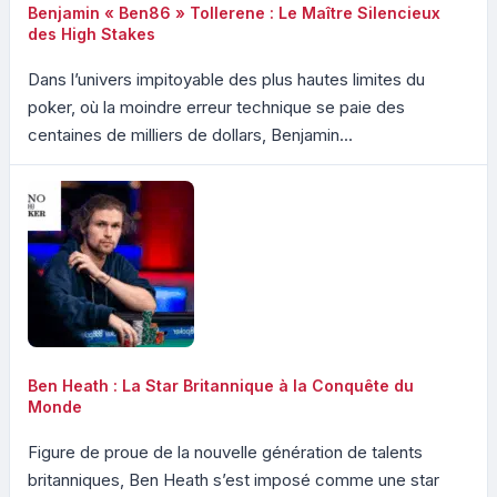
Benjamin « Ben86 » Tollerene : Le Maître Silencieux
des High Stakes
Dans l’univers impitoyable des plus hautes limites du
poker, où la moindre erreur technique se paie des
centaines de milliers de dollars, Benjamin...
Ben Heath : La Star Britannique à la Conquête du
Monde
Figure de proue de la nouvelle génération de talents
britanniques, Ben Heath s’est imposé comme une star