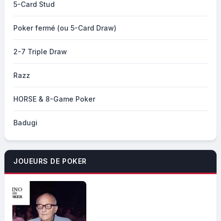
5-Card Stud
Poker fermé (ou 5-Card Draw)
2-7 Triple Draw
Razz
HORSE & 8-Game Poker
Badugi
JOUEURS DE POKER