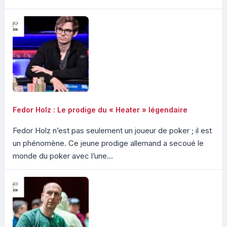
Fedor Holz : Le prodige du « Heater » légendaire
Fedor Holz n’est pas seulement un joueur de poker ; il est
un phénomène. Ce jeune prodige allemand a secoué le
monde du poker avec l’une...