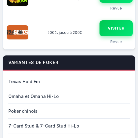
Revue
VISITER
200% jusqu'à 200€
Revue
VARIANTES DE POKER
Texas Hold’Em
Omaha et Omaha Hi-Lo
Poker chinois
7-Card Stud & 7-Card Stud Hi-Lo