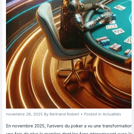
novembre 28, 2025
By
Bertrand Robert
• Posted in
Actualités
En novembre 2025, l’univers du poker a vu une transformation m
une fois de plus la manière dont les fans interagissent avec l