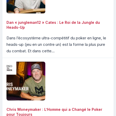
Dan « jungleman12 » Cates : Le Roi de la Jungle du
Heads-Up
Dans l’écosystème ultra-compétitif du poker en ligne, le
heads-up (jeu en un contre un) est la forme la plus pure
du combat. Et dans cette...
Chris Moneymaker : L’Homme qui a Changé le Poker
pour Toujours