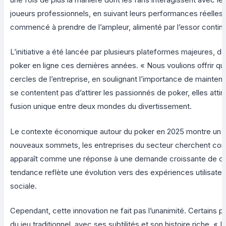
joueurs professionnels, en suivant leurs performances réelle
commencé à prendre de l’ampleur, alimenté par l’essor contin
L’initiative a été lancée par plusieurs plateformes majeures, do
poker en ligne ces dernières années. « Nous voulions offrir q
cercles de l’entreprise, en soulignant l’importance de mainteni
se contentent pas d’attirer les passionnés de poker, elles atti
fusion unique entre deux mondes du divertissement.
Le contexte économique autour du poker en 2025 montre un ma
nouveaux sommets, les entreprises du secteur cherchent cons
apparaît comme une réponse à une demande croissante de cont
tendance reflète une évolution vers des expériences utilisateur
sociale.
Cependant, cette innovation ne fait pas l’unanimité. Certains p
du jeu traditionnel, avec ses subtilités et son histoire riche. « 