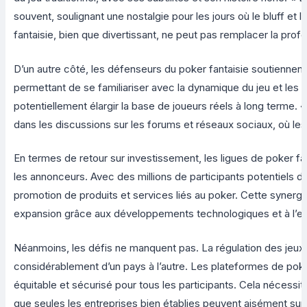
souvent, soulignant une nostalgie pour les jours où le bluff et 
fantaisie, bien que divertissant, ne peut pas remplacer la profon
D’un autre côté, les défenseurs du poker fantaisie soutiennent 
permettant de se familiariser avec la dynamique du jeu et les c
potentiellement élargir la base de joueurs réels à long terme.
dans les discussions sur les forums et réseaux sociaux, où le
En termes de retour sur investissement, les ligues de poker fa
les annonceurs. Avec des millions de participants potentiels da
promotion de produits et services liés au poker. Cette synergie
expansion grâce aux développements technologiques et à l’
Néanmoins, les défis ne manquent pas. La régulation des jeux 
considérablement d’un pays à l’autre. Les plateformes de poker
équitable et sécurisé pour tous les participants. Cela nécessi
que seules les entreprises bien établies peuvent aisément sur