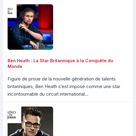
Ben Heath : La Star Britannique à la Conquête du
Monde
Figure de proue de la nouvelle génération de talents
britanniques, Ben Heath s’est imposé comme une star
incontournable du circuit international...