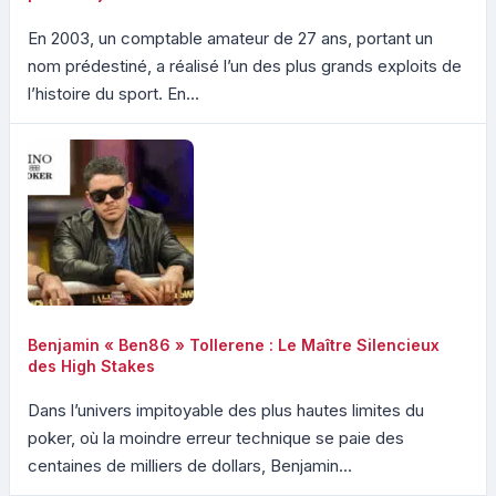
En 2003, un comptable amateur de 27 ans, portant un
nom prédestiné, a réalisé l’un des plus grands exploits de
l’histoire du sport. En...
Benjamin « Ben86 » Tollerene : Le Maître Silencieux
des High Stakes
Dans l’univers impitoyable des plus hautes limites du
poker, où la moindre erreur technique se paie des
centaines de milliers de dollars, Benjamin...