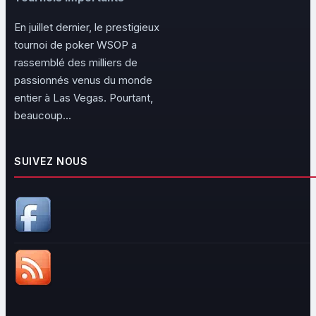
En juillet dernier, le prestigieux
tournoi de poker WSOP a
rassemblé des milliers de
passionnés venus du monde
entier à Las Vegas. Pourtant,
beaucoup...
SUIVEZ NOUS