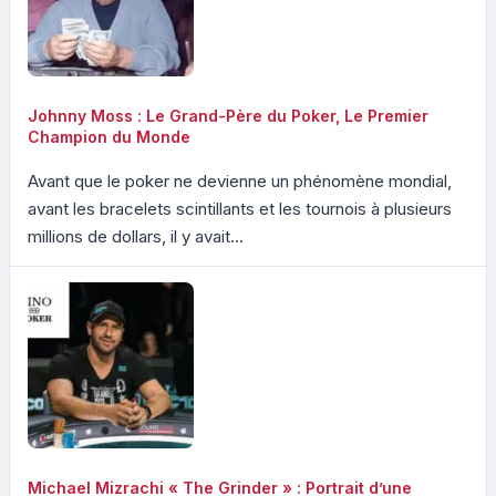
Johnny Moss : Le Grand-Père du Poker, Le Premier
Champion du Monde
Avant que le poker ne devienne un phénomène mondial,
avant les bracelets scintillants et les tournois à plusieurs
millions de dollars, il y avait...
Michael Mizrachi « The Grinder » : Portrait d’une