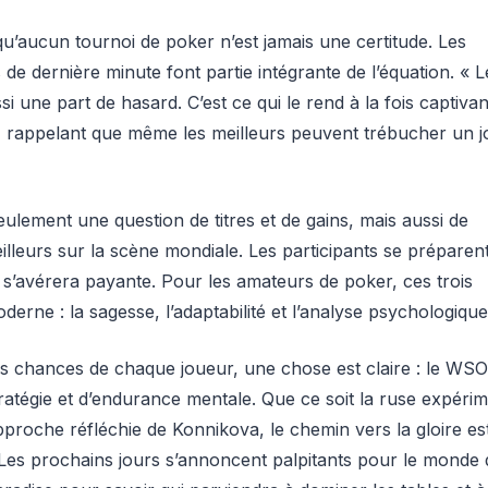
u’aucun tournoi de poker n’est jamais une certitude. Les
de dernière minute font partie intégrante de l’équation. « L
i une part de hasard. C’est ce qui le rend à la fois captivan
s, rappelant que même les meilleurs peuvent trébucher un j
ulement une question de titres et de gains, mais aussi de
eilleurs sur la scène mondiale. Les participants se préparen
s’avérera payante. Pour les amateurs de poker, ces trois
erne : la sagesse, l’adaptabilité et l’analyse psychologique
des chances de chaque joueur, une chose est claire : le WS
tratégie et d’endurance mentale. Que ce soit la ruse expéri
pproche réfléchie de Konnikova, le chemin vers la gloire es
 Les prochains jours s’annoncent palpitants pour le monde