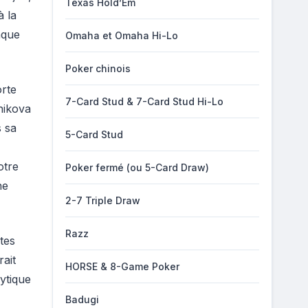
Texas Hold’Em
à la
nque
Omaha et Omaha Hi-Lo
Poker chinois
rte
7-Card Stud & 7-Card Stud Hi-Lo
nikova
s sa
5-Card Stud
otre
Poker fermé (ou 5-Card Draw)
ne
2-7 Triple Draw
Razz
tes
ait
HORSE & 8-Game Poker
lytique
Badugi