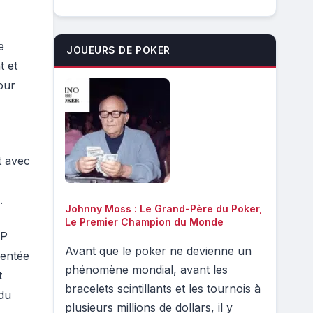
e
JOUEURS DE POKER
t et
our
t avec
.
Johnny Moss : Le Grand-Père du Poker,
Le Premier Champion du Monde
OP
Avant que le poker ne devienne un
mentée
phénomène mondial, avant les
t
bracelets scintillants et les tournois à
 du
plusieurs millions de dollars, il y