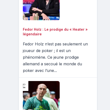
Fedor Holz : Le prodige du « Heater »
légendaire
Fedor Holz n’est pas seulement un
joueur de poker ; il est un
phénomène. Ce jeune prodige
allemand a secoué le monde du
poker avec l’une...