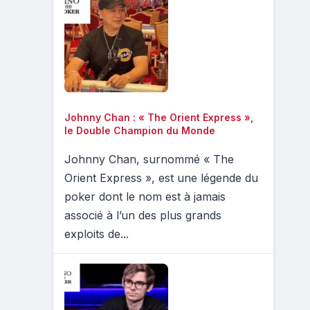
Johnny Chan : « The Orient Express »,
le Double Champion du Monde
Johnny Chan, surnommé « The
Orient Express », est une légende du
poker dont le nom est à jamais
associé à l’un des plus grands
exploits de...