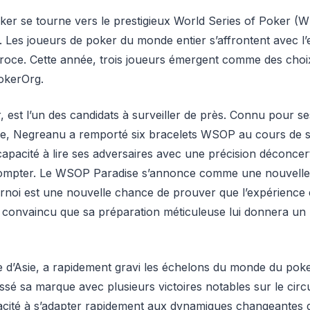
oker se tourne vers le prestigieux World Series of Poker (
 Les joueurs de poker du monde entier s’affrontent avec l’
 féroce. Cette année, trois joueurs émergent comme des choi
PokerOrg.
est l’un des candidats à surveiller de près. Connu pour se
ble, Negreanu a remporté six bracelets WSOP au cours de 
apacité à lire ses adversaires avec une précision déconcer
ut compter. Le WSOP Paradise s’annonce comme une nouvelle
urnoi est une nouvelle chance de prouver que l’expérience e
l, convaincu que sa préparation méticuleuse lui donnera un
aire d’Asie, a rapidement gravi les échelons du monde du pok
ssé sa marque avec plusieurs victoires notables sur le circu
pacité à s’adapter rapidement aux dynamiques changeantes d