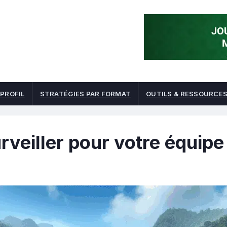
 PROFIL
STRATÉGIES PAR FORMAT
OUTILS & RESSOURCE
urveiller pour votre équipe