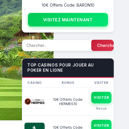
10€ Offerts Code: BARON10
VISITEZ MAINTENANT
TOP CASINOS POUR JOUER AU
POKER EN LIGNE
CASINO
BONUS
VISITER
VISITER
10€ Offerts Code:
HERMES10
Revue
VISITER
10€ Offerts Code: