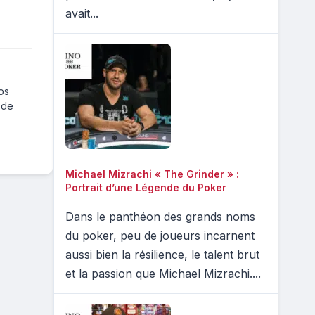
avait...
os
t de
Michael Mizrachi « The Grinder » :
Portrait d’une Légende du Poker
Dans le panthéon des grands noms
du poker, peu de joueurs incarnent
aussi bien la résilience, le talent brut
et la passion que Michael Mizrachi....