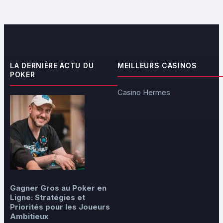
LA DERNIÈRE ACTU DU
MEILLEURS CASINOS
POKER
Casino Hermes
Gagner Gros au Poker en
Ligne: Stratégies et
Priorités pour les Joueurs
Ambitieux