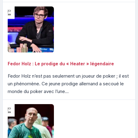
Fedor Holz : Le prodige du « Heater » légendaire
Fedor Holz n’est pas seulement un joueur de poker ; il est
un phénomène. Ce jeune prodige allemand a secoué le
monde du poker avec l’une...