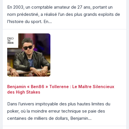
En 2003, un comptable amateur de 27 ans, portant un
nom prédestiné, a réalisé l’un des plus grands exploits de
l’histoire du sport. En...
Benjamin « Ben86 » Tollerene : Le Maître Silencieux
des High Stakes
Dans l’univers impitoyable des plus hautes limites du
poker, où la moindre erreur technique se paie des
centaines de milliers de dollars, Benjamin...