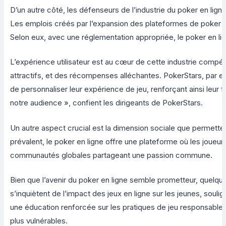
D’un autre côté, les défenseurs de l’industrie du poker en li
Les emplois créés par l’expansion des plateformes de poker 
Selon eux, avec une réglementation appropriée, le poker en lig
L’expérience utilisateur est au cœur de cette industrie compéti
attractifs, et des récompenses alléchantes. PokerStars, par e
de personnaliser leur expérience de jeu, renforçant ainsi leur fi
notre audience », confient les dirigeants de PokerStars.
Un autre aspect crucial est la dimension sociale que permetten
prévalent, le poker en ligne offre une plateforme où les joue
communautés globales partageant une passion commune.
Bien que l’avenir du poker en ligne semble prometteur, quelque
s’inquiètent de l’impact des jeux en ligne sur les jeunes, sou
une éducation renforcée sur les pratiques de jeu responsables 
plus vulnérables.