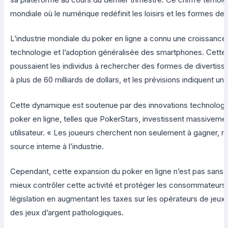
mondiale où le numérique redéfinit les loisirs et les formes de
L’industrie mondiale du poker en ligne a connu une croissance 
technologie et l’adoption généralisée des smartphones. Cette
poussaient les individus à rechercher des formes de divertisse
à plus de 60 milliards de dollars, et les prévisions indiquent un
Cette dynamique est soutenue par des innovations technologiqu
poker en ligne, telles que PokerStars, investissent massivement 
utilisateur. « Les joueurs cherchent non seulement à gagner, m
source interne à l’industrie.
Cependant, cette expansion du poker en ligne n’est pas sans dé
mieux contrôler cette activité et protéger les consommateurs 
législation en augmentant les taxes sur les opérateurs de jeux
des jeux d’argent pathologiques.