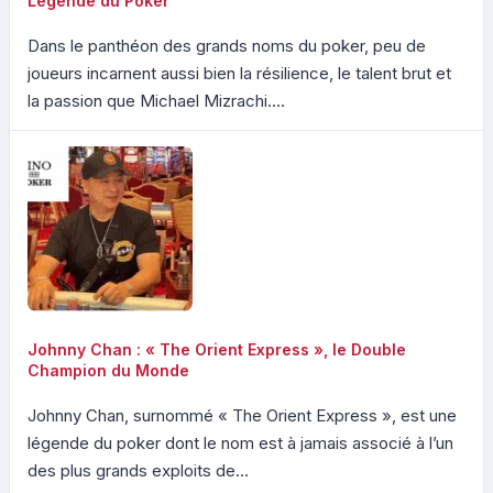
Légende du Poker
Dans le panthéon des grands noms du poker, peu de
joueurs incarnent aussi bien la résilience, le talent brut et
la passion que Michael Mizrachi....
Johnny Chan : « The Orient Express », le Double
Champion du Monde
Johnny Chan, surnommé « The Orient Express », est une
légende du poker dont le nom est à jamais associé à l’un
des plus grands exploits de...