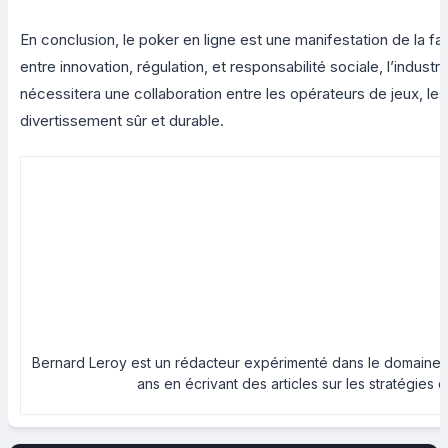
En conclusion, le poker en ligne est une manifestation de la fa
entre innovation, régulation, et responsabilité sociale, l’indust
nécessitera une collaboration entre les opérateurs de jeux, les
divertissement sûr et durable.
Bernard Leroy est un rédacteur expérimenté dans le domaine des 
ans en écrivant des articles sur les stratégies 