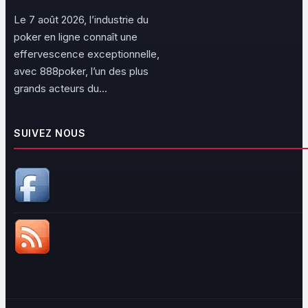
Le 7 août 2026, l’industrie du
poker en ligne connaît une
effervescence exceptionnelle,
avec 888poker, l’un des plus
grands acteurs du...
SUIVEZ NOUS