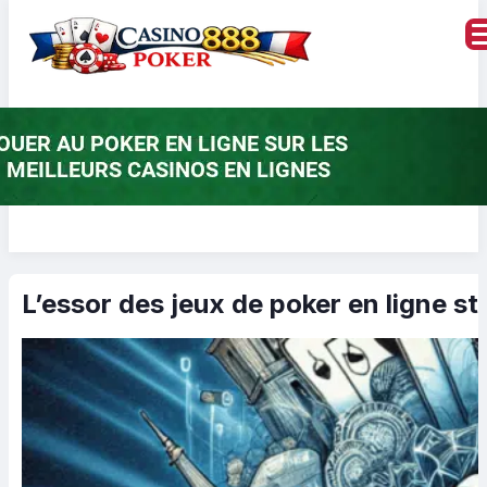
L’essor des jeux de poker en ligne st