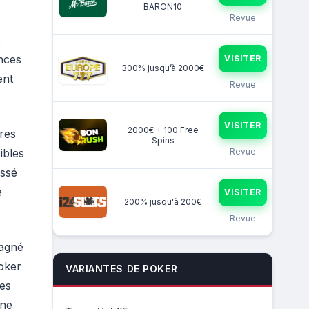
BARON10
Revue
s
ences
VISITER
300% jusqu’à 2000€
ent
Revue
VISITER
2000€ + 100 Free
res
Spins
ibles
Revue
ussé
e
VISITER
200% jusqu'à 200€
Revue
gagné
poker
VARIANTES DE POKER
des
une