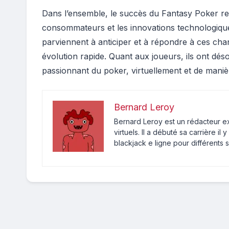
Dans l’ensemble, le succès du Fantasy Poker re
consommateurs et les innovations technologiques
parviennent à anticiper et à répondre à ces ch
évolution rapide. Quant aux joueurs, ils ont dé
passionnant du poker, virtuellement et de maniè
Bernard Leroy
Bernard Leroy est un rédacteur e
virtuels. Il a débuté sa carrière il
blackjack e ligne pour différents 