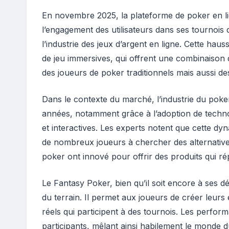
En novembre 2025, la plateforme de poker en 
l’engagement des utilisateurs dans ses tournois
l’industrie des jeux d’argent en ligne. Cette hau
de jeu immersives, qui offrent une combinaison 
des joueurs de poker traditionnels mais aussi de
Dans le contexte du marché, l’industrie du poke
années, notamment grâce à l’adoption de techno
et interactives. Les experts notent que cette d
de nombreux joueurs à chercher des alternatives
poker ont innové pour offrir des produits qui 
Le Fantasy Poker, bien qu’il soit encore à ses 
du terrain. Il permet aux joueurs de créer leurs
réels qui participent à des tournois. Les perfor
participants, mêlant ainsi habilement le monde 