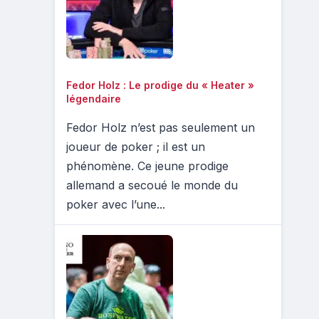
Fedor Holz : Le prodige du « Heater »
légendaire
Fedor Holz n’est pas seulement un
joueur de poker ; il est un
phénomène. Ce jeune prodige
allemand a secoué le monde du
poker avec l’une...