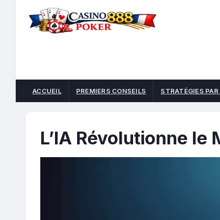
ACCUEIL
PREMIERS CONSEILS
STRATÉGIES PAR
L’IA Révolutionne le