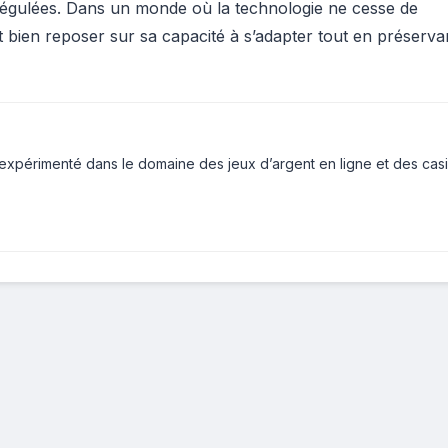
régulées. Dans un monde où la technologie ne cesse de
it bien reposer sur sa capacité à s’adapter tout en préserva
 expérimenté dans le domaine des jeux d’argent en ligne et des cas