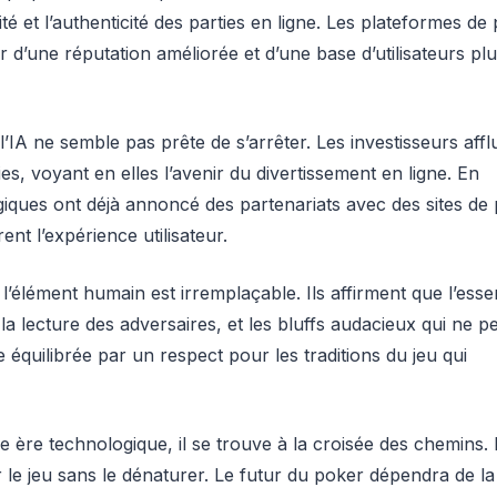
é et l’authenticité des parties en ligne. Les plateformes de
 d’une réputation améliorée et d’une base d’utilisateurs pl
l’IA ne semble pas prête de s’arrêter. Les investisseurs affl
s, voyant en elles l’avenir du divertissement en ligne. En
iques ont déjà annoncé des partenariats avec des sites de 
ent l’expérience utilisateur.
l’élément humain est irremplaçable. Ils affirment que l’ess
la lecture des adversaires, et les bluffs audacieux qui ne p
e équilibrée par un respect pour les traditions du jeu qui
e ère technologique, il se trouve à la croisée des chemins. 
ir le jeu sans le dénaturer. Le futur du poker dépendra de la