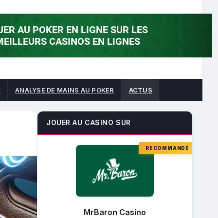
S
ANALYSE DE MAINS AU POKER
ACTUS
JOUER AU CASINO SUR
MrBaron Casino