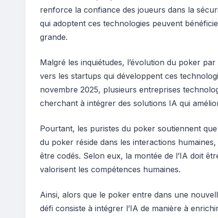
renforce la confiance des joueurs dans la sécurit
qui adoptent ces technologies peuvent bénéficier
grande.
Malgré les inquiétudes, l’évolution du poker par 
vers les startups qui développent ces technologie
novembre 2025, plusieurs entreprises technolog
cherchant à intégrer des solutions IA qui amélior
Pourtant, les puristes du poker soutiennent que 
du poker réside dans les interactions humaines, 
être codés. Selon eux, la montée de l’IA doit êtr
valorisent les compétences humaines.
Ainsi, alors que le poker entre dans une nouvell
défi consiste à intégrer l’IA de manière à enrich