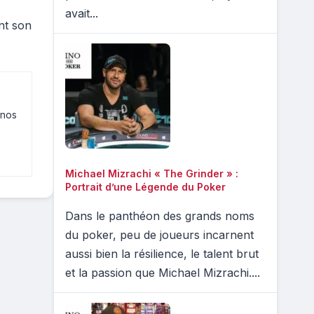
avait...
nt son
inos
Michael Mizrachi « The Grinder » :
Portrait d’une Légende du Poker
Dans le panthéon des grands noms
du poker, peu de joueurs incarnent
aussi bien la résilience, le talent brut
et la passion que Michael Mizrachi....