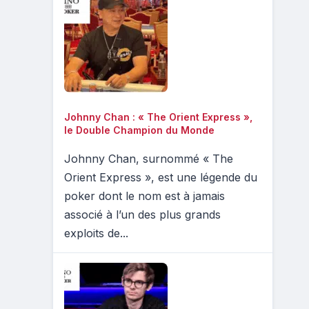
Johnny Chan : « The Orient Express »,
le Double Champion du Monde
Johnny Chan, surnommé « The
Orient Express », est une légende du
poker dont le nom est à jamais
associé à l’un des plus grands
exploits de...