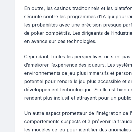
En outre, les casinos traditionnels et les platef
sécurité contre les programmes d’IA qui pourraien
les probabilités avec une précision presque parfai
de poker compétitifs. Les dirigeants de l’indust
en avance sur ces technologies.
Cependant, toutes les perspectives ne sont pas 
d’améliorer l’expérience des joueurs. Les systèm
environnements de jeu plus immersifs et personna
potentiel pour rendre le jeu plus accessible et 
développement technologique. Si elle est bien e
rendant plus inclusif et attrayant pour un public 
Un autre aspect prometteur de l’intégration de l
comportements suspects et à prévenir la fraude
les modèles de jeu pour identifier des anomalies