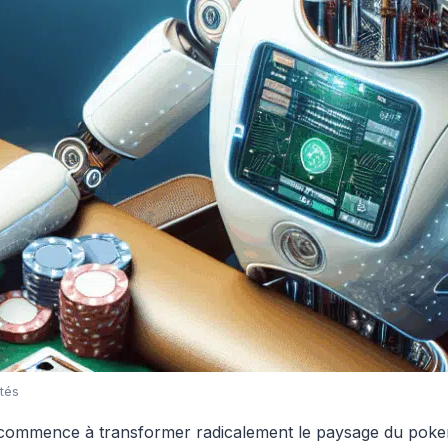
ités
IA) commence à transformer radicalement le paysage du poke