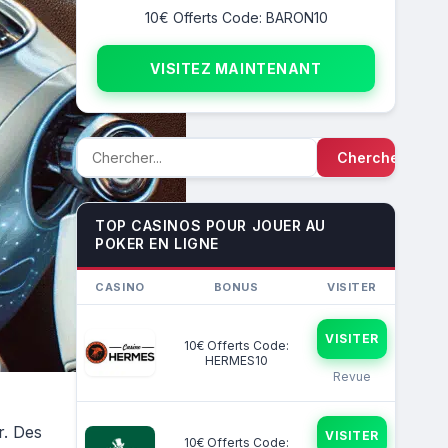
10€ Offerts Code: BARON10
VISITEZ MAINTENANT
TOP CASINOS POUR JOUER AU
POKER EN LIGNE
CASINO
BONUS
VISITER
VISITER
10€ Offerts Code:
HERMES10
Revue
r. Des
VISITER
10€ Offerts Code: