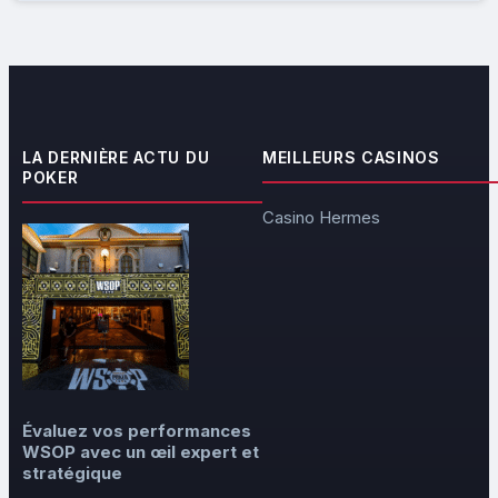
LA DERNIÈRE ACTU DU
MEILLEURS CASINOS
POKER
Casino Hermes
Évaluez vos performances
WSOP avec un œil expert et
stratégique