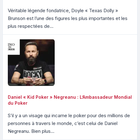
Véritable légende fondatrice, Doyle « Texas Dolly »
Brunson est l’une des figures les plus importantes et les
plus respectées de...
Daniel « Kid Poker » Negreanu : L’Ambassadeur Mondial
du Poker
S’il y a un visage qui incarne le poker pour des millions de
personnes à travers le monde, c’est celui de Daniel
Negreanu. Bien plus...