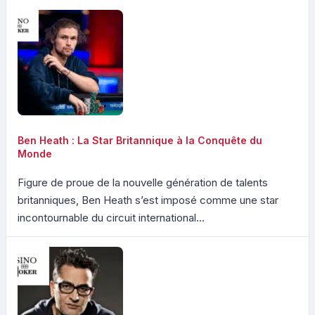
Ben Heath : La Star Britannique à la Conquête du
Monde
Figure de proue de la nouvelle génération de talents
britanniques, Ben Heath s’est imposé comme une star
incontournable du circuit international...