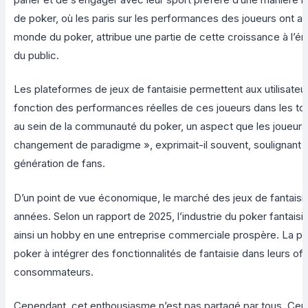
de poker, où les paris sur les performances des joueurs ont 
monde du poker, attribue une partie de cette croissance à l’ém
du public.
Les plateformes de jeux de fantaisie permettent aux utilisate
fonction des performances réelles de ces joueurs dans les tour
au sein de la communauté du poker, un aspect que les joueurs 
changement de paradigme », exprimait-il souvent, soulignant c
génération de fans.
D’un point de vue économique, le marché des jeux de fantaisie
années. Selon un rapport de 2025, l’industrie du poker fantaisi
ainsi un hobby en une entreprise commerciale prospère. La po
poker à intégrer des fonctionnalités de fantaisie dans leurs of
consommateurs.
Cependant, cet enthousiasme n’est pas partagé par tous. Certai