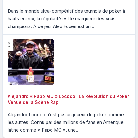
Dans le monde ultra-compétitif des tournois de poker à
hauts enjeux, la régularité est le marqueur des vrais
champions. À ce jeu, Alex Foxen est un...
Alejandro « Papo MC » Lococo : La Révolution du Poker
Venue de la Scène Rap
Alejandro Lococo n’est pas un joueur de poker comme
les autres. Connu par des millions de fans en Amérique
latine comme « Papo MC », une...