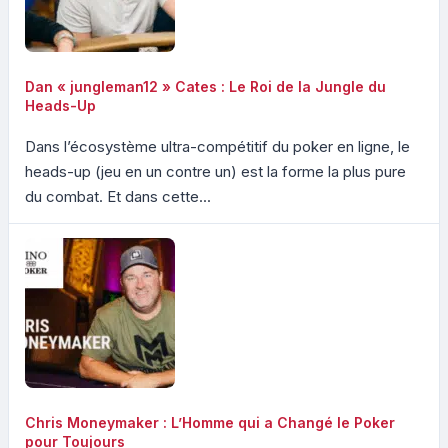
Dan « jungleman12 » Cates : Le Roi de la Jungle du
Heads-Up
Dans l’écosystème ultra-compétitif du poker en ligne, le
heads-up (jeu en un contre un) est la forme la plus pure
du combat. Et dans cette...
Chris Moneymaker : L’Homme qui a Changé le Poker
pour Toujours