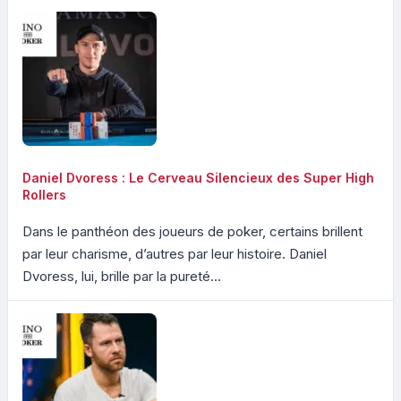
Daniel Dvoress : Le Cerveau Silencieux des Super High
Rollers
Dans le panthéon des joueurs de poker, certains brillent
par leur charisme, d’autres par leur histoire. Daniel
Dvoress, lui, brille par la pureté...