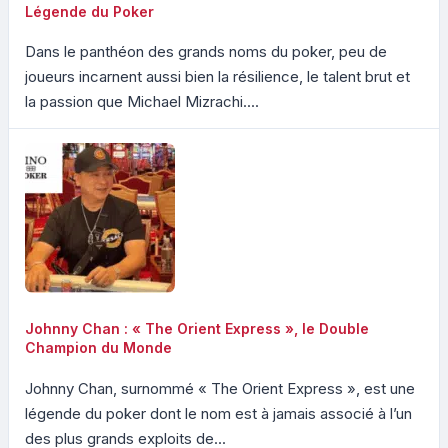
Légende du Poker
Dans le panthéon des grands noms du poker, peu de
joueurs incarnent aussi bien la résilience, le talent brut et
la passion que Michael Mizrachi....
Johnny Chan : « The Orient Express », le Double
Champion du Monde
Johnny Chan, surnommé « The Orient Express », est une
légende du poker dont le nom est à jamais associé à l’un
des plus grands exploits de...