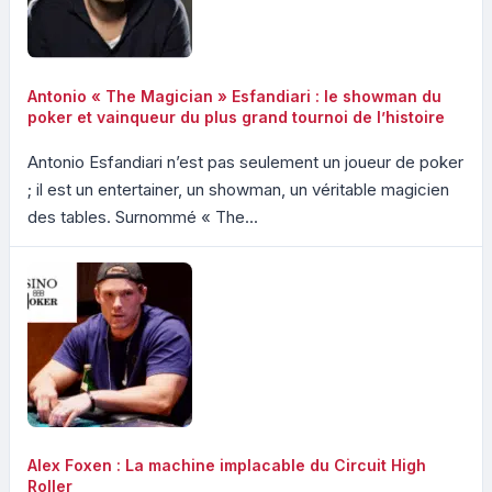
Antonio « The Magician » Esfandiari : le showman du
poker et vainqueur du plus grand tournoi de l’histoire
Antonio Esfandiari n’est pas seulement un joueur de poker
; il est un entertainer, un showman, un véritable magicien
des tables. Surnommé « The...
Alex Foxen : La machine implacable du Circuit High
Roller