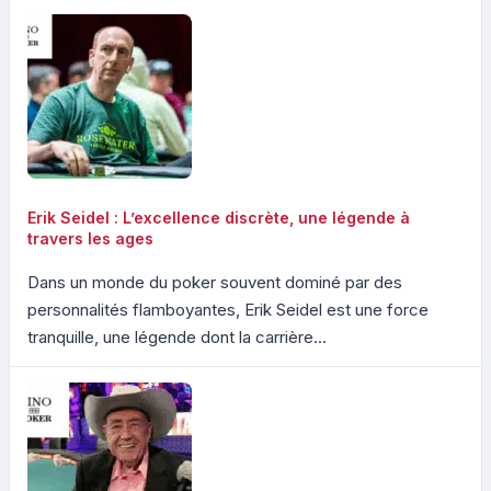
Erik Seidel : L’excellence discrète, une légende à
travers les ages
Dans un monde du poker souvent dominé par des
personnalités flamboyantes, Erik Seidel est une force
tranquille, une légende dont la carrière...