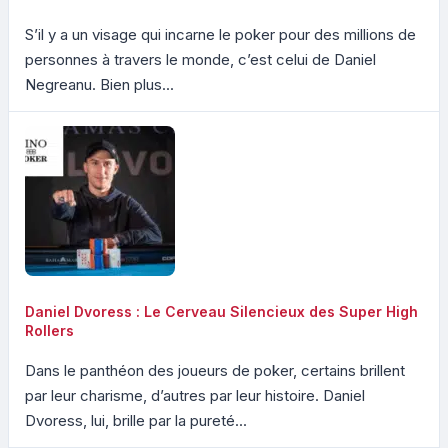
S’il y a un visage qui incarne le poker pour des millions de
personnes à travers le monde, c’est celui de Daniel
Negreanu. Bien plus...
Daniel Dvoress : Le Cerveau Silencieux des Super High
Rollers
Dans le panthéon des joueurs de poker, certains brillent
par leur charisme, d’autres par leur histoire. Daniel
Dvoress, lui, brille par la pureté...