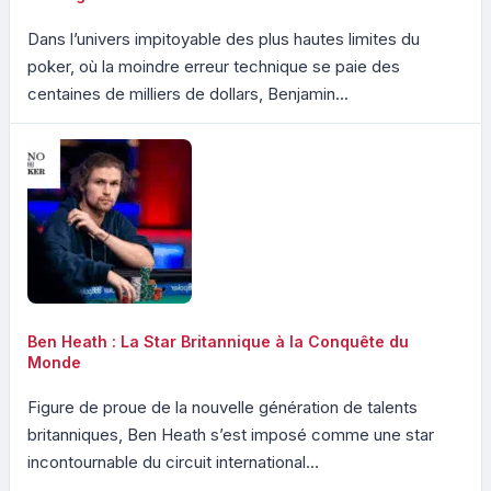
Dans l’univers impitoyable des plus hautes limites du
poker, où la moindre erreur technique se paie des
centaines de milliers de dollars, Benjamin...
Ben Heath : La Star Britannique à la Conquête du
Monde
Figure de proue de la nouvelle génération de talents
britanniques, Ben Heath s’est imposé comme une star
incontournable du circuit international...