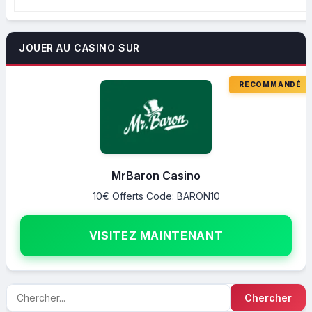
JOUER AU CASINO SUR
MrBaron Casino
10€ Offerts Code: BARON10
VISITEZ MAINTENANT