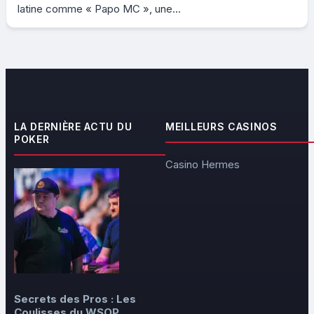
latine comme « Papo MC », une...
LA DERNIÈRE ACTU DU
MEILLEURS CASINOS
POKER
Casino Hermes
Secrets des Pros : Les
Coulisses du WSOP