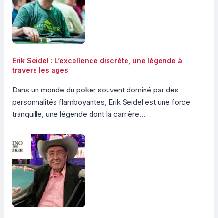
Erik Seidel : L’excellence discrète, une légende à
travers les ages
Dans un monde du poker souvent dominé par des
personnalités flamboyantes, Erik Seidel est une force
tranquille, une légende dont la carrière...