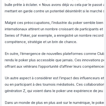
bulle prête à éclater. « Nous avons déjà vu cela par le passé 
mettant en garde contre un potentiel désintérêt si le marché sa
Malgré ces préoccupations, l’industrie du poker semble bien p
internationaux attirent un nombre croissant de participants et
Series of Poker, par exemple, a enregistré un nombre record de p
compétence, stratégie et un brin de chance.
En outre, l’émergence de nouvelles plateformes comme ClubGG,
rendu le poker plus accessible que jamais. Ces innovations per
offrant aux vétérans l’opportunité d’affiner leurs compétences 
Un autre aspect à considérer est l’impact des influenceurs et 
ou en participant à des tournois médiatisés. Ces collaborations 
génération Z, qui voient dans le poker une expérience de jeu s
Dans un monde de plus en plus axé sur le numérique, le poker