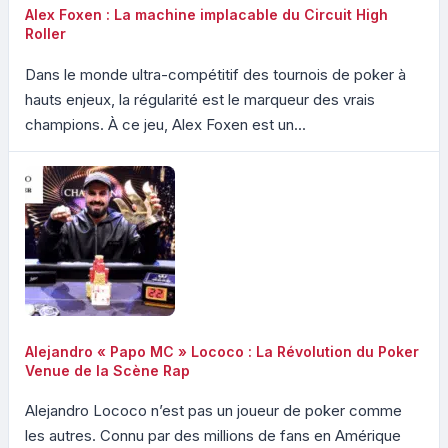
Alex Foxen : La machine implacable du Circuit High
Roller
Dans le monde ultra-compétitif des tournois de poker à
hauts enjeux, la régularité est le marqueur des vrais
champions. À ce jeu, Alex Foxen est un...
Alejandro « Papo MC » Lococo : La Révolution du Poker
Venue de la Scène Rap
Alejandro Lococo n’est pas un joueur de poker comme
les autres. Connu par des millions de fans en Amérique