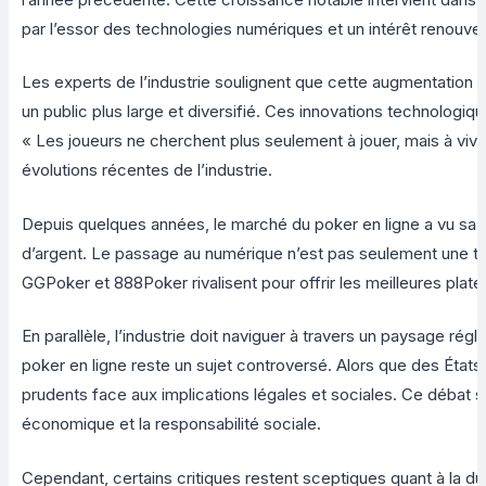
par l’essor des technologies numériques et un intérêt renouvel
Les experts de l’industrie soulignent que cette augmentation est
un public plus large et diversifié. Ces innovations technologiqu
« Les joueurs ne cherchent plus seulement à jouer, mais à viv
évolutions récentes de l’industrie.
Depuis quelques années, le marché du poker en ligne a vu sa pa
d’argent. Le passage au numérique n’est pas seulement une t
GGPoker et 888Poker rivalisent pour offrir les meilleures plat
En parallèle, l’industrie doit naviguer à travers un paysage rég
poker en ligne reste un sujet controversé. Alors que des État
prudents face aux implications légales et sociales. Ce débat su
économique et la responsabilité sociale.
Cependant, certains critiques restent sceptiques quant à la dur