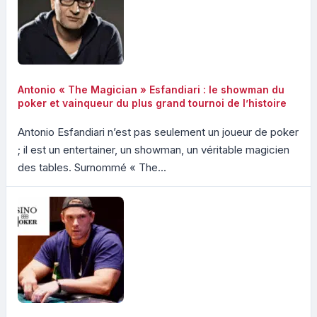
Antonio « The Magician » Esfandiari : le showman du
poker et vainqueur du plus grand tournoi de l’histoire
Antonio Esfandiari n’est pas seulement un joueur de poker
; il est un entertainer, un showman, un véritable magicien
des tables. Surnommé « The...