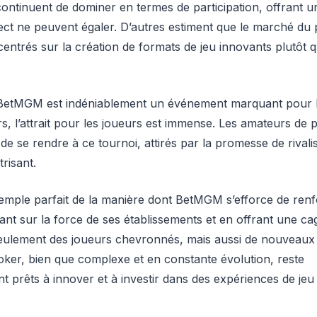
continuent de dominer en termes de participation, offrant u
irect ne peuvent égaler. D’autres estiment que le marché du
ncentrés sur la création de formats de jeu innovants plutôt 
 de BetMGM est indéniablement un événement marquant pour 
rs, l’attrait pour les joueurs est immense. Les amateurs de 
 de se rendre à ce tournoi, attirés par la promesse de rivali
risant.
exemple parfait de la manière dont BetMGM s’efforce de ren
yant sur la force de ses établissements et en offrant une ca
 seulement des joueurs chevronnés, mais aussi de nouveaux
poker, bien que complexe et en constante évolution, reste
rêts à innover et à investir dans des expériences de jeu