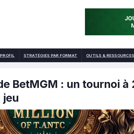
 PROFIL
STRATÉGIES PAR FORMAT
OUTILS & RESSOURCE
 de BetMGM : un tournoi à 
 jeu