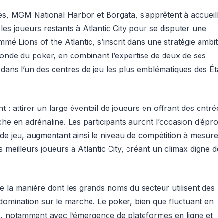
s, MGM National Harbor et Borgata, s’apprêtent à accueill
es joueurs restants à Atlantic City pour se disputer une
mmé Lions of the Atlantic, s’inscrit dans une stratégie ambi
nde du poker, en combinant l’expertise de deux de ses
 dans l’un des centres de jeu les plus emblématiques des Ét
 : attirer un large éventail de joueurs en offrant des entré
che en adrénaline. Les participants auront l’occasion d’épr
de jeu, augmentant ainsi le niveau de compétition à mesur
s meilleurs joueurs à Atlantic City, créant un climax digne d
e la manière dont les grands noms du secteur utilisent des
domination sur le marché. Le poker, bien que fluctuant en
êt, notamment avec l’émergence de plateformes en ligne et