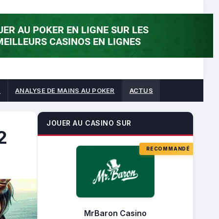
S
ANALYSE DE MAINS AU POKER
ACTUS
JOUER AU CASINO SUR
2
MrBaron Casino