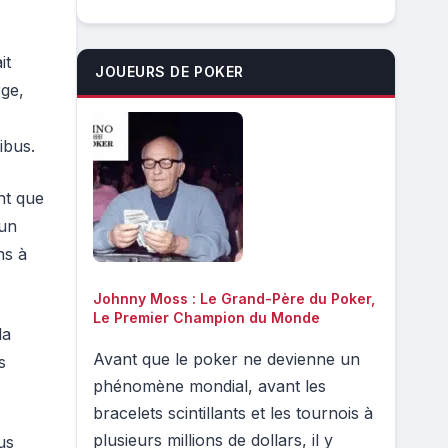
it
JOUEURS DE POKER
rge,
ibus.
nt que
 un
ns à
Johnny Moss : Le Grand-Père du Poker,
Le Premier Champion du Monde
la
Avant que le poker ne devienne un
s
phénomène mondial, avant les
bracelets scintillants et les tournois à
plusieurs millions de dollars, il y
us