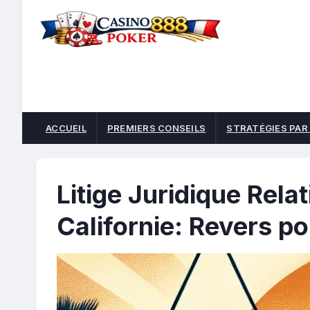
ACCUEIL
PREMIERS CONSEILS
STRATÉGIES PAR
Litige Juridique Rela
Californie: Revers p