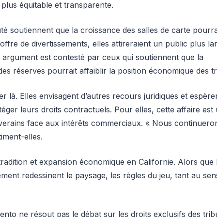
plus équitable et transparente.
 soutiennent que la croissance des salles de carte pourra
ffre de divertissements, elles attireraient un public plus la
et argument est contesté par ceux qui soutiennent que la
es réserves pourrait affaiblir la position économique des tr
r là. Elles envisagent d’autres recours juridiques et espère
téger leurs droits contractuels. Pour elles, cette affaire est
uverains face aux intérêts commerciaux. « Nous continuero
iment-elles.
e tradition et expansion économique en Californie. Alors que 
ement redessinent le paysage, les règles du jeu, tant au sen
nto ne résout pas le débat sur les droits exclusifs des trib