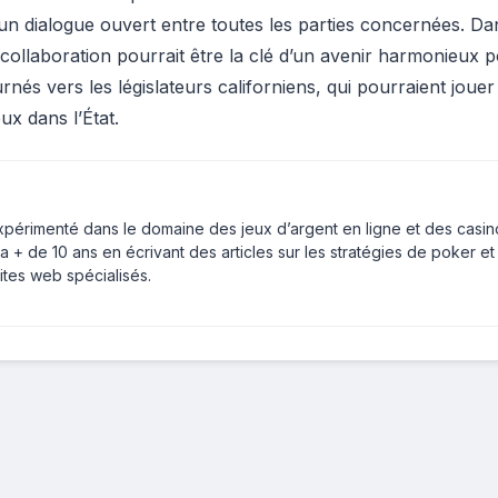
’un dialogue ouvert entre toutes les parties concernées. Da
a collaboration pourrait être la clé d’un avenir harmonieux 
nés vers les législateurs californiens, qui pourraient jouer
eux dans l’État.
xpérimenté dans le domaine des jeux d’argent en ligne et des casin
 y a + de 10 ans en écrivant des articles sur les stratégies de poker e
sites web spécialisés.