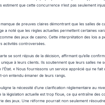
s estiment que cette concurrence n’est pas seulement injus
 le manque de preuves claires démontrant que les salles de c
juge a noté que les règles actuelles permettent certaines vari
comme des jeux de casino. Cette interprétation des lois a p
s activités controversées.
arte se sont réjouis de la décision, affirmant qu’elle confirm
 unique à leurs clients. Ils soutiennent que leurs salles ne 
de l’État. « Nous fournissons un service apprécié qui ne fait
 a-t-on entendu émaner de leurs rangs.
souligne la nécessité d’une clarification réglementaire au niv
la législation actuelle est trop floue, ce qui entraîne des co
strie des jeux. Une réforme pourrait non seulement résoudr