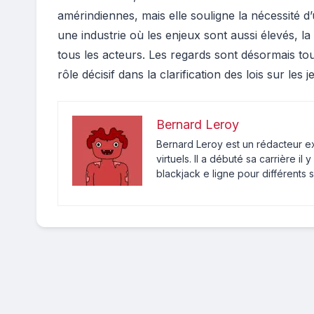
amérindiennes, mais elle souligne la nécessité d
une industrie où les enjeux sont aussi élevés, l
tous les acteurs. Les regards sont désormais tour
rôle décisif dans la clarification des lois sur les j
Bernard Leroy
Bernard Leroy est un rédacteur e
virtuels. Il a débuté sa carrière il
blackjack e ligne pour différents 