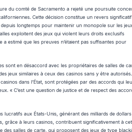
ieure du comté de Sacramento a rejeté une poursuite conce
californiennes. Cette décision constitue un revers significati
ent depuis longtemps pour maintenir un monopole sur les jeu
lles exploitent des jeux qui violent leurs droits exclusifs
ge a estimé que les preuves n’étaient pas suffisantes pour
s sont en désaccord avec les propriétaires de salles de ca
des jeux similaires à ceux des casinos sans y être autorisés
casinos dans l’État, sont protégées par des accords qui le
jeux. « C’est une question de justice et de respect des accor
s lucratifs aux États-Unis, générant des milliards de dollars
 grâce à leurs casinos, contribuent significativement à cet
des salles de carte, qui proposent des jeux de type blackj