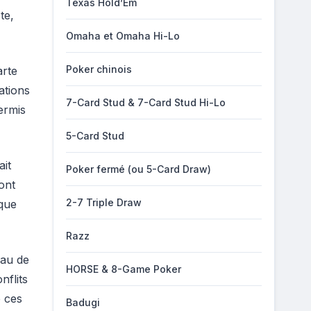
Texas Hold’Em
te,
Omaha et Omaha Hi-Lo
Poker chinois
arte
ations
7-Card Stud & 7-Card Stud Hi-Lo
ermis
5-Card Stud
ait
Poker fermé (ou 5-Card Draw)
sont
2-7 Triple Draw
 que
Razz
eau de
HORSE & 8-Game Poker
nflits
e ces
Badugi