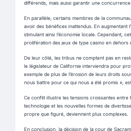
différends, mais aussi garantir une concurrence 
En parallèle, certains membres de la communauté
avoir des bénéfices inattendus. En augmentant l’o
stimulant ainsi l’économie locale. Cependant, c
prolifération des jeux de type casino en dehors d
De leur côté, les tribus ne comptent pas en reste
le législateur de Californie interviendra pour pro
exemple de plus de l’érosion de leurs droits so
nous battre pour ce qui nous a été promis », est
Ce conflit illustre les tensions croissantes entr
technologie et les nouvelles formes de divertiss
propre que figuré, deviennent plus complexes.
En conclusion, la décision de la cour de Sacrame