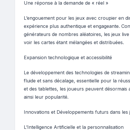
Une réponse à la demande de « réel »
L’engouement pour les jeux avec croupier en dir
expérience plus authentique et engageante. Cont
générateurs de nombres aléatoires, les jeux liv
voir les cartes étant mélangées et distribuées.
Expansion technologique et accessibilité
Le développement des technologies de streaming
fluide et sans décalage, essentielle pour la réus
et des tablettes, les joueurs peuvent désormai
ainsi leur popularité.
Innovations et Développements futurs dans les j
L’Intelligence Artificielle et la personnalisation