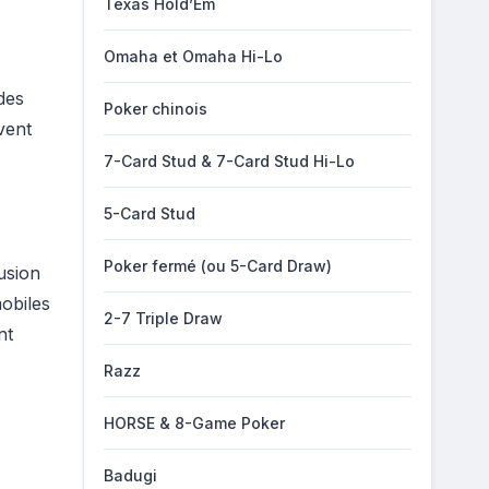
Texas Hold’Em
Omaha et Omaha Hi-Lo
des
Poker chinois
vent
7-Card Stud & 7-Card Stud Hi-Lo
5-Card Stud
Poker fermé (ou 5-Card Draw)
usion
mobiles
2-7 Triple Draw
nt
Razz
HORSE & 8-Game Poker
Badugi