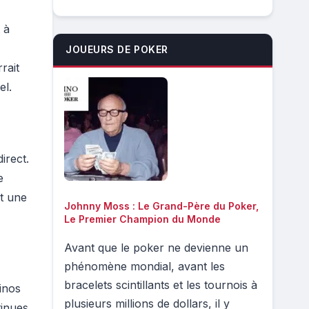
 à
JOUEURS DE POKER
rait
el.
irect.
e
nt une
Johnny Moss : Le Grand-Père du Poker,
Le Premier Champion du Monde
Avant que le poker ne devienne un
phénomène mondial, avant les
bracelets scintillants et les tournois à
inos
plusieurs millions de dollars, il y
inues,