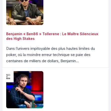
Benjamin « Ben86 » Tollerene : Le Maître Silencieux
des High Stakes
Dans l’univers impitoyable des plus hautes limites du
poker, où la moindre erreur technique se paie des
centaines de milliers de dollars, Benjamin...