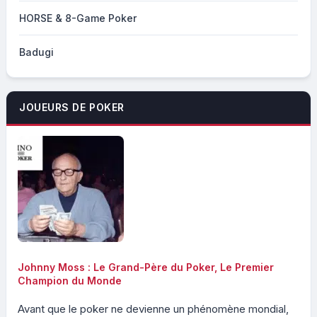
HORSE & 8-Game Poker
Badugi
JOUEURS DE POKER
Johnny Moss : Le Grand-Père du Poker, Le Premier
Champion du Monde
Avant que le poker ne devienne un phénomène mondial,