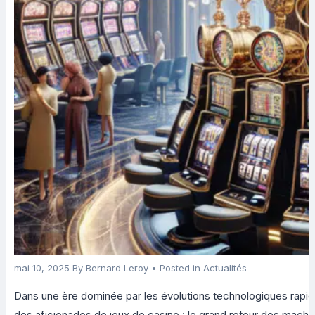
mai 10, 2025
By
Bernard Leroy
• Posted in
Actualités
Dans une ère dominée par les évolutions technologiques rapid
des aficionados de jeux de casino : le grand retour des machi