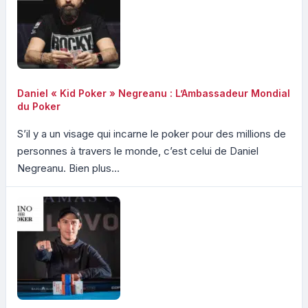
Daniel « Kid Poker » Negreanu : L’Ambassadeur Mondial
du Poker
S’il y a un visage qui incarne le poker pour des millions de
personnes à travers le monde, c’est celui de Daniel
Negreanu. Bien plus...