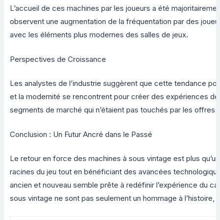
L’accueil de ces machines par les joueurs a été majoritaireme
observent une augmentation de la fréquentation par des joueu
avec les éléments plus modernes des salles de jeux.
Perspectives de Croissance
Les analystes de l’industrie suggèrent que cette tendance pourr
et la modernité se rencontrent pour créer des expériences de je
segments de marché qui n’étaient pas touchés par les offres
Conclusion : Un Futur Ancré dans le Passé
Le retour en force des machines à sous vintage est plus qu’u
racines du jeu tout en bénéficiant des avancées technologiques
ancien et nouveau semble prête à redéfinir l’expérience du casin
sous vintage ne sont pas seulement un hommage à l’histoire, el