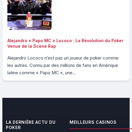
Alejandro « Papo MC » Lococo : La Révolution du Poker
Venue de la Scène Rap
Alejandro Lococo n’est pas un joueur de poker comme
les autres. Connu par des millions de fans en Amérique
latine comme « Papo MC », une...
LA DERNIÈRE ACTU DU
MEILLEURS CASINOS
POKER