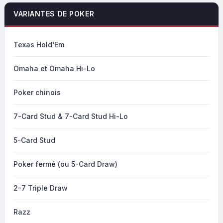
VARIANTES DE POKER
Texas Hold’Em
Omaha et Omaha Hi-Lo
Poker chinois
7-Card Stud & 7-Card Stud Hi-Lo
5-Card Stud
Poker fermé (ou 5-Card Draw)
2-7 Triple Draw
Razz