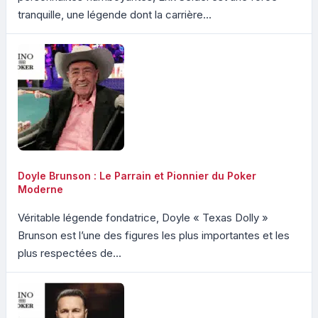
tranquille, une légende dont la carrière...
Doyle Brunson : Le Parrain et Pionnier du Poker
Moderne
Véritable légende fondatrice, Doyle « Texas Dolly »
Brunson est l’une des figures les plus importantes et les
plus respectées de...