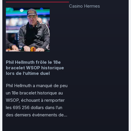
Casino Hermes
Phil Hellmuth frôle le 18e
bracelet WSOP historique
lors de l’ultime duel
Phil Hellmuth a manqué de peu
un 18e bracelet historique au
WSOP, échouant à remporter
les 695 256 dollars dans l’un
des derniers événements de...