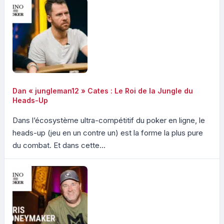
Dan « jungleman12 » Cates : Le Roi de la Jungle du
Heads-Up
Dans l’écosystème ultra-compétitif du poker en ligne, le
heads-up (jeu en un contre un) est la forme la plus pure
du combat. Et dans cette...