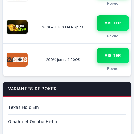
Revue
VISITER
2000€ + 100 Free Spins
Revue
VISITER
200% jusqu'à 200€
Revue
VARIANTES DE POKER
Texas Hold’Em
Omaha et Omaha Hi-Lo