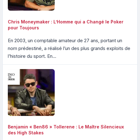
Chris Moneymaker : L’Homme qui a Changé le Poker
pour Toujours
En 2003, un comptable amateur de 27 ans, portant un
nom prédestiné, a réalisé l’un des plus grands exploits de
l’histoire du sport. En...
Benjamin « Ben86 » Tollerene : Le Maître Silencieux
des High Stakes