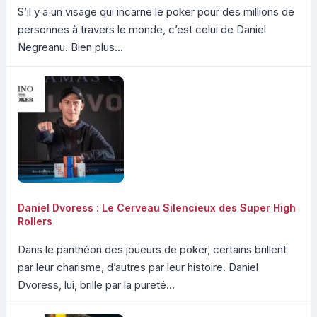
S’il y a un visage qui incarne le poker pour des millions de
personnes à travers le monde, c’est celui de Daniel
Negreanu. Bien plus...
Daniel Dvoress : Le Cerveau Silencieux des Super High
Rollers
Dans le panthéon des joueurs de poker, certains brillent
par leur charisme, d’autres par leur histoire. Daniel
Dvoress, lui, brille par la pureté...