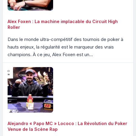
Alex Foxen : La machine implacable du Circuit High
Roller
Dans le monde ultra-compétitif des tournois de poker à
hauts enjeux, la régularité est le marqueur des vrais
champions. À ce jeu, Alex Foxen est un...
Alejandro « Papo MC » Lococo : La Révolution du Poker
Venue de la Scène Rap