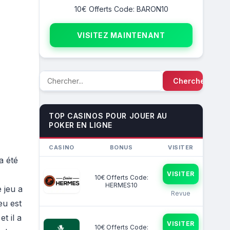
10€ Offerts Code: BARON10
VISITEZ MAINTENANT
TOP CASINOS POUR JOUER AU
POKER EN LIGNE
CASINO
BONUS
VISITER
a été
VISITER
10€ Offerts Code:
HERMES10
e jeu a
Revue
eu est
t il a
VISITER
10€ Offerts Code: