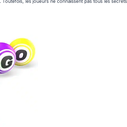
 Toutefois, les joueurs ne connaissent pas tous les secret