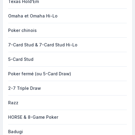
Texas Hold’Em
Omaha et Omaha Hi-Lo
Poker chinois
7-Card Stud & 7-Card Stud Hi-Lo
5-Card Stud
Poker fermé (ou 5-Card Draw)
2-7 Triple Draw
Razz
HORSE & 8-Game Poker
Badugi