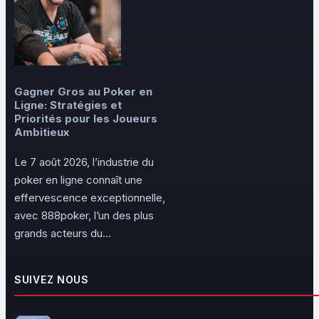
Gagner Gros au Poker en
Ligne: Stratégies et
Priorités pour les Joueurs
Ambitieux
Le 7 août 2026, l’industrie du
poker en ligne connaît une
effervescence exceptionnelle,
avec 888poker, l’un des plus
grands acteurs du...
SUIVEZ NOUS