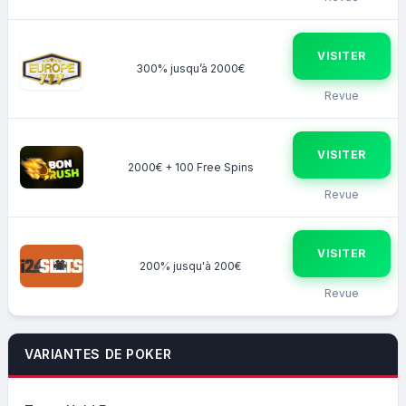
VISITER
300% jusqu’à 2000€
Revue
VISITER
2000€ + 100 Free Spins
Revue
VISITER
200% jusqu'à 200€
Revue
VARIANTES DE POKER