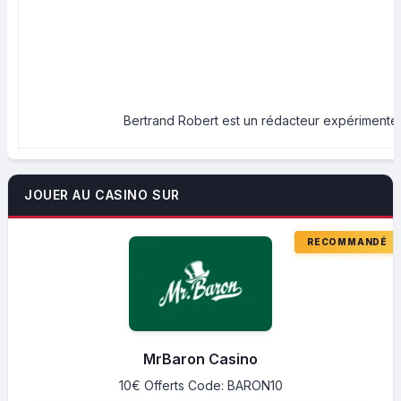
Bertrand Robert est un rédacteur expérimenté 
JOUER AU CASINO SUR
MrBaron Casino
10€ Offerts Code: BARON10