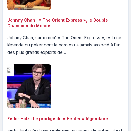
Johnny Chan : « The Orient Express », le Double
Champion du Monde
Johnny Chan, surnommé « The Orient Express », est une
légende du poker dont le nom est à jamais associé à l’un
des plus grands exploits de...
Fedor Holz : Le prodige du « Heater » légendaire
Fedor Holz n’est pas seulement un joueur de poker ; il est