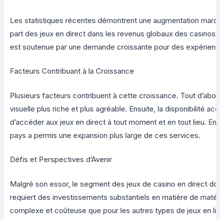
Les statistiques récentes démontrent une augmentation marqué
part des jeux en direct dans les revenus globaux des casino
est soutenue par une demande croissante pour des expérience
Facteurs Contribuant à la Croissance
Plusieurs facteurs contribuent à cette croissance. Tout d’abor
visuelle plus riche et plus agréable. Ensuite, la disponibilité
d’accéder aux jeux en direct à tout moment et en tout lieu. Enf
pays a permis une expansion plus large de ces services.
Défis et Perspectives d’Avenir
Malgré son essor, le segment des jeux de casino en direct doit
requiert des investissements substantiels en matière de matérie
complexe et coûteuse que pour les autres types de jeux en li