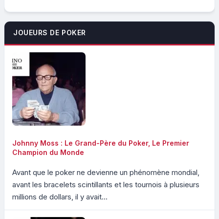
JOUEURS DE POKER
Johnny Moss : Le Grand-Père du Poker, Le Premier
Champion du Monde
Avant que le poker ne devienne un phénomène mondial,
avant les bracelets scintillants et les tournois à plusieurs
millions de dollars, il y avait...