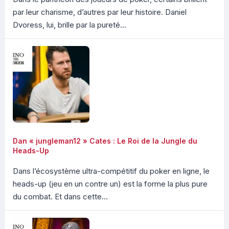
par leur charisme, d’autres par leur histoire. Daniel
Dvoress, lui, brille par la pureté...
Dan « jungleman12 » Cates : Le Roi de la Jungle du
Heads-Up
Dans l’écosystème ultra-compétitif du poker en ligne, le
heads-up (jeu en un contre un) est la forme la plus pure
du combat. Et dans cette...