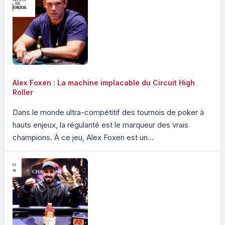
Alex Foxen : La machine implacable du Circuit High
Roller
Dans le monde ultra-compétitif des tournois de poker à
hauts enjeux, la régularité est le marqueur des vrais
champions. À ce jeu, Alex Foxen est un...