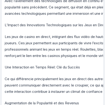
Avec l’avènement des technologies de diffusion en continu et 
popularité sans précédent. Ce segment, qui était déjà en ple
avancées technologiques permettant une immersion et une inter
L’Impact des Innovations Technologiques sur les Jeux en Dire
Les jeux de casino en direct, intégrant des flux vidéo de haute 
joueurs. Ces jeux permettent aux participants de vivre l’excita
professionnels animant les jeux en temps réel. Roulettes, bla
renforçant le lien entre les casinos physiques et le monde virtu
Une Interaction en Temps Réel: Clé du Succès
Ce qui différencie principalement les jeux en direct des autres
peuvent communiquer directement avec le croupier, ce qui ajou
cette interaction contribue à instaurer un climat de confiance
Augmentation de la Popularité et des Revenus