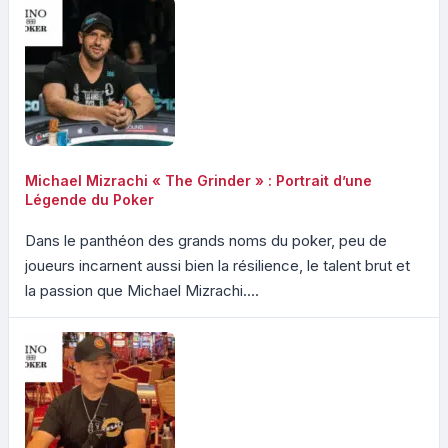
Michael Mizrachi « The Grinder » : Portrait d’une
Légende du Poker
Dans le panthéon des grands noms du poker, peu de
joueurs incarnent aussi bien la résilience, le talent brut et
la passion que Michael Mizrachi....