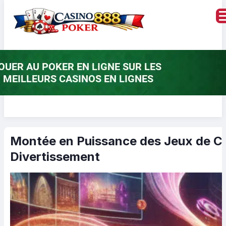
Montée en Puissance des Jeux de Cas
Divertissement