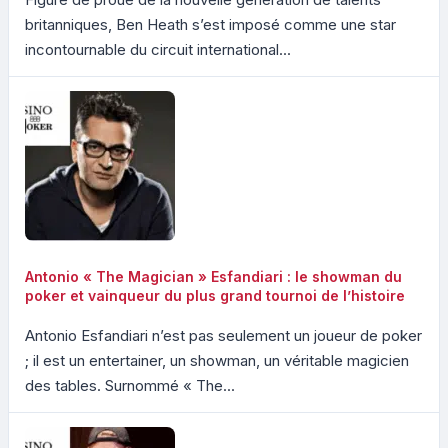
britanniques, Ben Heath s’est imposé comme une star
incontournable du circuit international...
Antonio « The Magician » Esfandiari : le showman du
poker et vainqueur du plus grand tournoi de l’histoire
Antonio Esfandiari n’est pas seulement un joueur de poker
; il est un entertainer, un showman, un véritable magicien
des tables. Surnommé « The...