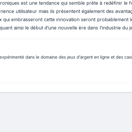
roniques est une tendance qui semble prête à redéfinir le f
rience utilisateur mais ils présentent également des avanta
eux qui embrasseront cette innovation seront probablement l
ant ainsi le début d’une nouvelle ère dans l’industrie du j
 expérimenté dans le domaine des jeux d’argent en ligne et des cas