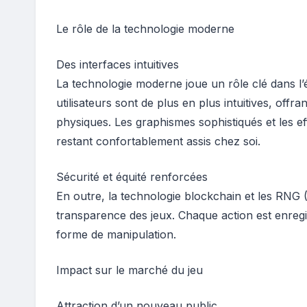
Le rôle de la technologie moderne
Des interfaces intuitives
La technologie moderne joue un rôle clé dans l’
utilisateurs sont de plus en plus intuitives, offr
physiques. Les graphismes sophistiqués et les ef
restant confortablement assis chez soi.
Sécurité et équité renforcées
En outre, la technologie blockchain et les RNG
transparence des jeux. Chaque action est enregis
forme de manipulation.
Impact sur le marché du jeu
Attraction d’un nouveau public