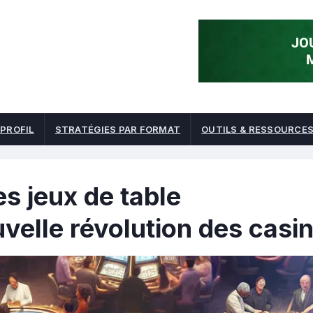
 PROFIL
STRATÉGIES PAR FORMAT
OUTILS & RESSOURCE
s jeux de table
uvelle révolution des casi