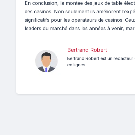
En conclusion, la montée des jeux de table élect
des casinos. Non seulement ils améliorent l’expé
significatifs pour les opérateurs de casinos. C
leaders du marché dans les années à venir, marqu
Bertrand Robert
Bertrand Robert est un rédacteur
en lignes.