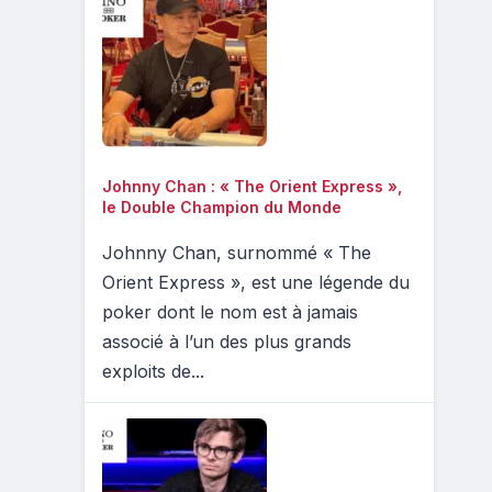
Johnny Chan : « The Orient Express »,
le Double Champion du Monde
Johnny Chan, surnommé « The
Orient Express », est une légende du
poker dont le nom est à jamais
associé à l’un des plus grands
exploits de...