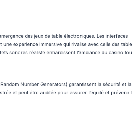
émergence des jeux de table électroniques. Les interfaces
ant une expérience immersive qui rivalise avec celle des tabl
fets sonores réaliste enhardissent l’ambiance du casino tou
 (Random Number Generators) garantissent la sécurité et la
trée et peut être auditée pour assurer l’équité et prévenir 