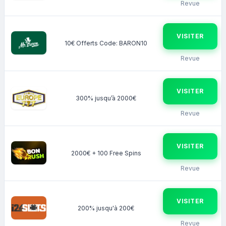
Revue
VISITER
10€ Offerts Code: BARON10
Revue
VISITER
300% jusqu’à 2000€
Revue
VISITER
2000€ + 100 Free Spins
Revue
VISITER
200% jusqu'à 200€
Revue