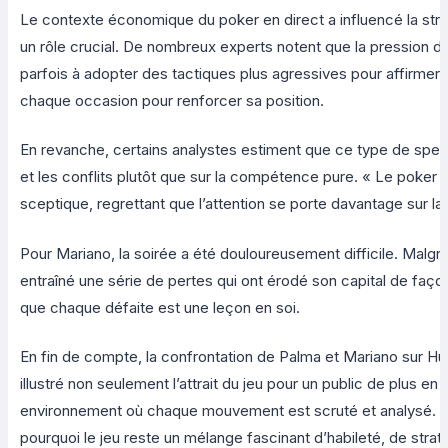
Le contexte économique du poker en direct a influencé la str
un rôle crucial. De nombreux experts notent que la pression d
parfois à adopter des tactiques plus agressives pour affirmer 
chaque occasion pour renforcer sa position.
En revanche, certains analystes estiment que ce type de spect
et les conflits plutôt que sur la compétence pure. « Le poker 
sceptique, regrettant que l’attention se porte davantage sur la 
Pour Mariano, la soirée a été douloureusement difficile. Malgré
entraîné une série de pertes qui ont érodé son capital de façon
que chaque défaite est une leçon en soi.
En fin de compte, la confrontation de Palma et Mariano sur Hu
illustré non seulement l’attrait du jeu pour un public de plus en
environnement où chaque mouvement est scruté et analysé. T
pourquoi le jeu reste un mélange fascinant d’habileté, de strat