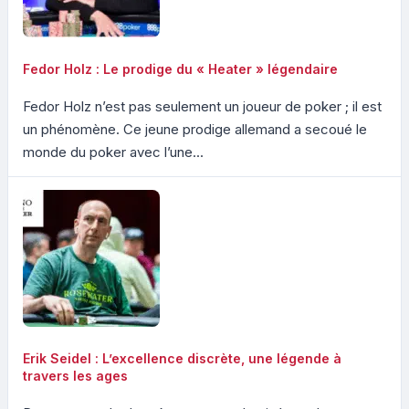
Fedor Holz : Le prodige du « Heater » légendaire
Fedor Holz n’est pas seulement un joueur de poker ; il est
un phénomène. Ce jeune prodige allemand a secoué le
monde du poker avec l’une...
Erik Seidel : L’excellence discrète, une légende à
travers les ages