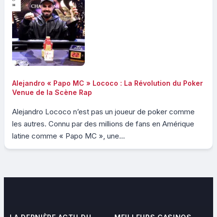
Alejandro « Papo MC » Lococo : La Révolution du Poker
Venue de la Scène Rap
Alejandro Lococo n’est pas un joueur de poker comme
les autres. Connu par des millions de fans en Amérique
latine comme « Papo MC », une...