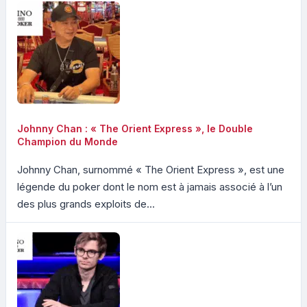
Johnny Chan : « The Orient Express », le Double
Champion du Monde
Johnny Chan, surnommé « The Orient Express », est une
légende du poker dont le nom est à jamais associé à l’un
des plus grands exploits de...