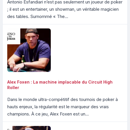
Antonio Esfandiari n’est pas seulement un joueur de poker
; il est un entertainer, un showman, un véritable magicien
des tables. Surnommé « The...
Alex Foxen : La machine implacable du Circuit High
Roller
Dans le monde ultra-compétitif des tournois de poker à
hauts enjeux, la régularité est le marqueur des vrais
champions. À ce jeu, Alex Foxen est un...