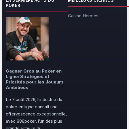
LA DERNIÈRE ACTU DU
MEILLEURS CASINOS
POKER
Casino Hermes
Gagner Gros au Poker en
Ligne: Stratégies et
Priorités pour les Joueurs
Ambitieux
Le 7 août 2026, l’industrie du
poker en ligne connaît une
effervescence exceptionnelle,
avec 888poker, l’un des plus
grands acteurs du...