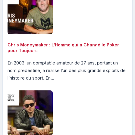
Chris Moneymaker : L’Homme qui a Changé le Poker
pour Toujours
En 2003, un comptable amateur de 27 ans, portant un
nom prédestiné, a réalisé l’un des plus grands exploits de
l’histoire du sport. En...