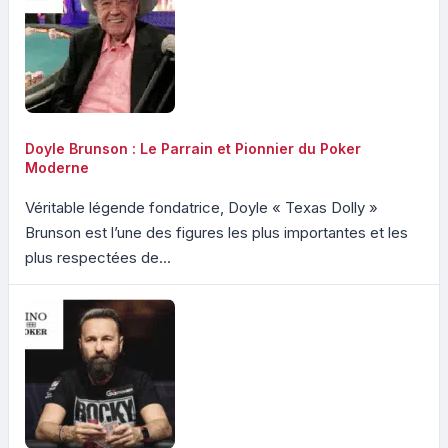
Doyle Brunson : Le Parrain et Pionnier du Poker
Moderne
Véritable légende fondatrice, Doyle « Texas Dolly »
Brunson est l’une des figures les plus importantes et les
plus respectées de...