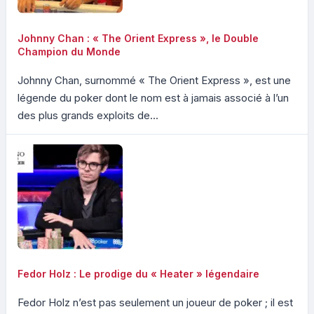
Johnny Chan : « The Orient Express », le Double
Champion du Monde
Johnny Chan, surnommé « The Orient Express », est une
légende du poker dont le nom est à jamais associé à l’un
des plus grands exploits de...
Fedor Holz : Le prodige du « Heater » légendaire
Fedor Holz n’est pas seulement un joueur de poker ; il est