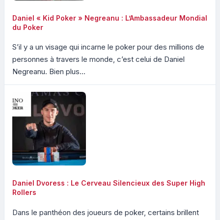
Daniel « Kid Poker » Negreanu : L’Ambassadeur Mondial
du Poker
S’il y a un visage qui incarne le poker pour des millions de
personnes à travers le monde, c’est celui de Daniel
Negreanu. Bien plus...
Daniel Dvoress : Le Cerveau Silencieux des Super High
Rollers
Dans le panthéon des joueurs de poker, certains brillent