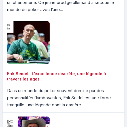
un phénomène. Ce jeune prodige allemand a secoué le
monde du poker avec l’une...
Erik Seidel : L’excellence discrète, une légende à
travers les ages
Dans un monde du poker souvent dominé par des
personnalités flamboyantes, Erik Seidel est une force
tranquille, une légende dont la carrière...