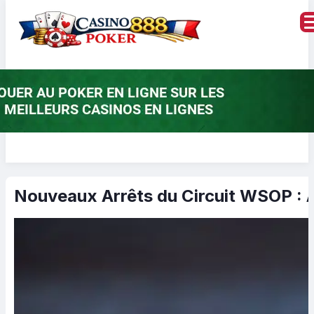
Nouveaux Arrêts du Circuit WSOP : 