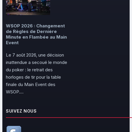
WSOP 2026 : Changement
de Règles de Dernière
Minute en Flambée au Main
Event
Le 7 août 2026, une décision
inattendue a secoué le monde
du poker : le retrait des
horloges de tir pour la table
finale du Main Event des
WSOP....
SUIVEZ NOUS