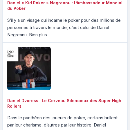
Daniel « Kid Poker » Negreanu : L’Ambassadeur Mondial
du Poker
S’il y a un visage qui incarne le poker pour des millions de
personnes à travers le monde, c’est celui de Daniel
Negreanu. Bien plus...
Daniel Dvoress : Le Cerveau Silencieux des Super High
Rollers
Dans le panthéon des joueurs de poker, certains brillent
par leur charisme, d’autres par leur histoire. Daniel