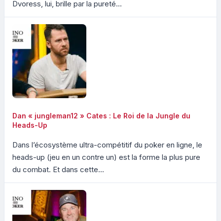
Dvoress, lui, brille par la pureté...
Dan « jungleman12 » Cates : Le Roi de la Jungle du
Heads-Up
Dans l’écosystème ultra-compétitif du poker en ligne, le
heads-up (jeu en un contre un) est la forme la plus pure
du combat. Et dans cette...