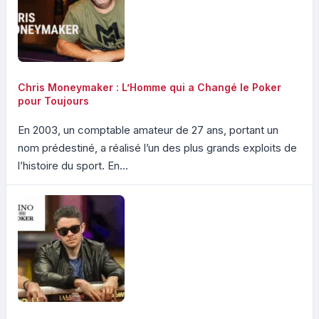
Chris Moneymaker : L’Homme qui a Changé le Poker
pour Toujours
En 2003, un comptable amateur de 27 ans, portant un
nom prédestiné, a réalisé l’un des plus grands exploits de
l’histoire du sport. En...