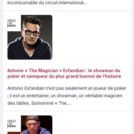
incontournable du circuit international...
Antonio « The Magician » Esfandiari : le showman du
poker et vainqueur du plus grand tournoi de l’histoire
Antonio Esfandiari n’est pas seulement un joueur de poker
; il est un entertainer, un showman, un véritable magicien
des tables. Surnommé « The...