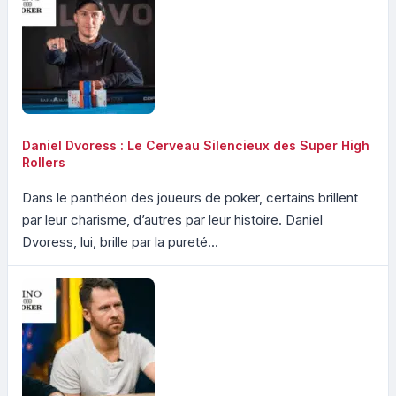
Daniel Dvoress : Le Cerveau Silencieux des Super High
Rollers
Dans le panthéon des joueurs de poker, certains brillent
par leur charisme, d’autres par leur histoire. Daniel
Dvoress, lui, brille par la pureté...