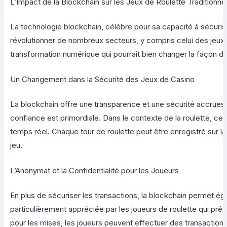
L’Impact de la Blockchain sur les Jeux de Roulette Traditionne
La technologie blockchain, célèbre pour sa capacité à sécurise
révolutionner de nombreux secteurs, y compris celui des jeux 
transformation numérique qui pourrait bien changer la façon do
Un Changement dans la Sécurité des Jeux de Casino
La blockchain offre une transparence et une sécurité accrues 
confiance est primordiale. Dans le contexte de la roulette, cela s
temps réel. Chaque tour de roulette peut être enregistré sur l
jeu.
L’Anonymat et la Confidentialité pour les Joueurs
En plus de sécuriser les transactions, la blockchain permet é
particulièrement appréciée par les joueurs de roulette qui préf
pour les mises, les joueurs peuvent effectuer des transactions 