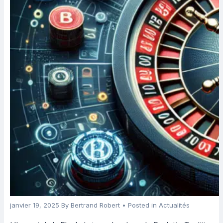
janvier 19, 2025
By
Bertrand Robert
• Posted in
Actualités