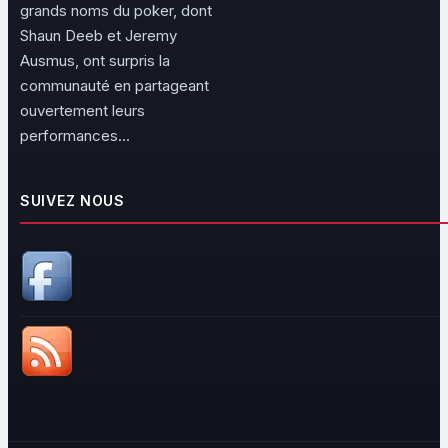
grands noms du poker, dont
Shaun Deeb et Jeremy
Ausmus, ont surpris la
communauté en partageant
ouvertement leurs
performances...
SUIVEZ NOUS