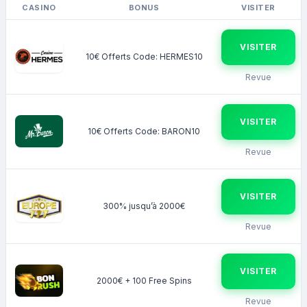
CASINO
BONUS
VISITER
VISITER
10€ Offerts Code: HERMES10
Revue
VISITER
10€ Offerts Code: BARON10
Revue
VISITER
300% jusqu’à 2000€
Revue
VISITER
2000€ + 100 Free Spins
Revue