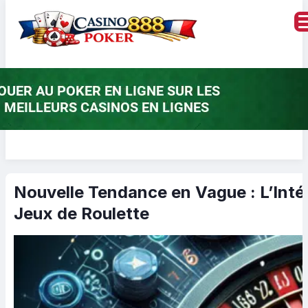
Nouvelle Tendance en Vague : L’Inté
Jeux de Roulette