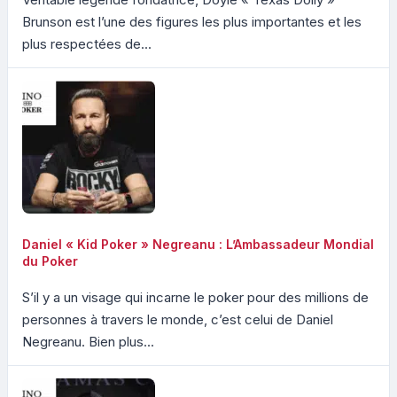
Brunson est l’une des figures les plus importantes et les
plus respectées de...
Daniel « Kid Poker » Negreanu : L’Ambassadeur Mondial
du Poker
S’il y a un visage qui incarne le poker pour des millions de
personnes à travers le monde, c’est celui de Daniel
Negreanu. Bien plus...