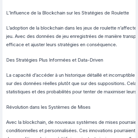
L’Influence de la Blockchain sur les Stratégies de Roulette
L’adoption de la blockchain dans les jeux de roulette n’affecte
jeu. Avec des données de jeu enregistrées de manière transpar
efficace et ajuster leurs stratégies en conséquence.
Des Stratégies Plus Informées et Data-Driven
La capacité d’accéder à un historique détaillé et incorruptib
sur des données réelles plutôt que sur des suppositions. Cela p
statistiques et des probabilités pour tenter de maximiser leurs 
Révolution dans les Systèmes de Mises
Avec la blockchain, de nouveaux systèmes de mises pourraient 
conditionnelles et personnalisées. Ces innovations pourraient