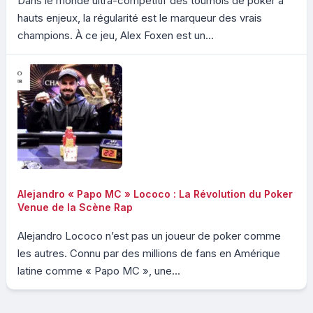
Dans le monde ultra-compétitif des tournois de poker à
hauts enjeux, la régularité est le marqueur des vrais
champions. À ce jeu, Alex Foxen est un...
Alejandro « Papo MC » Lococo : La Révolution du Poker
Venue de la Scène Rap
Alejandro Lococo n’est pas un joueur de poker comme
les autres. Connu par des millions de fans en Amérique
latine comme « Papo MC », une...