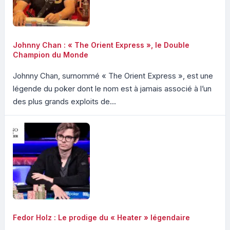
Johnny Chan : « The Orient Express », le Double
Champion du Monde
Johnny Chan, surnommé « The Orient Express », est une
légende du poker dont le nom est à jamais associé à l’un
des plus grands exploits de...
Fedor Holz : Le prodige du « Heater » légendaire