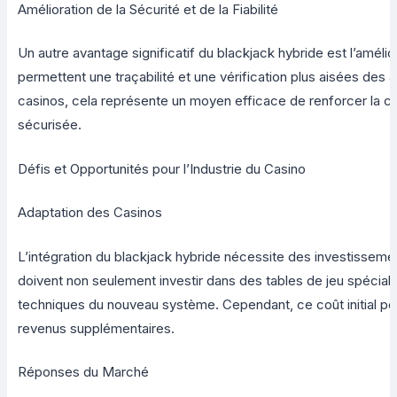
Amélioration de la Sécurité et de la Fiabilité
Un autre avantage significatif du blackjack hybride est l’amél
permettent une traçabilité et une vérification plus aisées des ac
casinos, cela représente un moyen efficace de renforcer la con
sécurisée.
Défis et Opportunités pour l’Industrie du Casino
Adaptation des Casinos
L’intégration du blackjack hybride nécessite des investissemen
doivent non seulement investir dans des tables de jeu spéciale
techniques du nouveau système. Cependant, ce coût initial peut 
revenus supplémentaires.
Réponses du Marché