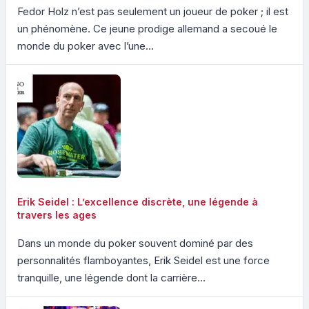
Fedor Holz n’est pas seulement un joueur de poker ; il est
un phénomène. Ce jeune prodige allemand a secoué le
monde du poker avec l’une...
Erik Seidel : L’excellence discrète, une légende à
travers les ages
Dans un monde du poker souvent dominé par des
personnalités flamboyantes, Erik Seidel est une force
tranquille, une légende dont la carrière...