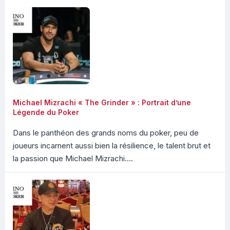
Michael Mizrachi « The Grinder » : Portrait d’une
Légende du Poker
Dans le panthéon des grands noms du poker, peu de
joueurs incarnent aussi bien la résilience, le talent brut et
la passion que Michael Mizrachi....