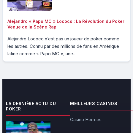
Alejandro « Papo MC » Lococo : La Révolution du Poker
Venue de la Scène Rap
Alejandro Lococo n’est pas un joueur de poker comme
les autres. Connu par des millions de fans en Amérique
latine comme « Papo MC », une...
LA DERNIÈRE ACTU DU
MEILLEURS CASINOS
POKER
Casino Hermes