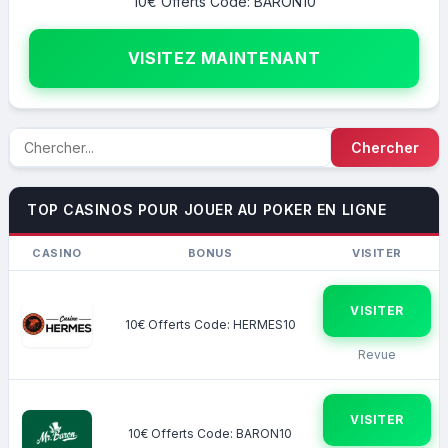
10€ Offerts Code: BARON10
VISITEZ MAINTENANT
TOP CASINOS POUR JOUER AU POKER EN LIGNE
CASINO
BONUS
VISITER
VISITER
10€ Offerts Code: HERMES10
Revue
VISITER
10€ Offerts Code: BARON10