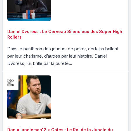
Daniel Dvoress : Le Cerveau Silencieux des Super High
Rollers
Dans le panthéon des joueurs de poker, certains brillent
par leur charisme, d’autres par leur histoire. Daniel
Dvoress, lui, brille par la pureté...
Dan « jungleman12 » Cates : Le Roi de la Jungle du