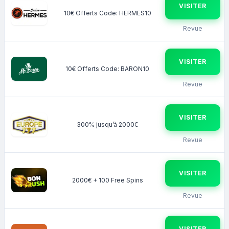
VISITER
10€ Offerts Code: HERMES10
Revue
VISITER
10€ Offerts Code: BARON10
Revue
VISITER
300% jusqu’à 2000€
Revue
VISITER
2000€ + 100 Free Spins
Revue
VISITER