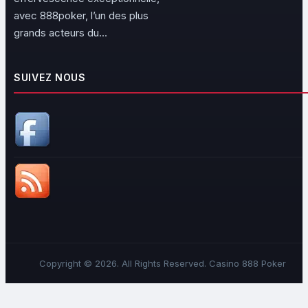
avec 888poker, l’un des plus
grands acteurs du...
SUIVEZ NOUS
Copyright © 2026. All Rights Reserved.
Casino 888 Poker