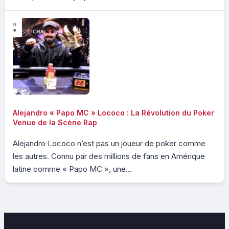
Alejandro « Papo MC » Lococo : La Révolution du Poker
Venue de la Scène Rap
Alejandro Lococo n’est pas un joueur de poker comme
les autres. Connu par des millions de fans en Amérique
latine comme « Papo MC », une...