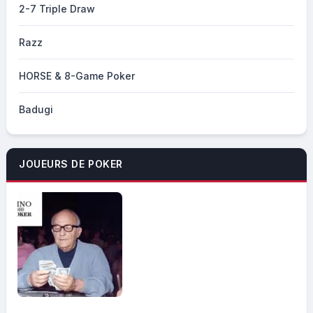
2-7 Triple Draw
Razz
HORSE & 8-Game Poker
Badugi
JOUEURS DE POKER