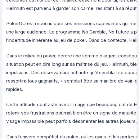
Hellmuth est parvenu à garder son calme, résistant à sa réput
PokerGO est reconnu pour ses émissions captivantes qui metten
une large audience. Le programme No Gamble, No Future a pour
l’incertitude inhérente au jeu de poker. Dans ce contexte, Hell
Dans le milieu du poker, perdre une somme d’argent conséquente
situation peut en dire long sur sa maîtrise du jeu. Hellmuth, bi
impulsions. Des observateurs ont noté qu’il semblait se concent
ressortira tous gagnants, » semblait être sa manière de voir les
rapides.
Cette attitude contraste avec l’image que beaucoup ont de H
retenir ses frustrations pourrait bien être un signe de maturité
visage impassible peut parfois désorienter les autres joueurs, 
Dans l’univers compétitif du poker, où les gains et les pertes p