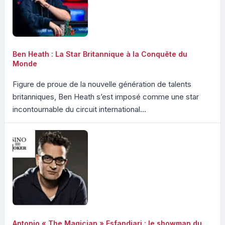
Ben Heath : La Star Britannique à la Conquête du
Monde
Figure de proue de la nouvelle génération de talents
britanniques, Ben Heath s’est imposé comme une star
incontournable du circuit international...
Antonio « The Magician » Esfandiari : le showman du