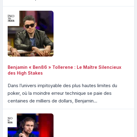
Benjamin « Ben86 » Tollerene : Le Maître Silencieux
des High Stakes
Dans l’univers impitoyable des plus hautes limites du
poker, où la moindre erreur technique se paie des
centaines de milliers de dollars, Benjamin...