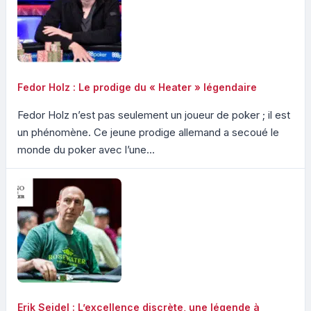
Fedor Holz : Le prodige du « Heater » légendaire
Fedor Holz n’est pas seulement un joueur de poker ; il est
un phénomène. Ce jeune prodige allemand a secoué le
monde du poker avec l’une...
Erik Seidel : L’excellence discrète, une légende à