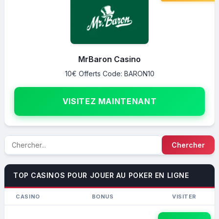
MrBaron Casino
10€ Offerts Code: BARON10
VISITEZ MAINTENANT
TOP CASINOS POUR JOUER AU POKER EN LIGNE
CASINO
BONUS
VISITER