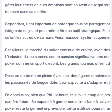
gérer leur stress et leurs émotions sont souvent ceux qui réus
tournant dans sa carrière.
Cependant, il est important de noter que tous ne partagent pa
intégrante du jeu et peut même être un outil stratégique. En ex
qu’ont les autres de sa main. Ainsi, masquer systématiquement
Par ailleurs, le marché du poker continue de croître, avec des
L’industrie du jeu a connu une expansion significative ces der
poker comme un sport d’esprit. Les grands tournois offrent dé
Dans ce contexte en pleine évolution, des figures emblématique
les passionnés de longue date. Leur capacité à s’adapter et à
En conclusion, bien que Phil Hellmuth ait subi un coup dur lors
carrière future. Sa capacité à garder son calme face à l’adver
poker reste largement imprévisible, cette maîtrise pourrait fair