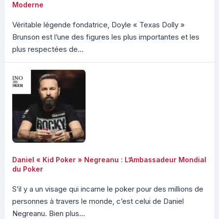
Moderne
Véritable légende fondatrice, Doyle « Texas Dolly »
Brunson est l’une des figures les plus importantes et les
plus respectées de...
Daniel « Kid Poker » Negreanu : L’Ambassadeur Mondial
du Poker
S’il y a un visage qui incarne le poker pour des millions de
personnes à travers le monde, c’est celui de Daniel
Negreanu. Bien plus...