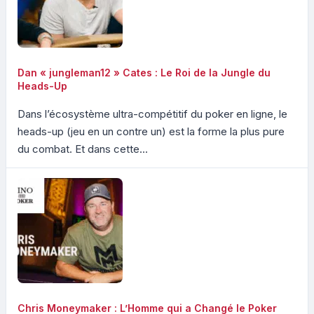
Dan « jungleman12 » Cates : Le Roi de la Jungle du
Heads-Up
Dans l’écosystème ultra-compétitif du poker en ligne, le
heads-up (jeu en un contre un) est la forme la plus pure
du combat. Et dans cette...
Chris Moneymaker : L’Homme qui a Changé le Poker