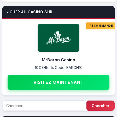
JOUER AU CASINO SUR
MrBaron Casino
10€ Offerts Code: BARON10
VISITEZ MAINTENANT