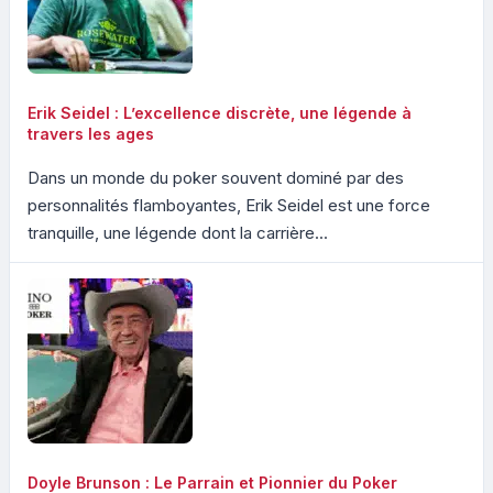
Erik Seidel : L’excellence discrète, une légende à
travers les ages
Dans un monde du poker souvent dominé par des
personnalités flamboyantes, Erik Seidel est une force
tranquille, une légende dont la carrière...
Doyle Brunson : Le Parrain et Pionnier du Poker