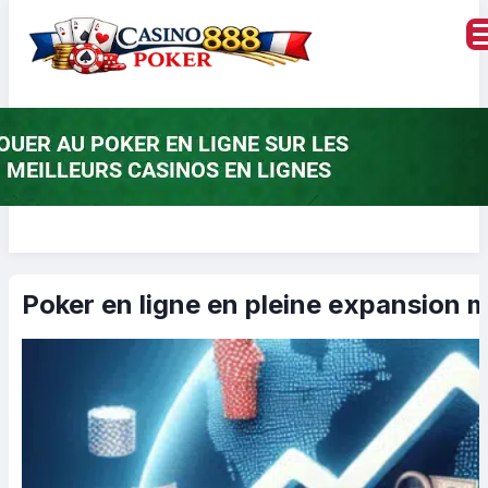
Poker en ligne en pleine expansion 