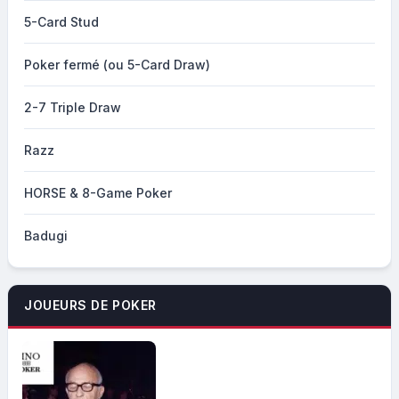
5-Card Stud
Poker fermé (ou 5-Card Draw)
2-7 Triple Draw
Razz
HORSE & 8-Game Poker
Badugi
JOUEURS DE POKER