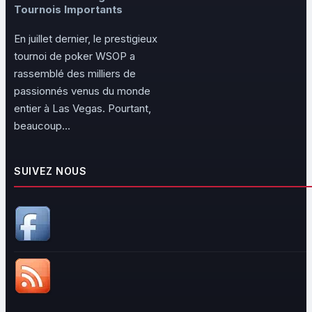
Tournois Importants
En juillet dernier, le prestigieux
tournoi de poker WSOP a
rassemblé des milliers de
passionnés venus du monde
entier à Las Vegas. Pourtant,
beaucoup...
SUIVEZ NOUS