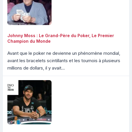
Johnny Moss : Le Grand-Père du Poker, Le Premier
Champion du Monde
Avant que le poker ne devienne un phénomène mondial,
avant les bracelets scintillants et les tournois à plusieurs
millions de dollars, il y avait...